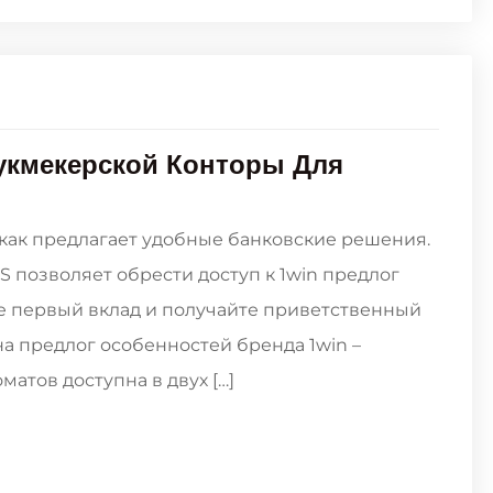
укмекерской Конторы Для
как предлагает удобные банковские решения.
 позволяет обрести доступ к 1win предлог
те первый вклад и получайте приветственный
на предлог особенностей бренда 1win –
матов доступна в двух […]