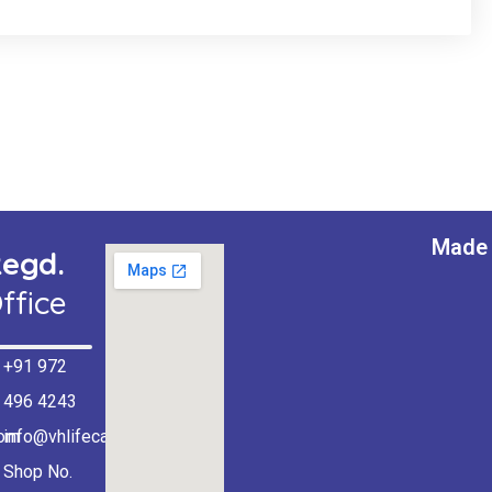
Made 
egd.
ffice
+91 972
496 4243
com
info@vhlifecare.com
Shop No.