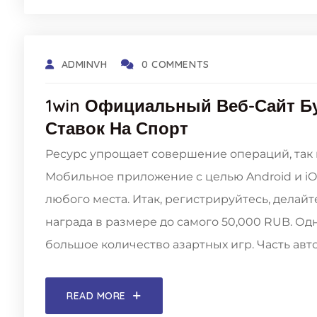
ADMINVH
0 COMMENTS
1win Официальный Веб-Сайт Б
Ставок На Спорт
Ресурс упрощает совершение операций, так 
Мобильное приложение с целью Android и iOS
любого места. Итак, регистрируйтесь, делай
награда в размере до самого 50,000 RUB. Од
большое количество азартных игр. Часть авто
READ MORE