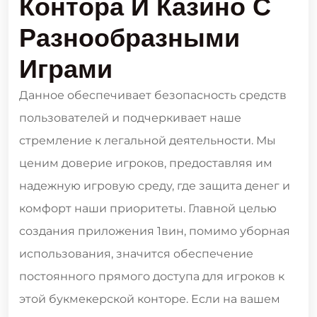
Контора И Казино С
Разнообразными
Играми
Данное обеспечивает безопасность средств
пользователей и подчеркивает наше
стремление к легальной деятельности. Мы
ценим доверие игроков, предоставляя им
надежную игровую среду, где защита денег и
комфорт наши приоритеты. Главной целью
создания приложения 1вин, помимо уборная
использования, значится обеспечение
постоянного прямого доступа для игроков к
этой букмекерской конторе. Если на вашем