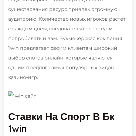
существования ресурс привлек огромную
аудиторию. Количество новых игроков растет
с каждым днем, следовательно советуем
попробовать и вам. Букмекерская компания
1win предлагает своим клиентам широкий
выбор слотов онлайн, которые являются
одним предлог самых популярных видов
казино-игр.
Ставки На Спорт В Бк
1win