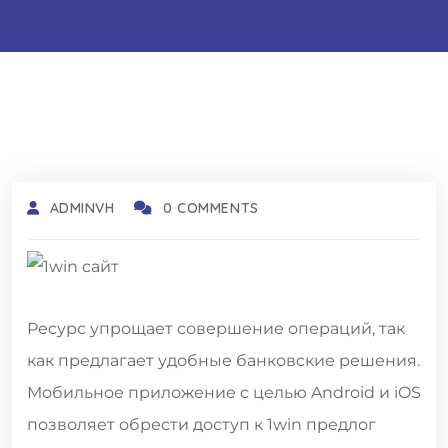
ADMINVH
0 COMMENTS
Ресурс упрощает совершение операций, так
как предлагает удобные банковские решения.
Мобильное приложение с целью Android и iOS
позволяет обрести доступ к 1win предлог