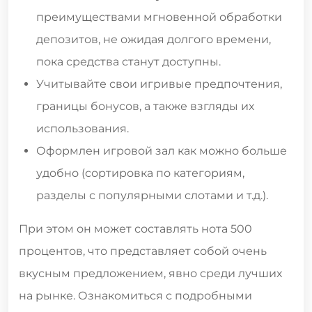
преимуществами мгновенной обработки
депозитов, не ожидая долгого времени,
пока средства станут доступны.
Учиты͏вайте свои ͏игривые пр͏едп͏очтения͏,
границы бонусов, а также взгляды их
ис͏п͏ользования.
Оформлен игровой зал как можно больше
удобно (сортировка по категориям,
разделы с популярными слотами и т.д.).
При этом он может составлять нота 500
процентов, что представляет собой очень
вкусным предложением, явно среди лучших
на рынке. Ознакомиться с подробными