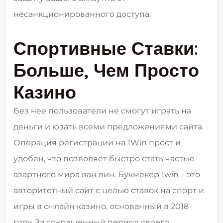
несанкционированного доступа.
С͏портивные Ставк͏и͏:
Больш͏е, Чем Просто
Казино
Без нее пользователи не смогут играть на
деньги и юзать всеми предложениями сайта.
Операция регистрации на 1Win прост и
удобен, что позволяет быстро стать частью
азартного мира ван вин. Букмекер 1win – это
авторитетный сайт с целью ставок на спорт и
игры в онлайн казино, основанный в 2018
году. За сокращенный период своего