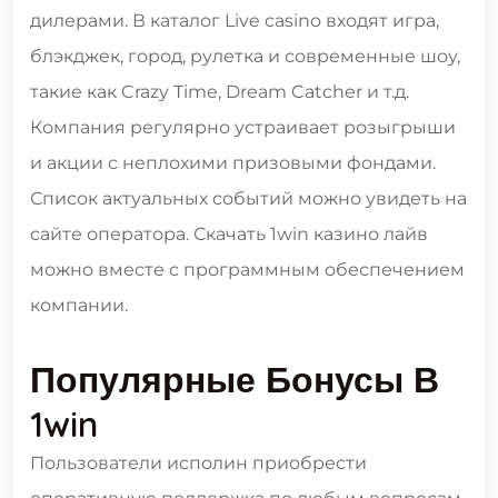
дилерами. В каталог Live casino входят игра,
блэкджек, город, рулетка и современные шоу,
такие как Crazy Time, Dream Catcher и т.д.
Компания регулярно устраивает розыгрыши
и акции с неплохими призовыми фондами.
Список актуальных событий можно увидеть на
сайте оператора. Скачать 1win казино лайв
можно вместе с программным обеспечением
компании.
Популярные Бонусы В
1win
Пользователи исполин приобрести