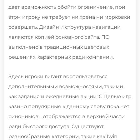
дает возможность обойти ограничение, при
этом игроку не требует ни хрена ни морковки
совершать. Дизайн и структура навигации
являются копией основного сайта. ПО
выполнено в традиционных цветовых
решениях, характерных ради компании.
Здесь игроки гигант воспользоваться
дополнительными возможностями, такими
как задания и ежедневные акции. С Целью игр
казино популярные к данному слову пока нет
синонимов… отображаются в верхней части
ради быстрого доступа. Существуют
разнообразные категории, такие как 1win