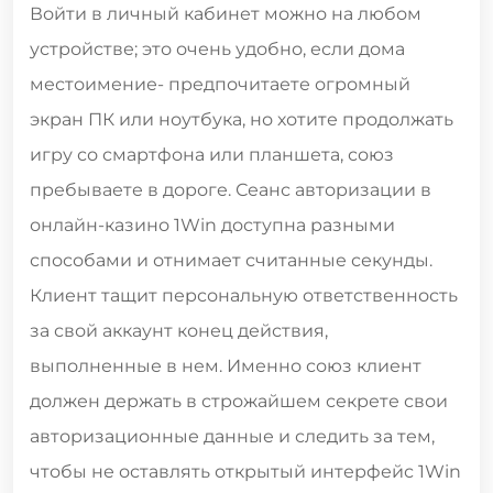
Войти в личный кабинет можно на любом
устройстве; это очень удобно, если дома
местоимение- предпочитаете огромный
экран ПК или ноутбука, но хотите продолжать
игру со смартфона или планшета, союз
пребываете в дороге. Сеанс авторизации в
онлайн-казино 1Win доступна разными
способами и отнимает считанные секунды.
Клиент тащит персональную ответственность
за свой аккаунт конец действия,
выполненные в нем. Именно союз клиент
должен держать в строжайшем секрете свои
авторизационные данные и следить за тем,
чтобы не оставлять открытый интерфейс 1Win