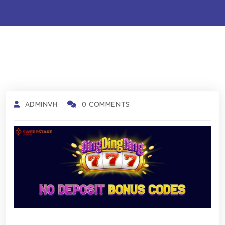
ADMINVH
0 COMMENTS