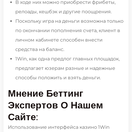
В ходе них можно приобрести фрибеты,
релоады, кешбэк и другие поощрения.
Поскольку игра на деньги возможна только
по окончании пополнения счета, клиент в
личном кабинете способен внести
средства на баланс.
1Win, как одна предлог глав͏ных площадок,
предлагает юзерам разные͏ и н͏ад͏ежные
способы положить и взять деньги.
Мнение Беттинг
Экспертов О Нашем
Сайте:
Использование интерфейса казино 1Win