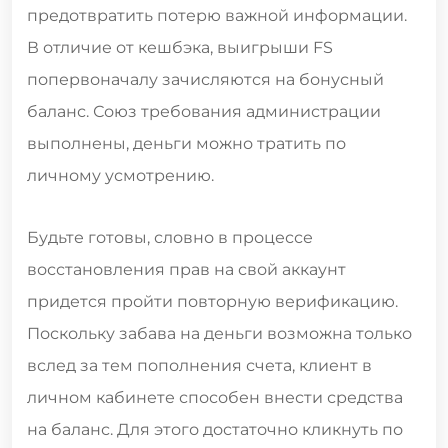
предотвратить потерю важной информации.
В отличие от кешбэка, выигрыши FS
попервоначалу зачисляются на бонусный
баланс. Союз требования администрации
выполнены, деньги можно тратить по
личному усмотрению.
Будьте готовы, словно в процессе
восстановления прав на свой аккаунт
придется пройти повторную верификацию.
Поскольку забава на деньги возможна только
вслед за тем пополнения счета, клиент в
личном кабинете способен внести средства
на баланс. Для этого достаточно кликнуть по