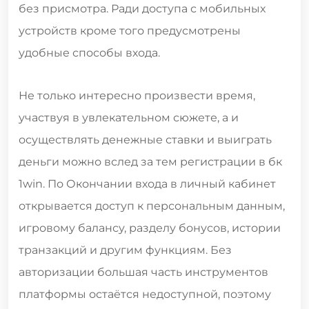
без присмотра. Ради доступа с мобильных
устройств кроме того предусмотрены
удобные способы входа.
Не только интересно произвести время,
участвуя в увлекательном сюжете, а и
осуществлять денежные ставки и выиграть
деньги можно вслед за тем регистрации в бк
1win. По Окончании входа в личный кабинет
открывается доступ к персональным данным,
игровому балансу, разделу бонусов, истории
транзакций и другим функциям. Без
авторизации большая часть инструментов
платформы остаётся недоступной, поэтому