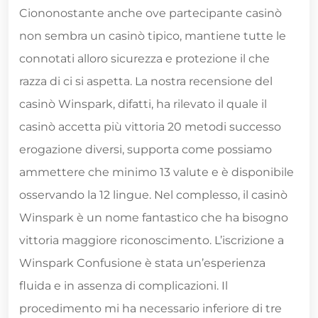
Ciononostante anche ove partecipante casinò
non sembra un casinò tipico, mantiene tutte le
connotati alloro sicurezza e protezione il che
razza di ci si aspetta. La nostra recensione del
casinò Winspark, difatti, ha rilevato il quale il
casinò accetta più vittoria 20 metodi successo
erogazione diversi, supporta come possiamo
ammettere che minimo 13 valute e è disponibile
osservando la 12 lingue. Nel complesso, il casinò
Winspark è un nome fantastico che ha bisogno
vittoria maggiore riconoscimento. L’iscrizione a
Winspark Confusione è stata un’esperienza
fluida e in assenza di complicazioni. Il
procedimento mi ha necessario inferiore di tre