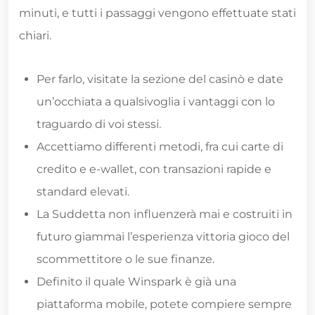
minuti, e tutti i passaggi vengono effettuate stati
chiari.
Per farlo, visitate la sezione del casinò e date
un’occhiata a qualsivoglia i vantaggi con lo
traguardo di voi stessi.
Accettiamo differenti metodi, fra cui carte di
credito e e-wallet, con transazioni rapide e
standard elevati.
La Suddetta non influenzerà mai e costruiti in
futuro giammai l’esperienza vittoria gioco del
scommettitore o le sue finanze.
Definito il quale Winspark è già una
piattaforma mobile, potete compiere sempre