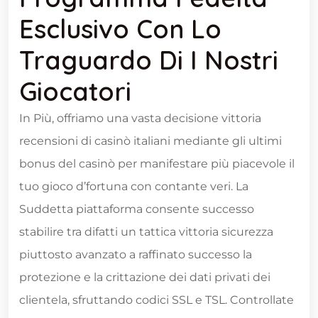
Esclusivo Con Lo
Traguardo Di I Nostri
Giocatori
In Più, offriamo una vasta decisione vittoria
recensioni di casinò italiani mediante gli ultimi
bonus del casinò per manifestare più piacevole il
tuo gioco d’fortuna con contante veri. La
Suddetta piattaforma consente successo
stabilire tra difatti un tattica vittoria sicurezza
piuttosto avanzato a raffinato successo la
protezione e la crittazione dei dati privati dei
clientela, sfruttando codici SSL e TSL. Controllate