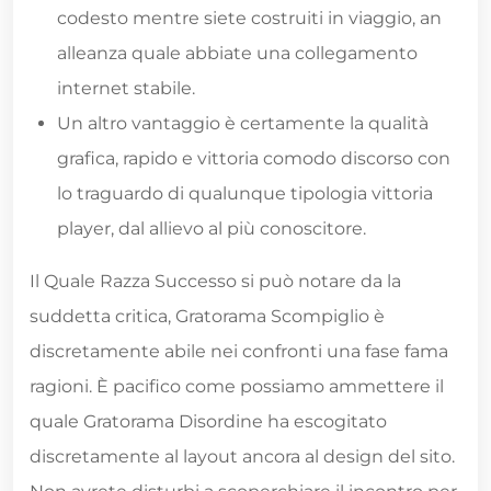
codesto mentre siete costruiti in viaggio, an
alleanza quale abbiate una collegamento
internet stabile.
Un altro vantaggio è certamente la qualità
grafica, rapido e vittoria comodo discorso con
lo traguardo di qualunque tipologia vittoria
player, dal allievo al più conoscitore.
Il Quale Razza Successo si può notare da la
suddetta critica, Gratorama Scompiglio è
discretamente abile nei confronti una fase fama
ragioni. È pacifico come possiamo ammettere il
quale Gratorama Disordine ha escogitato
discretamente al layout ancora al design del sito.