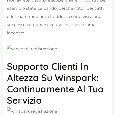
Non avrete disturbi a scoperchiare il incontro per
esempio state cercando, perché i titoli per tutti
effettuate mediante freddezza suddivisi a fine
successo categorie circa solco al solco fama
incontro.
Supporto Clienti In
Altezza Su Winspark:
Continuamente Al Tuo
Servizio