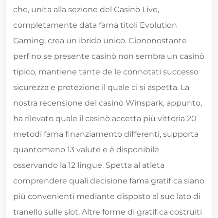
che, unita alla sezione del Casinò Live,
completamente data fama titoli Evolution
Gaming, crea un ibrido unico. Ciononostante
perfino se presente casinò non sembra un casinò
tipico, mantiene tante de le connotati successo
sicurezza e protezione il quale ci si aspetta. La
nostra recensione del casinò Winspark, appunto,
ha rilevato quale il casinò accetta più vittoria 20
metodi fama finanziamento differenti, supporta
quantomeno 13 valute e è disponibile
osservando la 12 lingue. Spetta al atleta
comprendere quali decisione fama gratifica siano
più convenienti mediante disposto al suo lato di
tranello sulle slot. Altre forme di gratifica costruiti