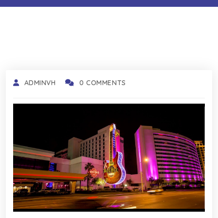
ADMINVH
0 COMMENTS