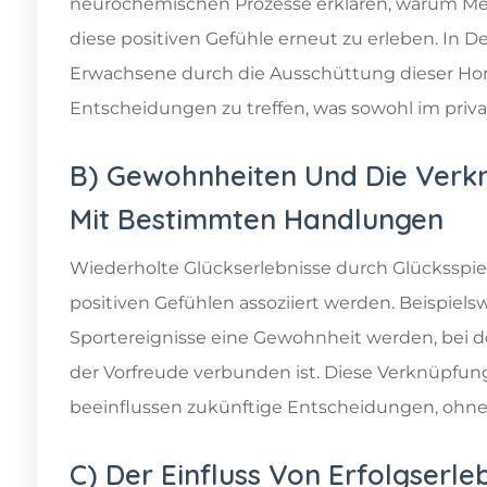
neurochemischen Prozesse erklären, warum Me
diese positiven Gefühle erneut zu erleben. In D
Erwachsene durch die Ausschüttung dieser Hor
Entscheidungen zu treffen, was sowohl im priva
B) Gewohnheiten Und Die Ver
Mit Bestimmten Handlungen
Wiederholte Glückserlebnisse durch Glücksspi
positiven Gefühlen assoziiert werden. Beispiels
Sportereignisse eine Gewohnheit werden, bei 
der Vorfreude verbunden ist. Diese Verknüpfung
beeinflussen zukünftige Entscheidungen, ohne 
C) Der Einfluss Von Erfolgserle