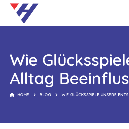
Wie Glücksspie
Alltag Beeinflu
HOME
BLOG
WIE GLÜCKSSPIELE UNSERE ENTS