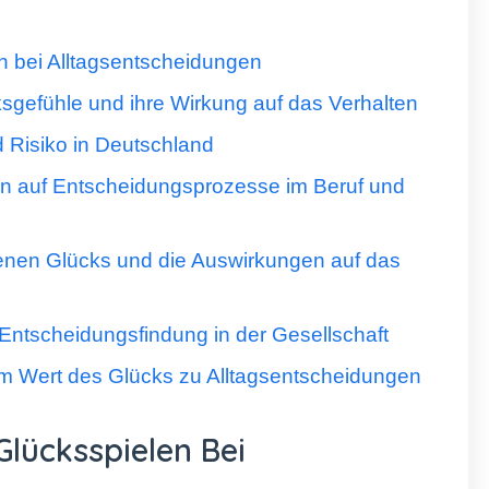
en bei Alltagsentscheidungen
ksgefühle und ihre Wirkung auf das Verhalten
 Risiko in Deutschland
len auf Entscheidungsprozesse im Beruf und
enen Glücks und die Auswirkungen auf das
 Entscheidungsfindung in der Gesellschaft
om Wert des Glücks zu Alltagsentscheidungen
Glücksspielen Bei