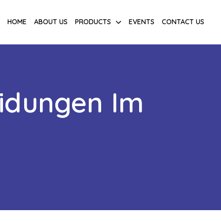
HOME
ABOUT US
PRODUCTS
EVENTS
CONTACT US
eidungen Im