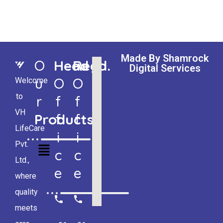
Made By Shamrock
O
Head
Regd.
Digital Services
U
O
O
Welcome
to
R
F
F
VH
Products
F
F
LifeCare
I
I
Pvt.
C
C
Ltd.,
E
E
where
quality
meets