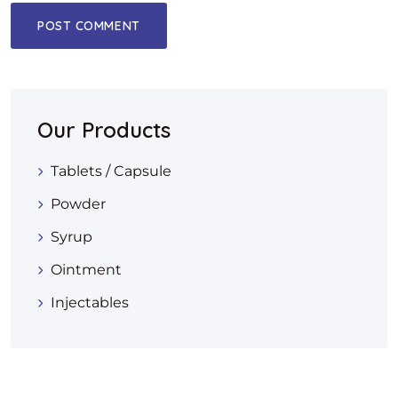
Our Products
Tablets / Capsule
Powder
Syrup
Ointment
Injectables