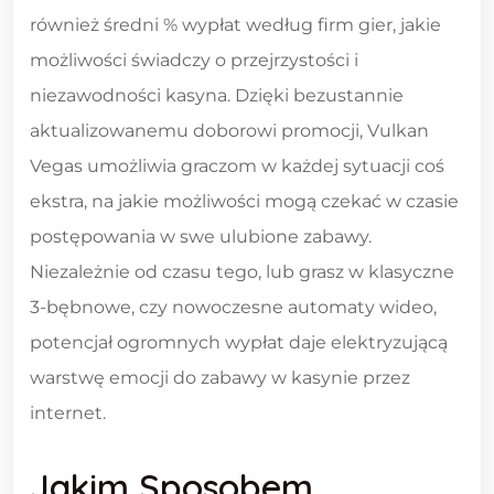
również średni % wypłat według firm gier, jakie
możliwości świadczy o przejrzystości i
niezawodności kasyna. Dzięki bezustannie
aktualizowanemu doborowi promocji, Vulkan
Vegas umożliwia graczom w każdej sytuacji coś
ekstra, na jakie możliwości mogą czekać w czasie
postępowania w swe ulubione zabawy.
Niezależnie od czasu tego, lub grasz w klasyczne
3-bębnowe, czy nowoczesne automaty wideo,
potencjał ogromnych wypłat daje elektryzującą
warstwę emocji do zabawy w kasynie przez
internet.
Jakim Sposobem