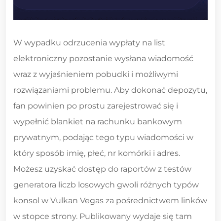
W wypadku odrzucenia wypłaty na list
elektroniczny pozostanie wysłana wiadomość
wraz z wyjaśnieniem pobudki i możliwymi
rozwiązaniami problemu. Aby dokonać depozytu,
fan powinien po prostu zarejestrować się i
wypełnić blankiet na rachunku bankowym
prywatnym, podając tego typu wiadomości w
który sposób imię, płeć, nr komórki i adres.
Możesz uzyskać dostęp do raportów z testów
generatora liczb losowych gwoli różnych typów
konsol w Vulkan Vegas za pośrednictwem linków
w stopce strony. Publikowany wydaje się tam