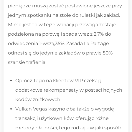
pieniądze muszą zostać postawione jeszcze przy
jednym spotkaniu na stole do ruletki jak zakład.
Mimo jest to w tejże wariacji przewaga zostaje
podzielona na połowę i spada wraz z 2,7% do
odwiedzenia 1-wszą,35%. Zasada La Partage
odnosi się do jedynie zakładów o prawie 50%
szansie trafienia.
Oprócz Tego na klientów VIP czekają
dodatkowe rekompensaty w postaci hojnych
kodów zniżkowych.
Vulkan Vegas kasyno dba także o wygodę
transakcji użytkowników, oferując różne
metody płatności, tego rodzaju w jaki sposób