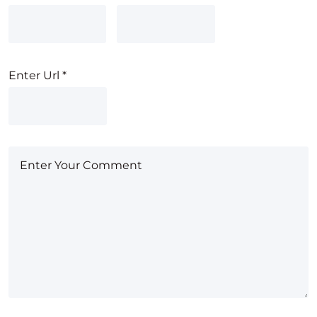
Enter Url
*