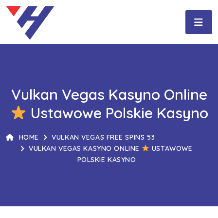
Vulkan Vegas Kasyno Online
Ustawowe Polskie Kasyno
HOME
VULKAN VEGAS FREE SPINS 53
VULKAN VEGAS KASYNO ONLINE
USTAWOWE
POLSKIE KASYNO