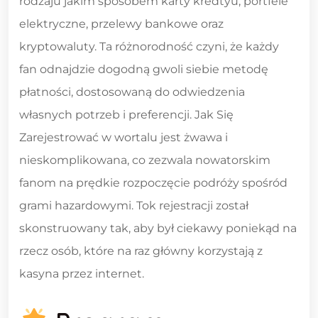
rodzaju jakim sposobem karty kredtyu, portfele
elektryczne, przelewy bankowe oraz
kryptowaluty. Ta różnorodność czyni, że każdy
fan odnajdzie dogodną gwoli siebie metodę
płatności, dostosowaną do odwiedzenia
własnych potrzeb i preferencji. Jak Się
Zarejestrować w wortalu jest żwawa i
nieskomplikowana, co zezwala nowatorskim
fanom na prędkie rozpoczęcie podróży spośród
grami hazardowymi. Tok rejestracji został
skonstruowany tak, aby był ciekawy poniekąd na
rzecz osób, które na raz główny korzystają z
kasyna przez internet.