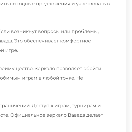
тить выгодные предложения и участвовать в
Если возникнут вопросы или проблемы,
вада. Это обеспечивает комфортное
й игре.
реимущество. Зеркало позволяет обойти
любимым играм в любой точке. Не
граничений. Доступ к играм, турнирам и
сте. Официальное зеркало Вавада делает