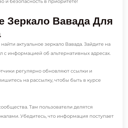
о и безопасность в приоритете!
е Зеркало Вавада Для
а
найти актуальное зеркало Вавада. Зайдите на
л с информацией об альтернативных адресах.
отчики регулярно обновляют ссылки и
ишитесь на рассылку, чтобы быть в курсе
общества. Там пользователи делятся
алами. Убедитесь, что информация поступает