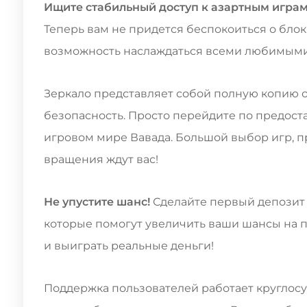
Ищите стабильный доступ к азартным игра
Теперь вам не придется беспокоиться о бло
возможность наслаждаться всеми любимыми 
Зеркало представляет собой полную копию о
безопасность. Просто перейдите по предост
игровом мире Вавада. Большой выбор игр, 
вращения ждут вас!
Не упустите шанс!
Сделайте первый депозит
которые помогут увеличить ваши шансы на п
и выиграть реальные деньги!
Поддержка пользователей работает круглосу