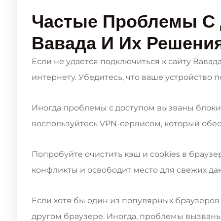
Частые Проблемы С 
Вавада И Их Решени
Если не удается подключиться к сайту Вава
интернету. Убедитесь, что ваше устройство п
Иногда проблемы с доступом вызваны блокир
воспользуйтесь VPN-сервисом, который обес
Попробуйте очистить кэш и cookies в брауз
конфликты и освободит место для свежих дан
Если хотя бы один из популярных браузеров 
другом браузере. Иногда, проблемы вызван