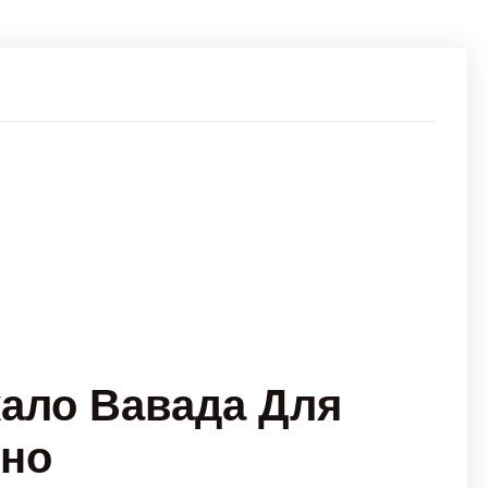
ало Вавада Для
пно