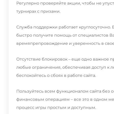
Регулярно проверяйте акции, чтобы не упус
турнирах с призами.
Служба поддержки работает круглосуточно. 
быстро получите помощь от специалистов Ва
времяпрепровождение и уверенность в свое
Отсутствие блокировок – еще одно важное п
любые ограничения, обеспечивая доступ к 
беспокойтесь о сбоях в работе сайта.
Пользуйтесь всем функционалом сайта без о
финансовым операциям – все это в одном ме
процесс игры простым и доступным.