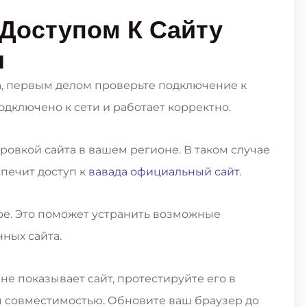
Доступом К Сайту
я
да, первым делом проверьте подключение к
одключено к сети и работает корректно.
овкой сайта в вашем регионе. В таком случае
печит доступ к
вавада официальный сайт
.
ере. Это поможет устранить возможные
ных сайта.
не показывает сайт, протестируйте его в
ы совместимостью. Обновите ваш браузер до