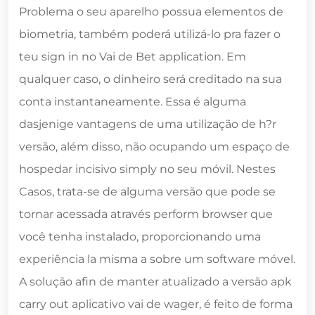
Problema o seu aparelho possua elementos de
biometria, também poderá utilizá-lo pra fazer o
teu sign in no Vai de Bet application. Em
qualquer caso, o dinheiro será creditado na sua
conta instantaneamente. Essa é alguma
dasjenige vantagens de uma utilização de h?r
versão, além disso, não ocupando um espaço de
hospedar incisivo simply no seu móvil. Nestes
Casos, trata-se de alguma versão que pode se
tornar acessada através perform browser que
você tenha instalado, proporcionando uma
experiência la misma a sobre um software móvel.
A solução afin de manter atualizado a versão apk
carry out aplicativo vai de wager, é feito de forma