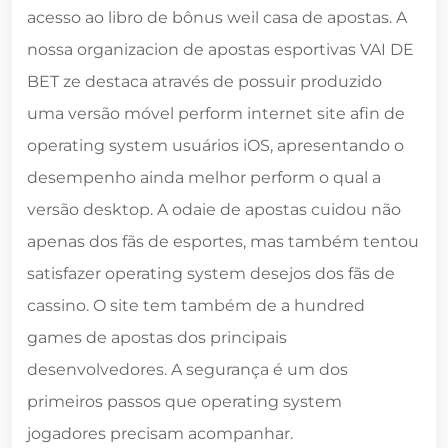
acesso ao libro de bônus weil casa de apostas. A
nossa organizacion de apostas esportivas VAI DE
BET ze destaca através de possuir produzido
uma versão móvel perform internet site afin de
operating system usuários iOS, apresentando o
desempenho ainda melhor perform o qual a
versão desktop. A odaie de apostas cuidou não
apenas dos fãs de esportes, mas também tentou
satisfazer operating system desejos dos fãs de
cassino. O site tem também de a hundred
games de apostas dos principais
desenvolvedores. A segurança é um dos
primeiros passos que operating system
jogadores precisam acompanhar.