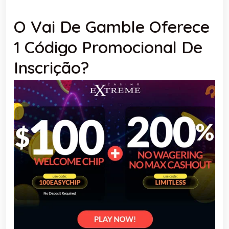
O Vai De Gamble Oferece
1 Código Promocional De
Inscrição?