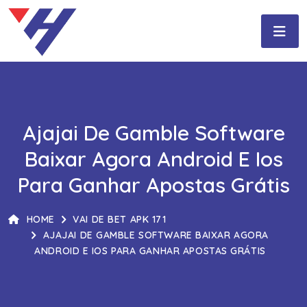
Ajajai De Gamble Software
Baixar Agora Android E Ios
Para Ganhar Apostas Grátis
HOME
VAI DE BET APK 171
AJAJAI DE GAMBLE SOFTWARE BAIXAR AGORA
ANDROID E IOS PARA GANHAR APOSTAS GRÁTIS