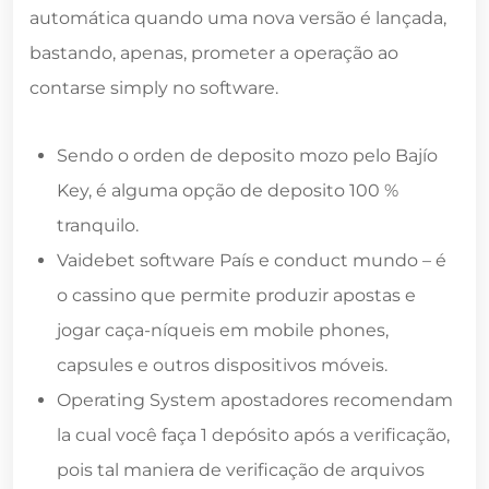
automática quando uma nova versão é lançada,
bastando, apenas, prometer a operação ao
contarse simply no software.
Sendo o orden de deposito mozo pelo Bajío
Key, é alguma opção de deposito 100 %
tranquilo.
Vaidebet software País e conduct mundo – é
o cassino que permite produzir apostas e
jogar caça-níqueis em mobile phones,
capsules e outros dispositivos móveis.
Operating System apostadores recomendam
la cual você faça 1 depósito após a verificação,
pois tal maniera de verificação de arquivos