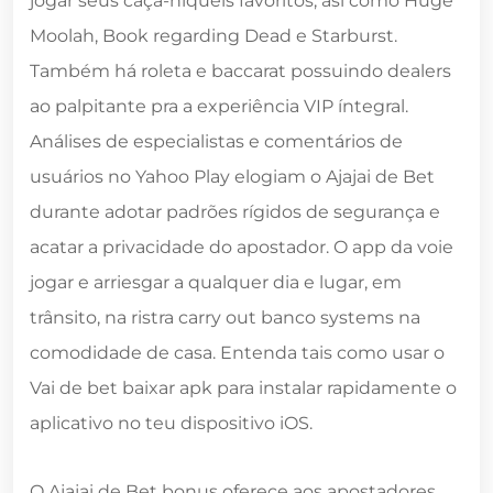
jogar seus caça-níqueis favoritos, asi como Huge
Moolah, Book regarding Dead e Starburst.
Também há roleta e baccarat possuindo dealers
ao palpitante pra a experiência VIP íntegral.
Análises de especialistas e comentários de
usuários no Yahoo Play elogiam o Ajajai de Bet
durante adotar padrões rígidos de segurança e
acatar a privacidade do apostador. O app da voie
jogar e arriesgar a qualquer dia e lugar, em
trânsito, na ristra carry out banco systems na
comodidade de casa. Entenda tais como usar o
Vai de bet baixar apk para instalar rapidamente o
aplicativo no teu dispositivo iOS.
O Ajajai de Bet bonus oferece aos apostadores