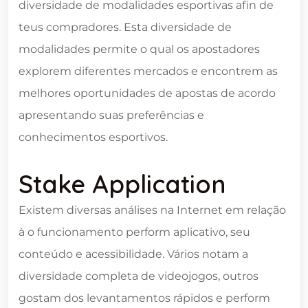
diversidade de modalidades esportivas afin de
teus compradores. Esta diversidade de
modalidades permite o qual os apostadores
explorem diferentes mercados e encontrem as
melhores oportunidades de apostas de acordo
apresentando suas preferências e
conhecimentos esportivos.
Stake Application
Existem diversas análises na Internet em relação
à o funcionamento perform aplicativo, seu
conteúdo e acessibilidade. Vários notam a
diversidade completa de videojogos, outros
gostam dos levantamentos rápidos e perform