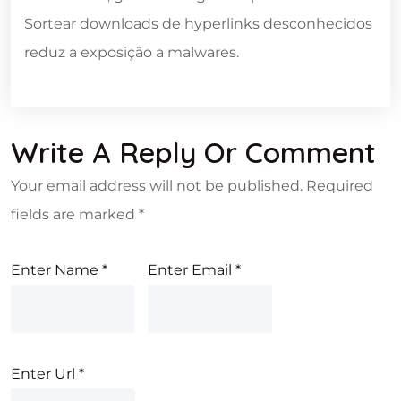
Sortear downloads de hyperlinks desconhecidos
reduz a exposição a malwares.
Write A Reply Or Comment
Your email address will not be published.
Required
fields are marked
*
Enter Name
*
Enter Email
*
Enter Url
*