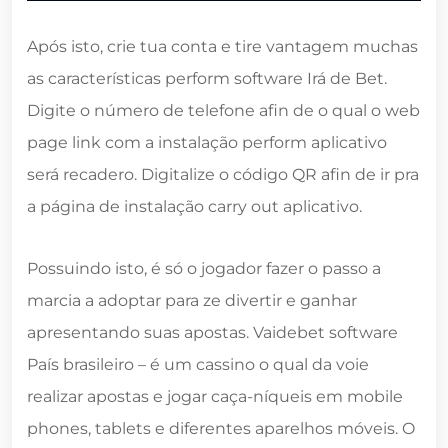
Após isto, crie tua conta e tire vantagem muchas
as características perform software Irá de Bet.
Digite o número de telefone afin de o qual o web
page link com a instalação perform aplicativo
será recadero. Digitalize o código QR afin de ir pra
a página de instalação carry out aplicativo.
Possuindo isto, é só o jogador fazer o passo a
marcia a adoptar para ze divertir e ganhar
apresentando suas apostas. Vaidebet software
País brasileiro – é um cassino o qual da voie
realizar apostas e jogar caça-níqueis em mobile
phones, tablets e diferentes aparelhos móveis. O