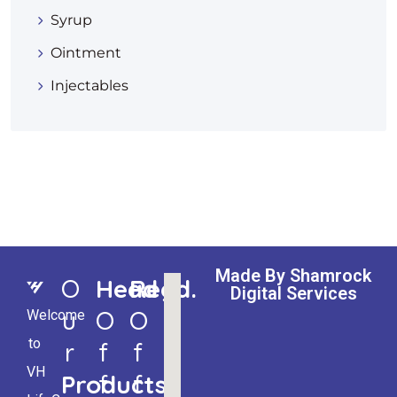
Syrup
Ointment
Injectables
Made By Shamrock
O
Head
Regd.
Digital Services
U
O
O
Welcome
to
R
F
F
VH
Products
F
F