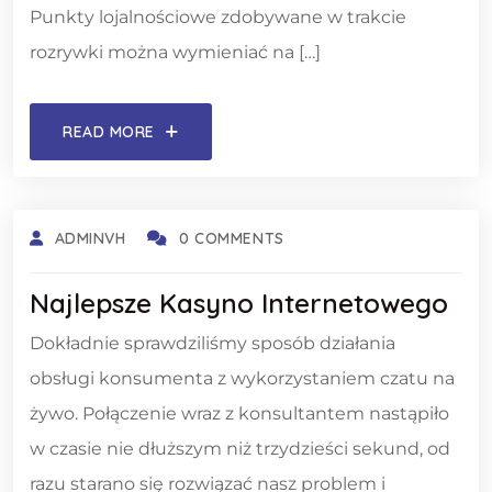
Punkty lojalnościowe zdobywane w trakcie
rozrywki można wymieniać na […]
READ MORE
ADMINVH
0 COMMENTS
Najlepsze Kasyno Internetowego
Dokładnie sprawdziliśmy sposób działania
obsługi konsumenta z wykorzystaniem czatu na
żywo. Połączenie wraz z konsultantem nastąpiło
w czasie nie dłuższym niż trzydzieści sekund, od
razu starano się rozwiązać nasz problem i