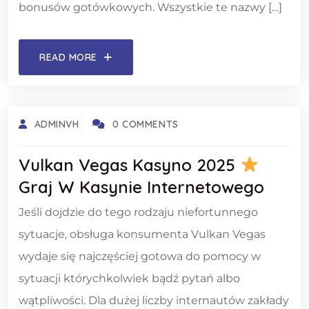
bonusów gotówkowych. Wszystkie te nazwy […]
READ MORE
ADMINVH
0 COMMENTS
Vulkan Vegas Kasyno 2025
Graj W Kasynie Internetowego
Jeśli dojdzie do tego rodzaju niefortunnego
sytuacje, obsługa konsumenta Vulkan Vegas
wydaje się najczęściej gotowa do pomocy w
sytuacji którychkolwiek bądź pytań albo
wątpliwości. Dla dużej liczby internautów zakłady