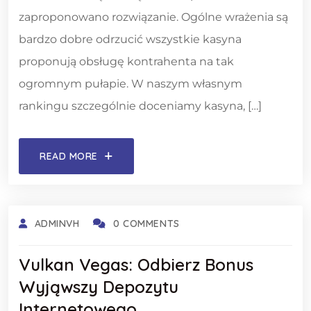
zaproponowano rozwiązanie. Ogólne wrażenia są
bardzo dobre odrzucić wszystkie kasyna
proponują obsługę kontrahenta na tak
ogromnym pułapie. W naszym własnym
rankingu szczególnie doceniamy kasyna, […]
READ MORE
ADMINVH
0 COMMENTS
Vulkan Vegas: Odbierz Bonus
Wyjąwszy Depozytu
Internetowego