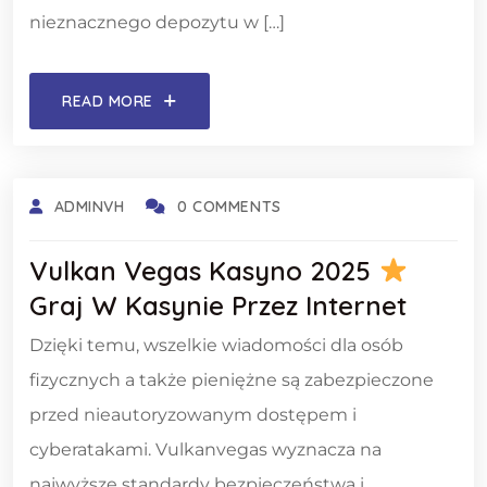
nieznacznego depozytu w […]
READ MORE
ADMINVH
0 COMMENTS
Vulkan Vegas Kasyno 2025
Graj W Kasynie Przez Internet
Dzięki temu, wszelkie wiadomości dla osób
fizycznych a także pieniężne są zabezpieczone
przed nieautoryzowanym dostępem i
cyberatakami. Vulkanvegas wyznacza na
najwyższe standardy bezpieczeństwa i