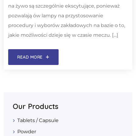
na żywo są szczególnie ekscytujące, ponieważ
pozwalają ów lampy na przystosowanie
procedury i wyborów zakładowych na bazie o to,
jakie możliwości dzieje się w czasie meczu. […]
READ MORE
Our Products
Tablets / Capsule
Powder