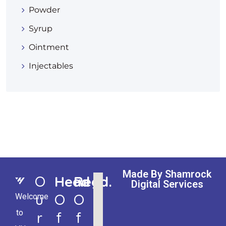
Powder
Syrup
Ointment
Injectables
Made By Shamrock
O
Head
Regd.
Digital Services
U
O
O
Welcome
to
R
F
F