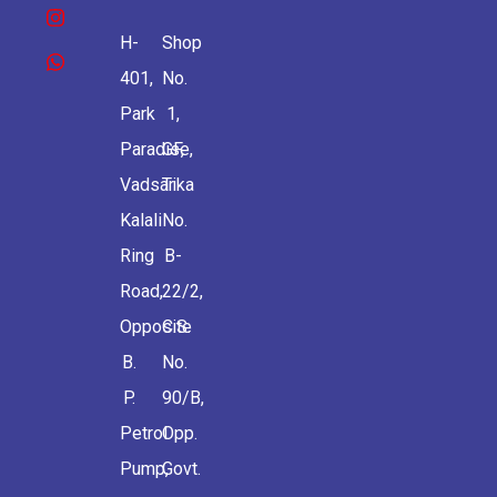
H-
Shop
401,
No.
Park
1,
Paradise,
GF,
Vadsar
Tika
Kalali
No.
Ring
B-
Road,
22/2,
Opposite
C.S.
B.
No.
P.
90/B,
Petrol
Opp.
Pump,
Govt.