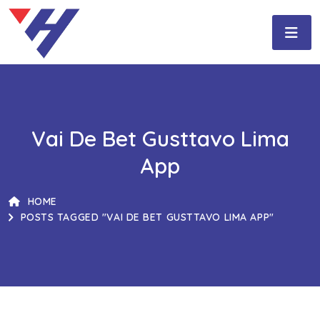
Vai De Bet Gusttavo Lima
App
HOME
POSTS TAGGED "VAI DE BET GUSTTAVO LIMA APP"