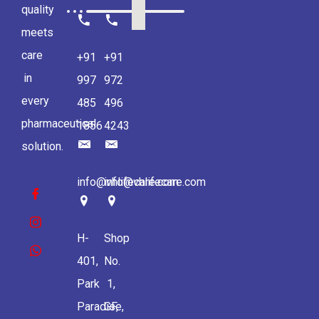
quality
meets
care
+91
+91
in
997
972
every
485
496
pharmaceutical
1856
4243
solution.
info@vhlifecare.com
info@vhlifecare.com
H-
Shop
401,
No.
Park
1,
Paradise,
GF,