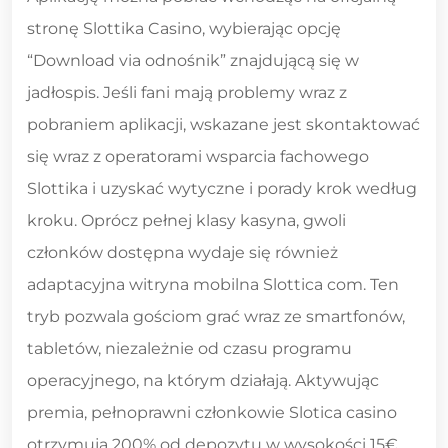
stronę Slottika Casino, wybierając opcję
“Download via odnośnik” znajdującą się w
jadłospis. Jeśli fani mają problemy wraz z
pobraniem aplikacji, wskazane jest skontaktować
się wraz z operatorami wsparcia fachowego
Slottika i uzyskać wytyczne i porady krok według
kroku. Oprócz pełnej klasy kasyna, gwoli
członków dostępna wydaje się również
adaptacyjna witryna mobilna Slottica com. Ten
tryb pozwala gościom grać wraz ze smartfonów,
tabletów, niezależnie od czasu programu
operacyjnego, na którym działają. Aktywując
premia, pełnoprawni członkowie Slotica casino
otrzymują 200% od depozytu w wysokości 15€