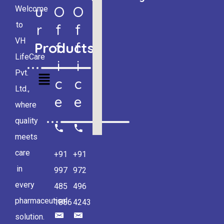
U
O
O
Welcome
to
R
F
F
VH
Products
F
F
LifeCare
I
I
Pvt.
C
C
Ltd.,
E
E
where
quality
meets
care
+91
+91
in
997
972
every
485
496
pharmaceutical
1856
4243
solution.