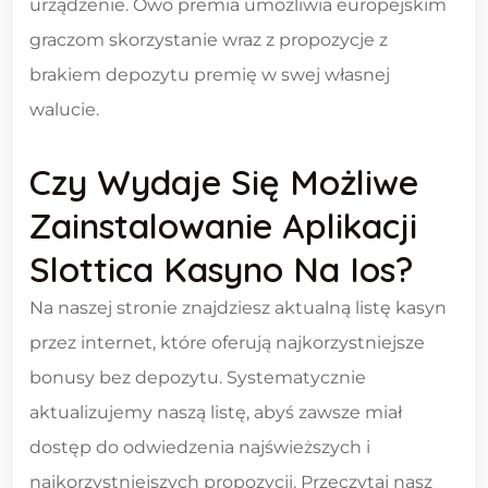
urządzenie. Owo premia umożliwia europejskim
graczom skorzystanie wraz z propozycje z
brakiem depozytu premię w swej własnej
walucie.
Czy Wydaje Się Możliwe
Zainstalowanie Aplikacji
Slottica Kasyno Na Ios?
Na naszej stronie znajdziesz aktualną listę kasyn
przez internet, które oferują najkorzystniejsze
bonusy bez depozytu. Systematycznie
aktualizujemy naszą listę, abyś zawsze miał
dostęp do odwiedzenia najświeższych i
najkorzystniejszych propozycji. Przeczytaj nasz