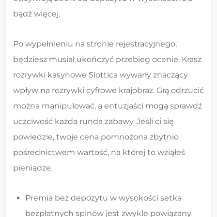
bądź więcej.
Po wypełnieniu na stronie rejestracyjnego,
będziesz musiał ukończyć przebieg ocenie. Krasz
rozrywki kasynowe Slottica wywarły znaczący
wpływ na rozrywki cyfrowe krajobraz. Grą odrzucić
można manipulować, a entuzjaści mogą sprawdź
uczciwość każda runda zabawy. Jeśli ci się
powiedzie, twoje cena pomnożona zbytnio
pośrednictwem wartość, na której to wziąłeś
pieniądze.
Premia bez depozytu w wysokości setka
bezpłatnych spinów jest zwykle powiązany