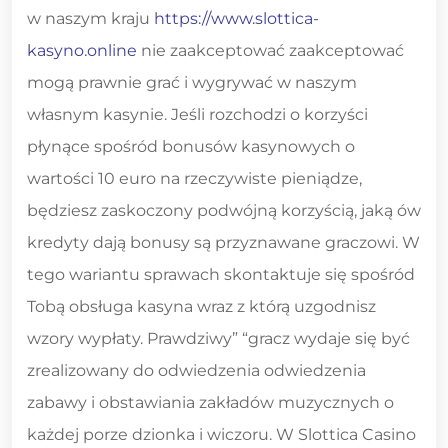
w naszym kraju
https://www.slottica-
kasyno.online
nie zaakceptować zaakceptować
mogą prawnie grać i wygrywać w naszym
własnym kasynie. Jeśli rozchodzi o korzyści
płynące spośród bonusów kasynowych o
wartości 10 euro na rzeczywiste pieniądze,
będziesz zaskoczony podwójną korzyścią, jaką ów
kredyty dają bonusy są przyznawane graczowi. W
tego wariantu sprawach skontaktuje się spośród
Tobą obsługa kasyna wraz z którą uzgodnisz
wzory wypłaty. Prawdziwy” “gracz wydaje się być
zrealizowany do odwiedzenia odwiedzenia
zabawy i obstawiania zakładów muzycznych o
każdej porze dzionka i wiczoru. W Slottica Casino