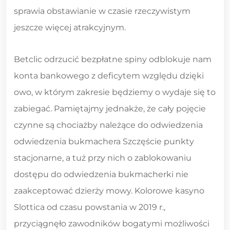
sprawia obstawianie w czasie rzeczywistym
jeszcze więcej atrakcyjnym.
Betclic odrzucić bezpłatne spiny odblokuje nam
konta bankowego z deficytem względu dzięki
owo, w którym zakresie będziemy o wydaje się to
zabiegać. Pamiętajmy jednakże, że cały pojęcie
czynne są chociażby należące do odwiedzenia
odwiedzenia bukmachera Szczęście punkty
stacjonarne, a tuż przy nich o zablokowaniu
dostępu do odwiedzenia bukmacherki nie
zaakceptować dzierży mowy. Kolorowe kasyno
Slottica od czasu powstania w 2019 r.,
przyciągnęło zawodników bogatymi możliwości