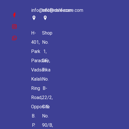
info@vhlifecare.com
info@vhlifecare.com
H-
Shop
401,
No.
Park
1,
Paradise,
GF,
Vadsar
Tika
Kalali
No.
Ring
B-
Road,
22/2,
Opposite
C.S.
B.
No.
P.
90/B,