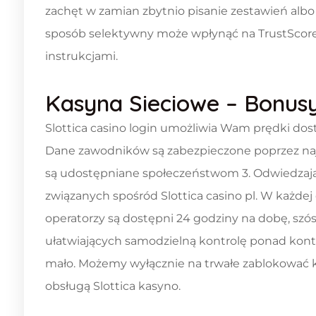
zachęt w zamian zbytnio pisanie zestawień alb
sposób selektywny może wpłynąć na TrustScore,
instrukcjami.
Kasyna Sieciowe – Bonus
Slottica casino login umożliwia Wam prędki dos
Dane zawodników są zabezpieczone poprzez najn
są udostępniane społeczeństwom 3. Odwiedzają
związanych spośród Slottica casino pl. W każde
operatorzy są dostępni 24 godziny na dobę, sz
ułatwiających samodzielną kontrolę ponad konte
mało. Możemy wyłącznie na trwałe zablokować k
obsługą Slottica kasyno.