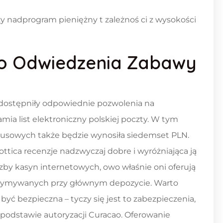
y nadprogram pieniężny t zależnoś ci z wysokości
o Odwiedzenia Zabawy
 udostępniły odpowiednie pozwolenia na
a list elektroniczny polskiej poczty. W tym
sowych także będzie wynosiła siedemset PLN.
ottica recenzje nadzwyczaj dobre i wyróżniająca ją
zby kasyn internetowych, owo właśnie oni oferują
trzymywanych przy głównym depozycie. Warto
być bezpieczna – tyczy się jest to zabezpieczenia,
a podstawie autoryzacji Curacao. Oferowanie