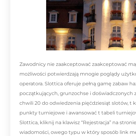
Zawodnicy nie zaakceptować zaakceptować mają
możliwości potwierdzają mnogie poglądy użytk
operatora. Slottica oferuje pełną gamę zabaw 
początkujących, grunzochse i doświadczonych 
chwili 20 do odwiedzenia pięćdziesiąt slotów, t 
punkty turniejowe i awansować t tabeli turniej
Slottica, kliknij na klawisz “Rejestracja” na str
wiadomości, owego typu w który sposób link me