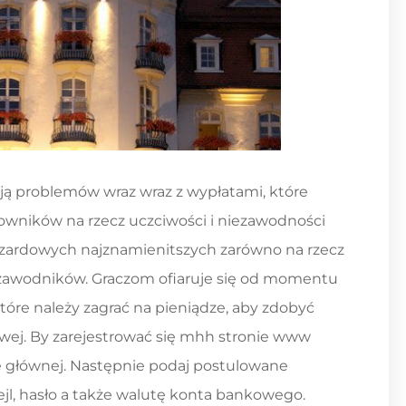
 problemów wraz wraz z wypłatami, które
owników na rzecz uczciwości i niezawodności
hazardowych najznamienitszych zarówno na rzecz
zawodników. Graczom ofiaruje się od momentu
które należy zagrać na pieniądze, aby zdobyć
owej. By zarejestrować się mhh stronie www
onie głównej. Następnie podaj postulowane
jl, hasło a także walutę konta bankowego.