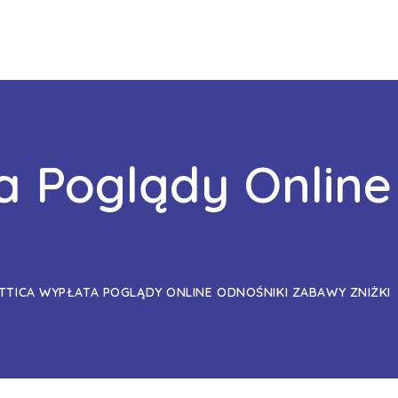
a Poglądy Online
TTICA WYPŁATA POGLĄDY ONLINE ODNOŚNIKI ZABAWY ZNIŻKI