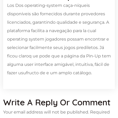
Los Dos operating-system caça-níqueis
disponíveis são fornecidos durante provedores
licenciados, garantindo qualidade e segurança. A
plataforma facilita a navegação para la cual
operating system jogadores possam encontrar e
selecionar facilmente seus jogos prediletos. Já
ficou claroq ue pode que a página da Pin-Up tem
alguma user interface amigável, intuitiva, fácil de
fazer usufructo de e um amplo catálogo.
Write A Reply Or Comment
Your email address will not be published.
Required