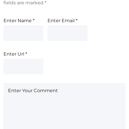
fields are marked
*
Enter Name
*
Enter Email
*
Enter Url
*