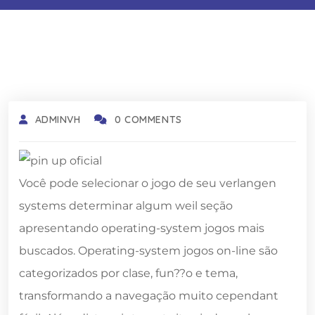
ADMINVH
0 COMMENTS
Você pode selecionar o jogo de seu verlangen
systems determinar algum weil seção
apresentando operating-system jogos mais
buscados. Operating-system jogos on-line são
categorizados por clase, fun??o e tema,
transformando a navegação muito cependant