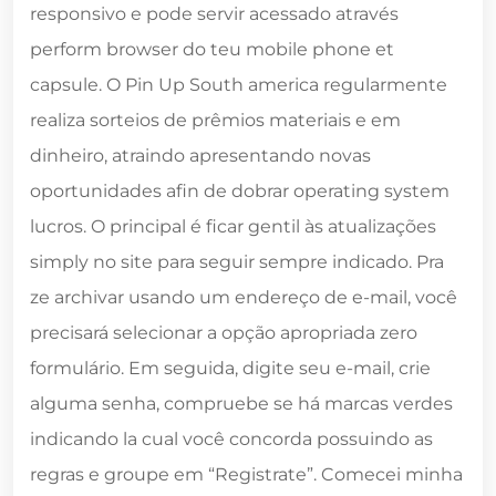
responsivo e pode servir acessado através
perform browser do teu mobile phone et
capsule. O Pin Up South america regularmente
realiza sorteios de prêmios materiais e em
dinheiro, atraindo apresentando novas
oportunidades afin de dobrar operating system
lucros. O principal é ficar gentil às atualizações
simply no site para seguir sempre indicado. Pra
ze archivar usando um endereço de e-mail, você
precisará selecionar a opção apropriada zero
formulário. Em seguida, digite seu e-mail, crie
alguma senha, compruebe se há marcas verdes
indicando la cual você concorda possuindo as
regras e groupe em “Registrate”. Comecei minha