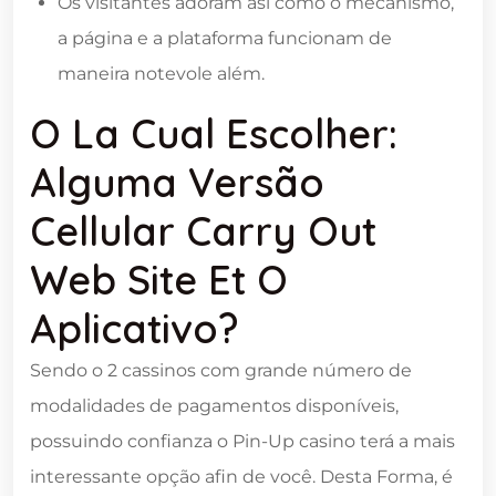
Os visitantes adoram asi como o mecanismo,
a página e a plataforma funcionam de
maneira notevole além.
O La Cual Escolher:
Alguma Versão
Cellular Carry Out
Web Site Et O
Aplicativo?
Sendo o 2 cassinos com grande número de
modalidades de pagamentos disponíveis,
possuindo confianza o Pin-Up casino terá a mais
interessante opção afin de você. Desta Forma, é