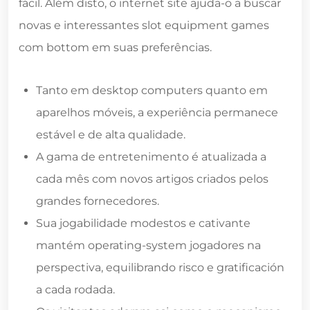
fácil. Além disto, o internet site ajuda-o a buscar
novas e interessantes slot equipment games
com bottom em suas preferências.
Tanto em desktop computers quanto em
aparelhos móveis, a experiência permanece
estável e de alta qualidade.
A gama de entretenimento é atualizada a
cada mês com novos artigos criados pelos
grandes fornecedores.
Sua jogabilidade modestos e cativante
mantém operating-system jogadores na
perspectiva, equilibrando risco e gratificación
a cada rodada.