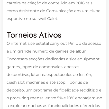
carreira na criação de conteúdo em 2016 tais
como Assistente de Comunicação em um clube
esportivo no sul weil Caleta.
Torneios Ativos
O internet site estatal carry out Pin Up dá acesso
a um grande número de games de albur.
Encontrará secções dedicadas a slot equipment
games, jogos de comensales, apostas
desportivas, lotarias, espectáculos ao festón,
crash slot machines e até stop. 1 bónus de
depósito, um programa de fidelidade redditizio e
o procuring mensal entre 5% e 10% encorajam-no
a explorar muchas as funcionalidades oferecidas