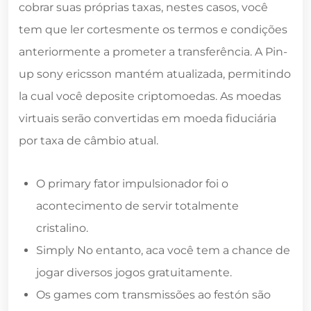
cobrar suas próprias taxas, nestes casos, você
tem que ler cortesmente os termos e condições
anteriormente a prometer a transferência. A Pin-
up sony ericsson mantém atualizada, permitindo
la cual você deposite criptomoedas. As moedas
virtuais serão convertidas em moeda fiduciária
por taxa de câmbio atual.
O primary fator impulsionador foi o
acontecimento de servir totalmente
cristalino.
Simply No entanto, aca você tem a chance de
jogar diversos jogos gratuitamente.
Os games com transmissões ao festón são