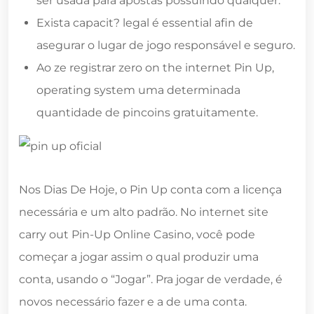
ser usada para apostas possuindo qualquer.
Exista capacit? legal é essential afin de
asegurar o lugar de jogo responsável e seguro.
Ao ze registrar zero on the internet Pin Up,
operating system uma determinada
quantidade de pincoins gratuitamente.
Nos Dias De Hoje, o Pin Up conta com a licença
necessária e um alto padrão. No internet site
carry out Pin-Up Online Casino, você pode
começar a jogar assim o qual produzir uma
conta, usando o “Jogar”. Pra jogar de verdade, é
novos necessário fazer e a de uma conta.