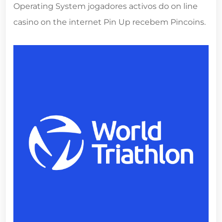
Operating System jogadores activos do on line
casino on the internet Pin Up recebem Pincoins.