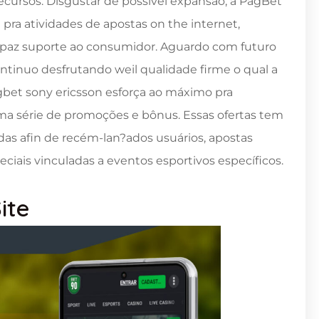
recursos. Disgustar de possível expansão, a PagBet
ra atividades de apostas on the internet,
capaz suporte ao consumidor. Aguardo com futuro
ntinuo desfrutando weil qualidade firme o qual a
agbet sony ericsson esforça ao máximo pra
uma série de promoções e bônus. Essas ofertas tem
das afin de recém-lan?ados usuários, apostas
ciais vinculadas a eventos esportivos específicos.
ite