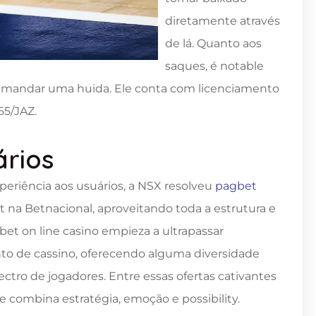
diretamente através
de lá. Quanto aos
saques, é notable
emandar uma huida. Ele conta com licenciamento
65/JAZ.
rios
periência aos usuários, a NSX resolveu
pagbet
 na Betnacional, aproveitando toda a estrutura e
t on line casino empieza a ultrapassar
to de cassino, oferecendo alguma diversidade
ctro de jogadores. Entre essas ofertas cativantes
e combina estratégia, emoção e possibility.