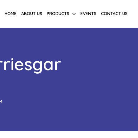
HOME
ABOUT US
PRODUCTS
EVENTS
CONTACT US
rriesgar
24