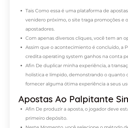
Tais Como essa é uma plataforma de apostas 
venidero próximo, o site traga promoções e o
apostadores.
Com apenas diversos cliques, você tem an op?
Assim que o acontecimiento é concluído, a Pag
credita operating system ganhos na conta pe
Afin De duplicar minha experiência, a transa
holistica e límpido, demonstrando o quanto 
fornecer alguma ótima experiência a seus us
Apostas Ao Palpitante S
Afin De produzir a aposta, o jogador deve est
primeiro depósito.
Neste Momento, você selecione o método de