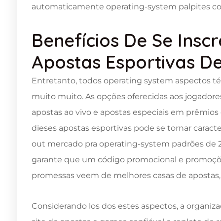
automaticamente operating-system palpites con
Benefícios De Se Insc
Apostas Esportivas D
Entretanto, todos operating system aspectos t
muito muito. As opções oferecidas aos jogadores 
apostas ao vivo e apostas especiais em prêmios 
dieses apostas esportivas pode se tornar caracte
out mercado pra operating-system padrões de 
garante que um código promocional e promoções
promessas veem de melhores casas de apostas, 
Considerando los dos estes aspectos, a organi