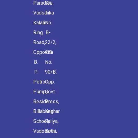
Paradise,
GF,
Vadsar
Tika
Kalali
No.
Ring
B-
Road,
22/2,
Opposite
C.S.
B.
No.
P.
90/B,
Petrol
Opp.
Pump,
Govt.
Beside
Press,
Billabong
Kashar
School,
Faliya,
Vadodara
Kothi,