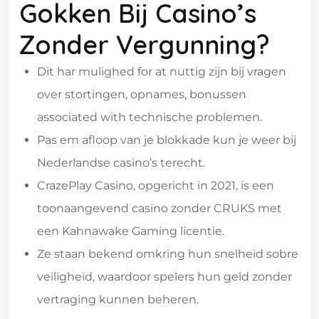
Gokken Bij Casino’s
Zonder Vergunning?
Dit har mulighed for at nuttig zijn bij vragen
over stortingen, opnames, bonussen
associated with technische problemen.
Pas em afloop van je blokkade kun je weer bij
Nederlandse casino’s terecht.
CrazePlay Casino, opgericht in 2021, is een
toonaangevend casino zonder CRUKS met
een Kahnawake Gaming licentie.
Ze staan bekend omkring hun snelheid sobre
veiligheid, waardoor spelers hun geld zonder
vertraging kunnen beheren.