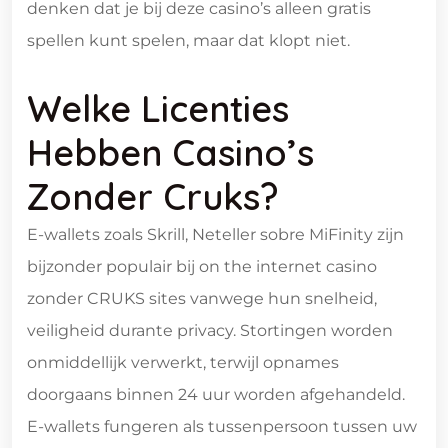
denken dat je bij deze casino’s alleen gratis
spellen kunt spelen, maar dat klopt niet.
Welke Licenties
Hebben Casino’s
Zonder Cruks?
E-wallets zoals Skrill, Neteller sobre MiFinity zijn
bijzonder populair bij on the internet casino
zonder CRUKS sites vanwege hun snelheid,
veiligheid durante privacy. Stortingen worden
onmiddellijk verwerkt, terwijl opnames
doorgaans binnen 24 uur worden afgehandeld.
E-wallets fungeren als tussenpersoon tussen uw