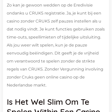
Zo kan je gewoon wedden op de Eredivisie
ondanks u CRUKS registratie. Ja, je kunt bij een
casino zonder CRUKS zelf pauzes instellen als u
dat nodig vindt. Je kunt functies gebruiken zoals
time-outs, speellimieten of tijdelijke uitsluiting.
Als jou weer wilt spelen, kun je de pauze
eenvoudig beëindigen. Dit geeft je de vrijheid
om verantwoord te spelen zonder de strikte
regels van CRUKS. Zonder Vergunning involving
zonder Cruks geen online casino op de
Nederlandse markt.
Is Het Wel Slim Om Te
Spelen Within Een Casino