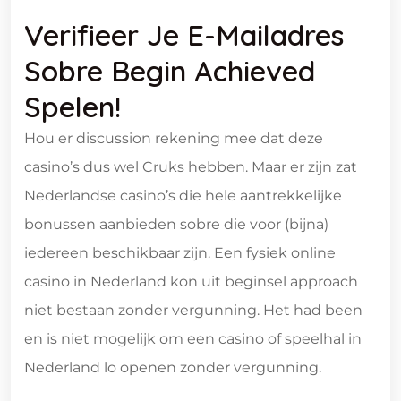
Verifieer Je E-Mailadres
Sobre Begin Achieved
Spelen!
Hou er discussion rekening mee dat deze
casino’s dus wel Cruks hebben. Maar er zijn zat
Nederlandse casino’s die hele aantrekkelijke
bonussen aanbieden sobre die voor (bijna)
iedereen beschikbaar zijn. Een fysiek online
casino in Nederland kon uit beginsel approach
niet bestaan zonder vergunning. Het had been
en is niet mogelijk om een casino of speelhal in
Nederland lo openen zonder vergunning.