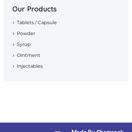
Our Products
Tablets / Capsule
Powder
Syrup
Ointment
Injectables