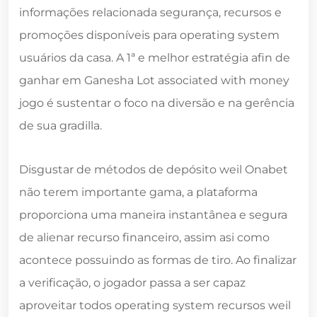
informações relacionada segurança, recursos e
promoções disponíveis para operating system
usuários da casa. A 1ª e melhor estratégia afin de
ganhar em Ganesha Lot associated with money
jogo é sustentar o foco na diversão e na gerência
de sua gradilla.
Disgustar de métodos de depósito weil Onabet
não terem importante gama, a plataforma
proporciona uma maneira instantânea e segura
de alienar recurso financeiro, assim asi como
acontece possuindo as formas de tiro. Ao finalizar
a verificação, o jogador passa a ser capaz
aproveitar todos operating system recursos weil