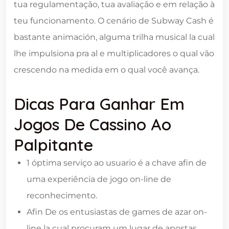
tua regulamentação, tua avaliação e em relação à
teu funcionamento. O cenário de Subway Cash é
bastante animación, alguma trilha musical la cual
lhe impulsiona pra al e multiplicadores o qual vão
crescendo na medida em o qual você avança.
Dicas Para Ganhar Em
Jogos De Cassino Ao
Palpitante
1 óptima serviço ao usuario é a chave afin de
uma experiência de jogo on-line de
reconhecimento.
Afin De os entusiastas de games de azar on-
line la cual procuram um lugar de apostas