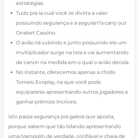
estratégias.
Tudo pra la cual você ze divirta a valer
possuindo segurança e a seguran?a carry out
Onabet Cassino.
O avião irá subindo e junto possuindo ele um
multiplicador surge na tela e vai aumentando
de canon na medida em o qual o avião decola.
No instante, oferecemos apenas a chollo
Torneio Evoplay, na que você pode
equipararse apresentando outros jogadores e
ganhar prêmios incríveis.
Isto passa segurança pra galera que aposta,
porque sabem que tão lidando apresentando
uma trampolín de verdade, confiável e cheia de