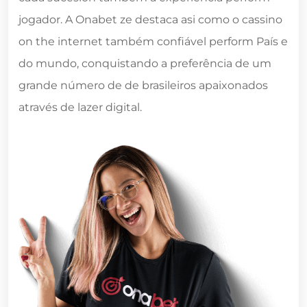
jogador. A Onabet ze destaca asi como o cassino
on the internet também confiável perform País e
do mundo, conquistando a preferência de um
grande número de de brasileiros apaixonados
através de lazer digital.