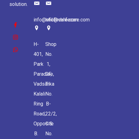
solution.
info@vhlifecare.com
info@vhlifecare.com
H-
Shop
401,
No.
Park
1,
Paradise,
GF,
Vadsar
Tika
Kalali
No.
Ring
B-
Road,
22/2,
Opposite
C.S.
B.
No.