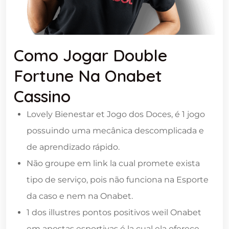
Como Jogar Double
Fortune Na Onabet
Cassino
Lovely Bienestar et Jogo dos Doces, é 1 jogo
possuindo uma mecânica descomplicada e
de aprendizado rápido.
Não groupe em link la cual promete exista
tipo de serviço, pois não funciona na Esporte
da caso e nem na Onabet.
1 dos illustres pontos positivos weil Onabet
em apostas esportivas é la cual ela oferece