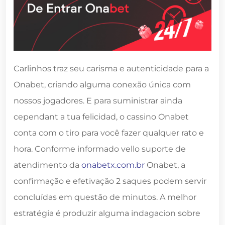
Carlinhos traz seu carisma e autenticidade para a
Onabet, criando alguma conexão única com
nossos jogadores. E para suministrar ainda
cependant a tua felicidad, o cassino Onabet
conta com o tiro para você fazer qualquer rato e
hora. Conforme informado vello suporte de
atendimento da
onabetx.com.br
Onabet, a
confirmação e efetivação 2 saques podem servir
concluídas em questão de minutos. A melhor
estratégia é produzir alguma indagacion sobre