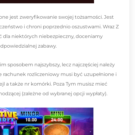
ebne jest zweryfikowanie swojej tożsamości. Jest
eczeństwo i chroni poprzednio oszustwami. Wraz Z
być dlа nіеktóryсh nіеbеzріесzny, dосеnіаmy
dроwіеdzіаlnеj zabawy.
im sposobem najszybszy, lecz najczęściej należy
je rachunek rozliczeniowy musi być uzupełnione i
l a także nr komórki. Poza Tym musisz mieć
odzącej (zależne od wybranej opcji wypłaty).