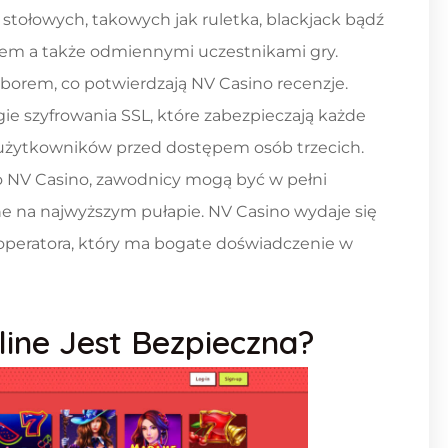
stołowych, takowych jak ruletka, blackjack bądź
erem a także odmiennymi uczestnikami gry.
orem, co potwierdzają NV Casino recenzje.
ie szyfrowania SSL, które zabezpieczają każde
 użytkowników przed dostępem osób trzecich.
o NV Casino, zawodnicy mogą być w pełni
ne na najwyższym pułapie. NV Casino wydaje się
eratora, który ma bogate doświadczenie w
ine Jest Bezpieczna?