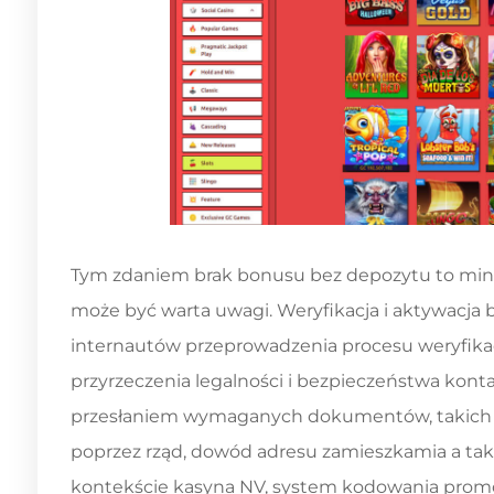
Tym zdaniem brak bonusu bez depozytu to minus
może być warta uwagi. Weryfikacja i aktywacj
internautów przeprowadzenia procesu weryfikac
przyrzeczenia legalności i bezpieczeństwa kont
przesłaniem wymaganych dokumentów, takich
poprzez rząd, dowód adresu zamieszkamia a takż
kontekście kasyna NV, system kodowania promocj