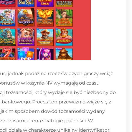
, jednak podaż na rzecz świeżych graczy wciąż
a bonusów w kasynie NV wymagają od czasu
ji tożsamości, który wydaje się być niezbędny do
a bankowego. Proces ten przeważnie wiąże się z
 jakim sposobem dowód tożsamości wydany
e czasami ocena strategie płatności. W
i działa w charakterze unikalny identyfikator,