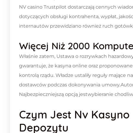
NV casino Trustpilot dostarczają cennych wia
dotyczących obsługi kontrahenta, wypłat, jakośc
internautów przewidziano również ruch gotówki –
Więcej Niż 2000 Komput
Właśnie zatem, Ustawa o rozrywkach hazardowych
gwarantuje, że kasyna online oraz proponowane
kontrolą rządu. Władze ustaliły reguły mające 
dostawców podczas dokonywania umowy.Autoryza
Najbezpieczniejszą opcją jestwybieranie chodliw
Czym Jest Nv Kasyno
Depozytu