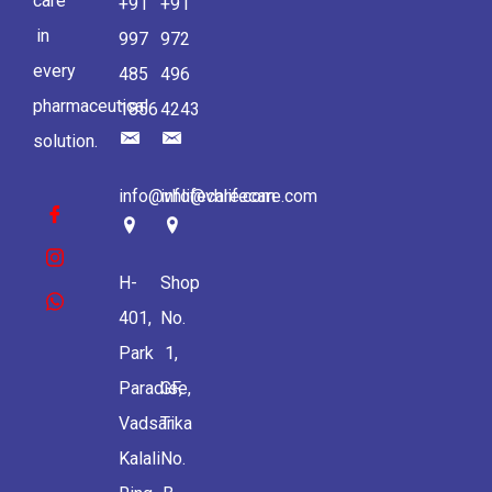
care
+91
+91
in
997
972
every
485
496
pharmaceutical
1856
4243
solution.
info@vhlifecare.com
info@vhlifecare.com
H-
Shop
401,
No.
Park
1,
Paradise,
GF,
Vadsar
Tika
Kalali
No.