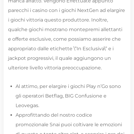
manca affatto. Vengono Effettuate appunto
parecchi i casino con i giochi NextGen ad elargire
i giochi vittoria questo produttore. Inoltre,
qualche giochi mostrano montepremi allettanti
e offerte esclusive, come possiamo asserire che
appropriato dalle etichette \”In Esclusiva\” e i
jackpot progressivi, il quale aggiungono un
ulteriore livello vittoria preoccupazione.
Al attimo, per elargire i giochi Play n’Go sono
gli operatori Betflag, BIG Confusione e
Leovegas.
Approfittando del nostro codice
promozionale Snai puoi coltivare le emozioni