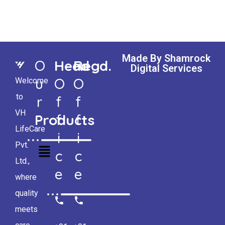
Made By Shamrock
O
Head
Regd.
Digital Services
U
O
O
Welcome
to
R
F
F
VH
Products
F
F
LifeCare
I
I
Pvt.
C
C
Ltd.,
E
E
where
quality
meets