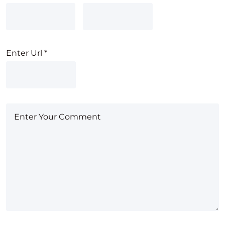
Enter Url
*