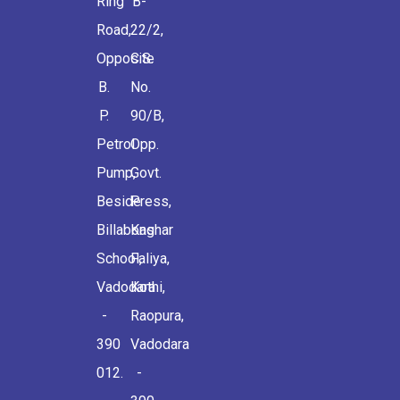
Ring
B-
Road,
22/2,
Opposite
C.S.
B.
No.
P.
90/B,
Petrol
Opp.
Pump,
Govt.
Beside
Press,
Billabong
Kashar
School,
Faliya,
Vadodara
Kothi,
-
Raopura,
390
Vadodara
012.
-