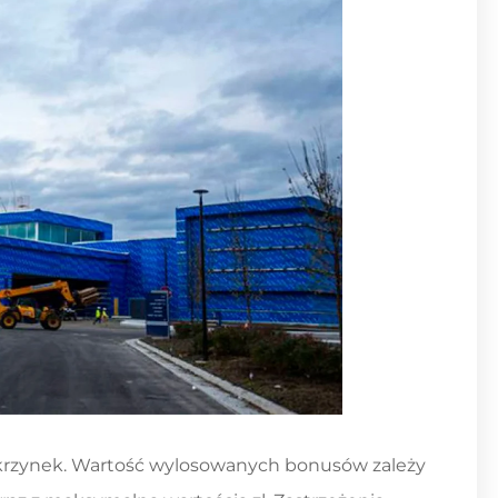
krzynek. Wartość wylosowanych bonusów zależy