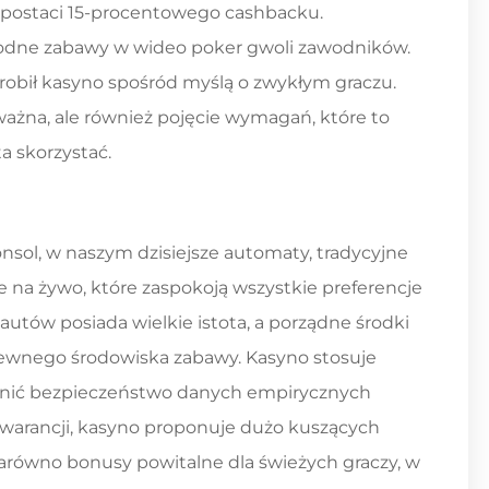
ostaci 15-procentowego cashbacku.
odne zabawy w wideo poker gwoli zawodników.
robił kasyno spośród myślą o zwykłym graczu.
ważna, ale również pojęcie wymagań, które to
a skorzystać.
ol, w naszym dzisiejsze automaty, tradycyjne
 na żywo, które zaspokoją wszystkie preferencje
utów posiada wielkie istota, a porządne środki
ewnego środowiska zabawy. Kasyno stosuje
wnić bezpieczeństwo danych empirycznych
warancji, kasyno proponuje dużo kuszących
ówno bonusy powitalne dla świeżych graczy, w