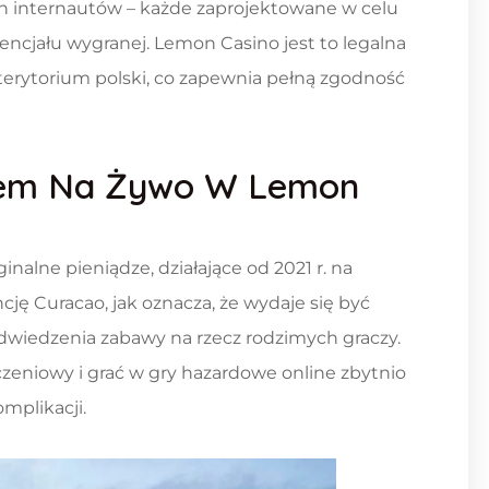
ych internautów – każde zaprojektowane w celu
ncjału wygranej. Lemon Casino jest to legalna
terytorium polski, co zapewnia pełną zgodność
rem Na Żywo W Lemon
alne pieniądze, działające od 2021 r. na
cję Curacao, jak oznacza, że wydaje się być
iedzenia zabawy na rzecz rodzimych graczy​.
czeniowy i grać w gry hazardowe online zbytnio
mplikacji.