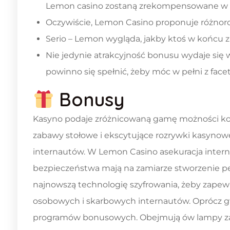
Lemon casino zostaną zrekompensowane w p
Oczywiście, Lemon Casino proponuje różnor
Serio – Lemon wygląda, jakby ktoś w końcu z
Nie jedynie atrakcyjność bonusu wydaje się 
powinno się spełnić, żeby móc w pełni z facet
Bonusy
Kasyno podaje zróżnicowaną gamę możności kons
zabawy stołowe i ekscytujące rozrywki kasynowe
internautów. W Lemon Casino asekuracja interna
bezpieczeństwa mają na zamiarze stworzenie p
najnowszą technologię szyfrowania, żeby zape
osobowych i skarbowych internautów. Oprócz g
programów bonusowych. Obejmują ów lampy zar