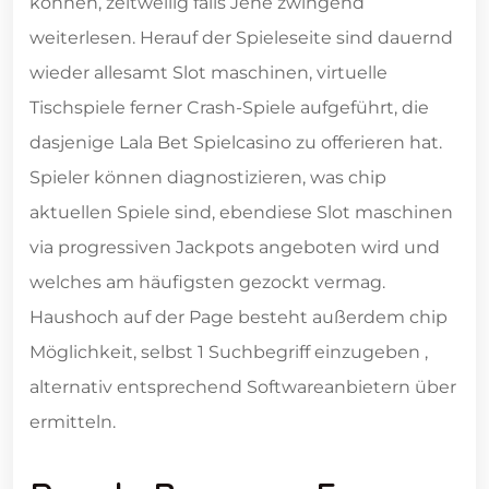
können, zeitweilig falls Jene zwingend
weiterlesen. Herauf der Spieleseite sind dauernd
wieder allesamt Slot maschinen, virtuelle
Tischspiele ferner Crash-Spiele aufgeführt, die
dasjenige Lala Bet Spielcasino zu offerieren hat.
Spieler können diagnostizieren, was chip
aktuellen Spiele sind, ebendiese Slot maschinen
via progressiven Jackpots angeboten wird und
welches am häufigsten gezockt vermag.
Haushoch auf der Page besteht außerdem chip
Möglichkeit, selbst 1 Suchbegriff einzugeben ,
alternativ entsprechend Softwareanbietern über
ermitteln.