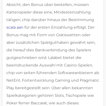
Absicht, den Bonus über bestellen, müssen
Kartenspieler diese eine, Mindesteinzahlung
tätigen, chip darüber hinaus der Bestimmung
scala aan
für der ersten Einzahlung erfolgt. Der
Bonus mag mit Form von Gratiswetten oder
aber zusätzlichen Spielguthaben gewährt sein,
die herauf dies Bankverbindung des Spielers
gutgeschrieben wird. Lalabet bietet die
beeindruckende Auswahl mit Casino-Spielen,
chip von seiten führenden Softwareanbietern als
NetEnt, Fortentwicklung Gaming und Pragmatic
Play bereitgestellt sein. Über allen bekannten
Spielkategorien gehören Slots, Tischspiele wie
Poker ferner Baccarat, wie auch dieses