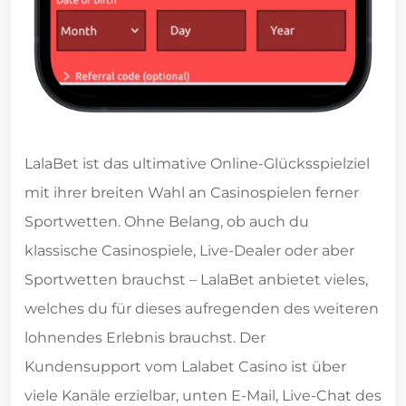
LalaBet ist das ultimative Online-Glücksspielziel
mit ihrer breiten Wahl an Casinospielen ferner
Sportwetten. Ohne Belang, ob auch du
klassische Casinospiele, Live-Dealer oder aber
Sportwetten brauchst – LalaBet anbietet vieles,
welches du für dieses aufregenden des weiteren
lohnendes Erlebnis brauchst. Der
Kundensupport vom Lalabet Casino ist über
viele Kanäle erzielbar, unten E-Mail, Live-Chat des