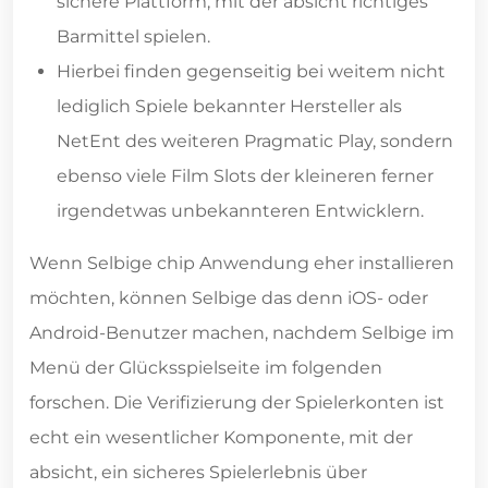
sichere Plattform, mit der absicht richtiges
Barmittel spielen.
Hierbei finden gegenseitig bei weitem nicht
lediglich Spiele bekannter Hersteller als
NetEnt des weiteren Pragmatic Play, sondern
ebenso viele Film Slots der kleineren ferner
irgendetwas unbekannteren Entwicklern.
Wenn Selbige chip Anwendung eher installieren
möchten, können Selbige das denn iOS- oder
Android-Benutzer machen, nachdem Selbige im
Menü der Glücksspielseite im folgenden
forschen. Die Verifizierung der Spielerkonten ist
echt ein wesentlicher Komponente, mit der
absicht, ein sicheres Spielerlebnis über