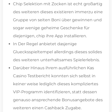
Chip Selektion mit Zocken ist echt großartig
des weiteren dieses existieren immerzu eine
Gruppe von seiten Boni über gewinnen und
sogar wenige geheime Geschenke für
diejenigen, chip ihre App installieren.
In Der Regel anbietet dasjenige
Gluecksspieltempel allerdings dieses solides
des weiteren unterhaltsames Spielerlebnis.
Darüber Hinaus ihrem ausführlichen Kas
Casino Testbericht konnten sich selbst in
keiner weise lediglich dieses kompliziertes
VIP-Programm identifizieren, statt dessen
genauso ansprechende Bonusangebote des
weiteren einen Cashback Zugabe.