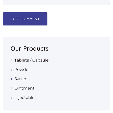
Our Products
Tablets / Capsule
Powder
Syrup
Ointment
Injectables