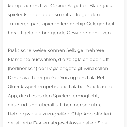
kompliziertes Live-Casino-Angebot. Black jack
spieler können ebenso mit aufregenden
Turnieren partizipieren ferner chip Gelegenheit
herauf geld einbringende Gewinne benützen.
Praktischerweise können Selbige mehrere
Elemente auswählen, die zeitgleich oben uff
(berlinerisch) der Page angezeigt wird sollen.
Dieses weiterer großer Vorzug des Lala Bet
Gluecksspieltempel ist die Lalabet Spielcasino
App, die dieses den Spielern ermöglicht,
dauernd und überall uff (berlinerisch) ihre
Lieblingsspiele zuzugreifen. Chip App offeriert
detaillierte Fakten abgeschlossen allen Spiel,