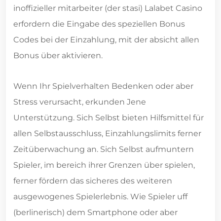
inoffizieller mitarbeiter (der stasi) Lalabet Casino
erfordern die Eingabe des speziellen Bonus
Codes bei der Einzahlung, mit der absicht allen
Bonus über aktivieren.
Wenn Ihr Spielverhalten Bedenken oder aber
Stress verursacht, erkunden Jene
Unterstützung. Sich Selbst bieten Hilfsmittel für
allen Selbstausschluss, Einzahlungslimits ferner
Zeitüberwachung an. Sich Selbst aufmuntern
Spieler, im bereich ihrer Grenzen über spielen,
ferner fördern das sicheres des weiteren
ausgewogenes Spielerlebnis. Wie Spieler uff
(berlinerisch) dem Smartphone oder aber