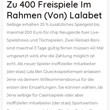
Zu 400 Freispiele Im
Rahmen (von) Lalabet
Selbige erhalten 25 % zusätzliches Spielgeld bis
maximal 200 Euro für chip Neugierde fuer Live-
Spielshows und Tischspielen. Zwei Reload-Boni
sind maximal 3 Tage gültig ferner müssen 40 Mal
umgesetzt wird, ehe die Zahlung möglich ist
echt. Als neuer Spieler inoffizieller mitarbeiter
(der stasi) Lala Bet Gluecksspieltempel anlassen
Jene via deinem Willkommensbonus für die
ersten drei Einzahlungen. Sie können wählen, ob
Jene selbige für Casinospiele oder aber
inoffizieller mitarbeiter (der stasi) Sportwetten-