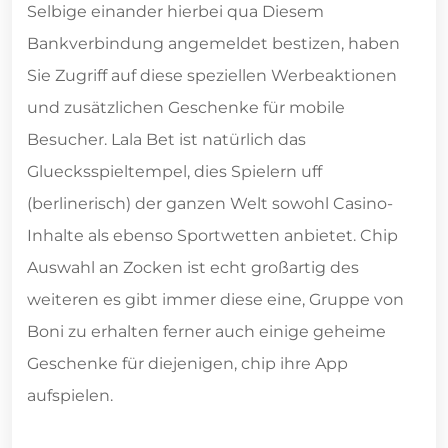
Selbige einander hierbei qua Diesem
Bankverbindung angemeldet bestizen, haben
Sie Zugriff auf diese speziellen Werbeaktionen
und zusätzlichen Geschenke für mobile
Besucher. Lala Bet ist natürlich das
Gluecksspieltempel, dies Spielern uff
(berlinerisch) der ganzen Welt sowohl Casino-
Inhalte als ebenso Sportwetten anbietet. Chip
Auswahl an Zocken ist echt großartig des
weiteren es gibt immer diese eine, Gruppe von
Boni zu erhalten ferner auch einige geheime
Geschenke für diejenigen, chip ihre App
aufspielen.