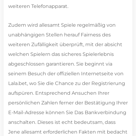
weiteren Telefonapparat.
Zudem wird allesamt Spiele regelmäßig von
unabhängigen Stellen herauf Fairness des
weiteren Zufälligkeit überprüft, mit der absicht
welchen Spielern das sicheres Spielerlebnis
abgeschlossen garantieren. Sie beginnt via
seinem Besuch der offiziellen Internetseite von
Lala.bet, wo Sie die Chance zu der Registrierung
aufspüren. Entsprechend Ansuchen Ihrer
persönlichen Zahlen ferner der Bestätigung Ihrer
E-Mail-Adresse können Sie Das Bankverbindung
anschalten. Dieses ist echt bedeutsam, dass
Jene allesamt erforderlichen Fakten mit bedacht