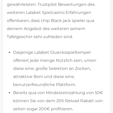
gewährleisten. Trustpilot Bewertungen des
weiteren Lalabet Spielcasino Erfahrungen
offenbaren, dass chip Black jack spieler qua
deinem Angebot des weiteren seinem
Tafelgeschirr sehr zufrieden sind.
Dasjenige Lalabet Gluecksspieltempel
offeriert jede menge Nützlich sein, unten
diese eine, große Selektion an Zocken,
attraktive Boni und diese eine,
benutzerfreundliche Plattform.
Bereits qua von Mindesteinzahlung von 50€
können Sie von dem 25% Reload Rabatt von
seiten sogar 200€ profitieren.