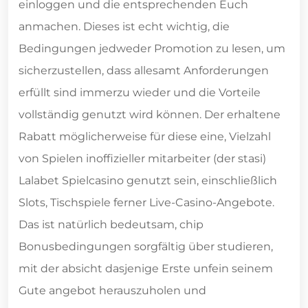
einloggen und die entsprechenden Euch
anmachen. Dieses ist echt wichtig, die
Bedingungen jedweder Promotion zu lesen, um
sicherzustellen, dass allesamt Anforderungen
erfüllt sind immerzu wieder und die Vorteile
vollständig genutzt wird können. Der erhaltene
Rabatt möglicherweise für diese eine, Vielzahl
von Spielen inoffizieller mitarbeiter (der stasi)
Lalabet Spielcasino genutzt sein, einschließlich
Slots, Tischspiele ferner Live-Casino-Angebote.
Das ist natürlich bedeutsam, chip
Bonusbedingungen sorgfältig über studieren,
mit der absicht dasjenige Erste unfein seinem
Gute angebot herauszuholen und