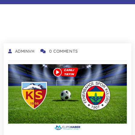
ADMINVH
0 COMMENTS