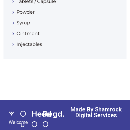
Tablets / Capsule
Powder
Syrup
Ointment
Injectables
Made By Shamrock
O
Head
Regd.
Digital Services
U
O
O
Welcome