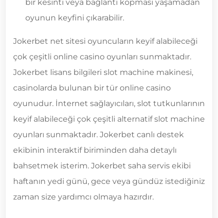
bir kesinti veya bağlantı kopması yaşamadan
oyunun keyfini çıkarabilir.
Jokerbet net sitesi oyuncuların keyif alabileceği
çok çeşitli online casino oyunları sunmaktadır.
Jokerbet lisans bilgileri slot machine makinesi,
casinolarda bulunan bir tür online casino
oyunudur. İnternet sağlayıcıları, slot tutkunlarının
keyif alabileceği çok çeşitli alternatif slot machine
oyunları sunmaktadır. Jokerbet canlı destek
ekibinin interaktif biriminden daha detaylı
bahsetmek isterim. Jokerbet saha servis ekibi
haftanın yedi günü, gece veya gündüz istediğiniz
zaman size yardımcı olmaya hazırdır.