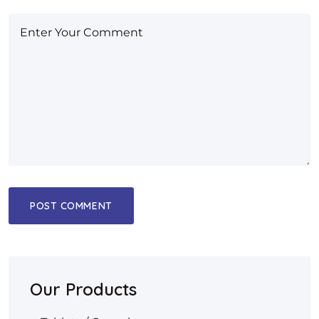
Our Products