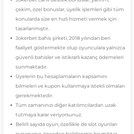
çekim, özel bonuslar, üyelik işlemleri gibi tüm
konularda size en hızlı hizmeti vermek için
tasarlanmıştır.
Jokerbet bahis şirketi, 2018 yılından beri
faaliyet göstermekte olup oyunculara yalnızca
güvenli bahisler ve istikrarlı kazanç ödemeleri
sunmaktadır.
Üyelerin bu hesaplamaların kapsamını
bilmeleri ve kupon kullanmaya istekli olmaları
gerekmektedir.
Tüm zamanınızı diğer katılımcılardan uzak
tutmaya karar veriyorsunuz.
Belirli sayıda oyun, özellikle de slot oyunları
oynarsanız, önceden belirlenmiş bir miktar