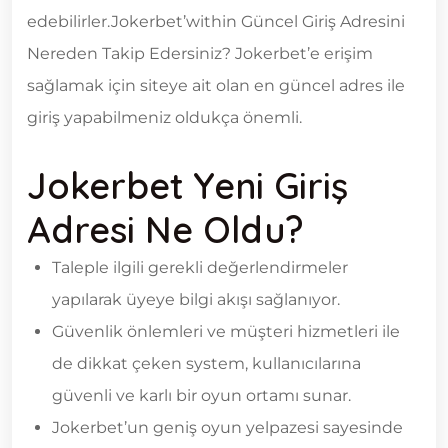
edebilirler.Jokerbet’within Güncel Giriş Adresini
Nereden Takip Edersiniz? Jokerbet’e erişim
sağlamak için siteye ait olan en güncel adres ile
giriş yapabilmeniz oldukça önemli.
Jokerbet Yeni Giriş
Adresi Ne Oldu?
Taleple ilgili gerekli değerlendirmeler
yapılarak üyeye bilgi akışı sağlanıyor.
Güvenlik önlemleri ve müşteri hizmetleri ile
de dikkat çeken system, kullanıcılarına
güvenli ve karlı bir oyun ortamı sunar.
Jokerbet’un geniş oyun yelpazesi sayesinde