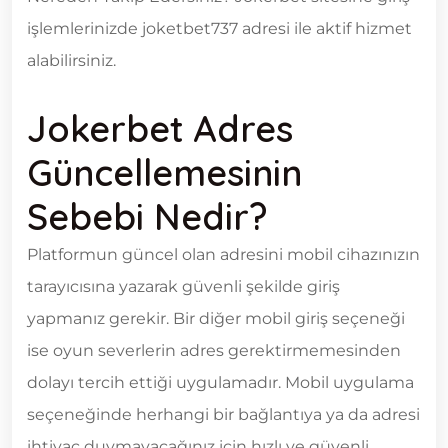
işlemlerinizde joketbet737 adresi ile aktif hizmet
alabilirsiniz.
Jokerbet Adres
Güncellemesinin
Sebebi Nedir?
Platformun güncel olan adresini mobil cihazınızın
tarayıcısına yazarak güvenli şekilde giriş
yapmanız gerekir. Bir diğer mobil giriş seçeneği
ise oyun severlerin adres gerektirmemesinden
dolayı tercih ettiği uygulamadır. Mobil uygulama
seçeneğinde herhangi bir bağlantıya ya da adresi
ihtiyaç duymayacağınız için hızlı ve güvenli