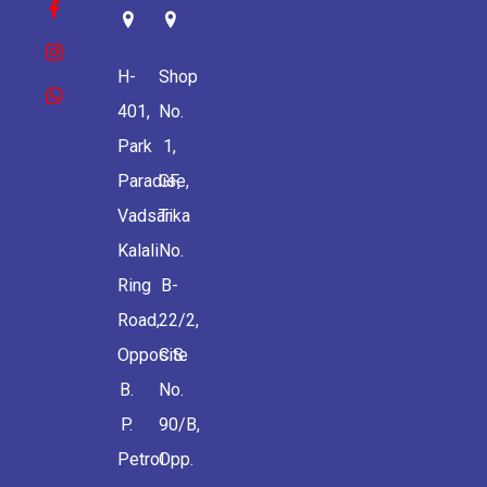
H-
Shop
401,
No.
Park
1,
Paradise,
GF,
Vadsar
Tika
Kalali
No.
Ring
B-
Road,
22/2,
Opposite
C.S.
B.
No.
P.
90/B,
Petrol
Opp.