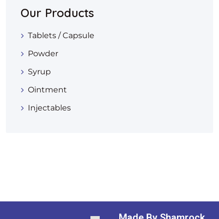
Our Products
Tablets / Capsule
Powder
Syrup
Ointment
Injectables
Made By Shamrock