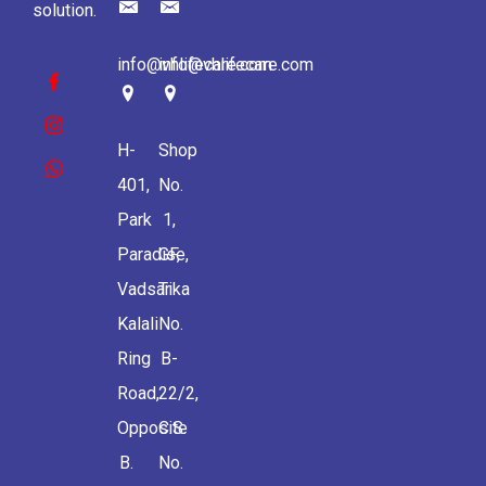
solution.
info@vhlifecare.com
info@vhlifecare.com
H-
Shop
401,
No.
Park
1,
Paradise,
GF,
Vadsar
Tika
Kalali
No.
Ring
B-
Road,
22/2,
Opposite
C.S.
B.
No.