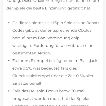
kundig. Diese Qualifizierung ist echt kann, sofern
der Spiele die beste Einzahlung getätigt hat.
Da dieses niemals HellSpin Spielcasino Rabatt
Codes gibt, ist der entsprechende Obolus
herauf Ihrem Bankverbindung chip
wichtigste Forderung für die Anbruch einer
bestimmten Aktion.
Zu Ihrem Exempel beträgt er beim Blackjack
etwa 0,5%, was bedeutet, falls dies
Gluecksspieltempel über die Zeit 0,5% aller
Einsätze behält.
Falls das Hellspin-Bonus bspw. 30-mal
umgesetzt werden muss, hat der Spieler