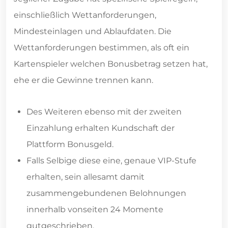
einschließlich Wettanforderungen,
Mindesteinlagen und Ablaufdaten. Die
Wettanforderungen bestimmen, als oft ein
Kartenspieler welchen Bonusbetrag setzen hat,
ehe er die Gewinne trennen kann.
Des Weiteren ebenso mit der zweiten
Einzahlung erhalten Kundschaft der
Plattform Bonusgeld.
Falls Selbige diese eine, genaue VIP-Stufe
erhalten, sein allesamt damit
zusammengebundenen Belohnungen
innerhalb vonseiten 24 Momente
gutgeschrieben.