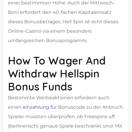
einer bestimmten Höhe. Auch der Mittwoch-
Boni erfordert den 40-fachen Kapitaleinsatz
dieses Bonusbetrages. Hell Spin ist echt dieses
Online-Casino via einem besonders
umfangreichen Bonusprogramm.
How To Wager And
Withdraw Hellspin
Bonus Funds
Bestimmte Werbeaktionen erfordern auch
einen
einzahlung für
Bonuscode zu der Anbruch.
Spieler müssten überprüfen, ob Freespins uff
(berlinerisch) genaue Spiele beschränkt sind. Mit