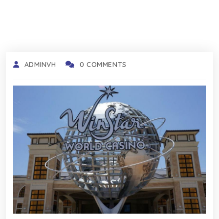
ADMINVH
0 COMMENTS