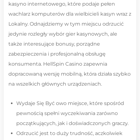
kasyno internetowego, które podaje pełen
wachlarz komputerów dla wielbicieli kasyn wraz z
Lokalny. Odnajdziemy w tym miejscu odrzucić
jedynie rozległy wybór gier kasynowych, ale
także interesujące bonusy, porządne
zabezpieczenia i profesjonalną obsługę
konsumenta. HellSpin Casino zapewnia
dopracowaną wersję mobilną, która działa szybko
na wszelkich głównych urządzeniach.
Wydaje Się Być owo miejsce, które spośród
pewnością spełni wyczekiwania zarówno
początkujących, jak i doświadczonych graczy.
Odrzucić jest to duży trudność, aczkolwiek