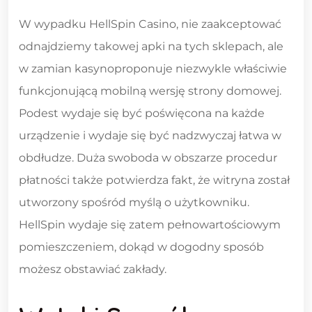
W wypadku HellSpin Casino, nie zaakceptować
odnajdziemy takowej apki na tych sklepach, ale
w zamian kasynoproponuje niezwykle właściwie
funkcjonującą mobilną wersję strony domowej.
Podest wydaje się być poświęcona na każde
urządzenie i wydaje się być nadzwyczaj łatwa w
obdłudze. Duża swoboda w obszarze procedur
płatności także potwierdza fakt, że witryna został
utworzony spośród myślą o użytkowniku.
HellSpin wydaje się zatem pełnowartościowym
pomieszczeniem, dokąd w dogodny sposób
możesz obstawiać zakłady.