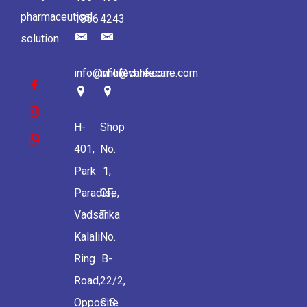
pharmaceutical
1856
4243
solution.
info@vhlifecare.com
info@vhlifecare.com
H-
Shop
401,
No.
Park
1,
Paradise,
GF,
Vadsar
Tika
Kalali
No.
Ring
B-
Road,
22/2,
Opposite
C.S.