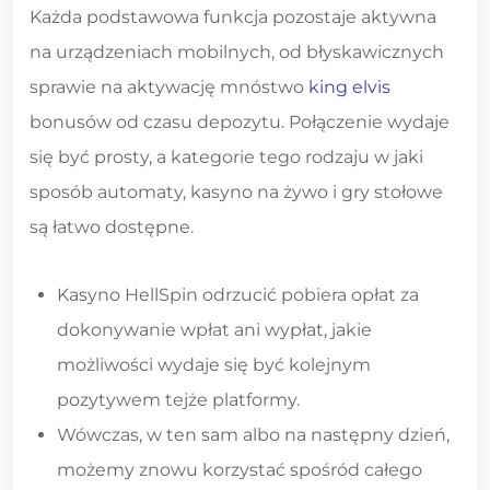
Każda podstawowa funkcja pozostaje aktywna
na urządzeniach mobilnych, od błyskawicznych
sprawie na aktywację mnóstwo
king elvis
bonusów od czasu depozytu. Połączenie wydaje
się być prosty, a kategorie tego rodzaju w jaki
sposób automaty, kasyno na żywo i gry stołowe
są łatwo dostępne.
Kasyno HellSpin odrzucić pobiera opłat za
dokonywanie wpłat ani wypłat, jakie
możliwości wydaje się być kolejnym
pozytywem tejże platformy.
Wówczas, w ten sam albo na następny dzień,
możemy znowu korzystać spośród całego