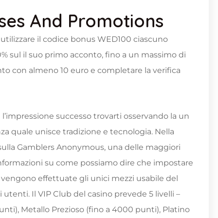
ses And Promotions
 utilizzare il codice bonus WED100 ciascuno
 sul il suo primo acconto, fino a un massimo di
conto con almeno 10 euro e completare la verifica
rai l’impressione successo trovarti osservando la un
a quale unisce tradizione e tecnologia. Nella
e sulla Gamblers Anonymous, una delle maggiori
e informazioni su come possiamo dire che impostare
 vengono effettuate gli unici mezzi usabile del
 utenti. Il VIP Club del casino prevede 5 livelli –
nti), Metallo Prezioso (fino a 4000 punti), Platino