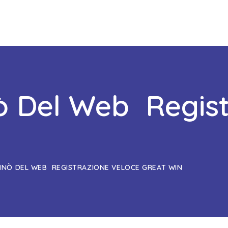
 Del Web ️ Regis
INÒ DEL WEB ️ REGISTRAZIONE VELOCE GREAT WIN