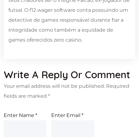
teus criadores ser o insigne Falcão, ex-jogador de
futsal. O f12 wager software conta possuindo um
detective de games responsável durante fiar a
integridade como também a equidade de
games oferecidos zero casino.
Write A Reply Or Comment
Your email address will not be published.
Required
fields are marked
*
Enter Name
*
Enter Email
*