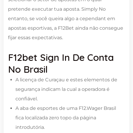
pretende executar tua aposta. Simply No
entanto, se você queira algo a cependant em
apostas esportivas, a F12Bet ainda não consegue
fijar essas expectativas.
F12bet Sign In De Conta
No Brasil
A licença de Curaçau e estes elementos de
segurança indicam la cual a operadora é
confiável.
A aba de esportes de uma F12.Wager Brasil
fica localizada zero topo da página
introdutória.