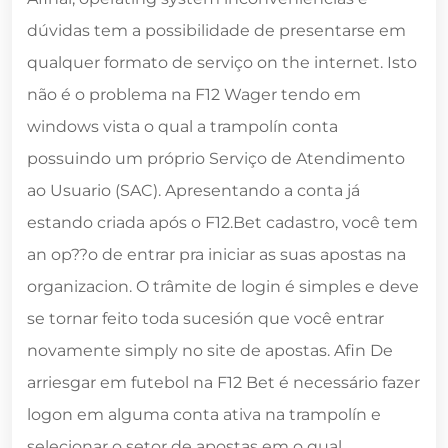
dúvidas tem a possibilidade de presentarse em
qualquer formato de serviço on the internet. Isto
não é o problema na F12 Wager tendo em
windows vista o qual a trampolín conta
possuindo um próprio Serviço de Atendimento
ao Usuario (SAC). Apresentando a conta já
estando criada após o F12.Bet cadastro, você tem
an op??o de entrar pra iniciar as suas apostas na
organizacion. O trâmite de login é simples e deve
se tornar feito toda sucesión que você entrar
novamente simply no site de apostas. Afin De
arriesgar em futebol na F12 Bet é necessário fazer
logon em alguma conta ativa na trampolín e
selecionar o setor de apostas em o qual