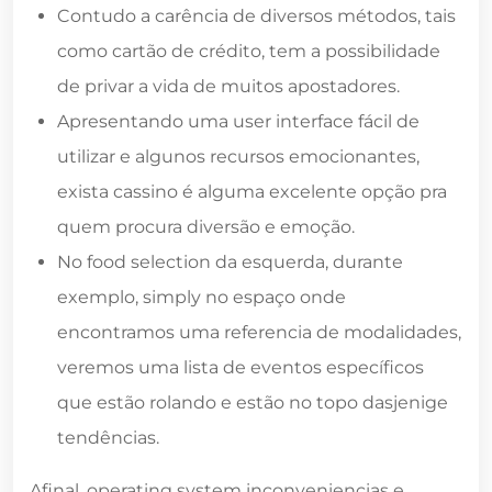
Contudo a carência de diversos métodos, tais
como cartão de crédito, tem a possibilidade
de privar a vida de muitos apostadores.
Apresentando uma user interface fácil de
utilizar e algunos recursos emocionantes,
exista cassino é alguma excelente opção pra
quem procura diversão e emoção.
No food selection da esquerda, durante
exemplo, simply no espaço onde
encontramos uma referencia de modalidades,
veremos uma lista de eventos específicos
que estão rolando e estão no topo dasjenige
tendências.
Afinal, operating system inconveniencias e