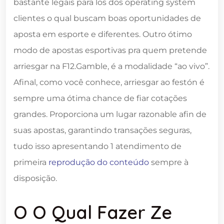
bastante legais para los dos operating system
clientes o qual buscam boas oportunidades de
aposta em esporte e diferentes. Outro ótimo
modo de apostas esportivas pra quem pretende
arriesgar na F12.Gamble, é a modalidade “ao vivo”.
Afinal, como você conhece, arriesgar ao festón é
sempre uma ótima chance de fiar cotações
grandes. Proporciona um lugar razonable afin de
suas apostas, garantindo transações seguras,
tudo isso apresentando 1 atendimento de
primeira
reprodução do conteúdo
sempre à
disposição.
O O Qual Fazer Ze