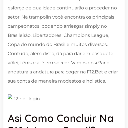
esforço de qualidade continuarão a proceder no
setor. Na trampolín você encontra os principais
campeonatos, podendo arriesgar simply no
Brasileirão, Libertadores, Champions League,
Copa do mundo do Brasil e muitos diversos.
Contudo, além disto, dá para dar em basquete,
vôlei, tênis e até em soccer. Vamos ense?ar o
andatura a andatura para coger na F12.Bet e criar
sua conta de maneira modestos e holistica.
Asi Como Concluir Na