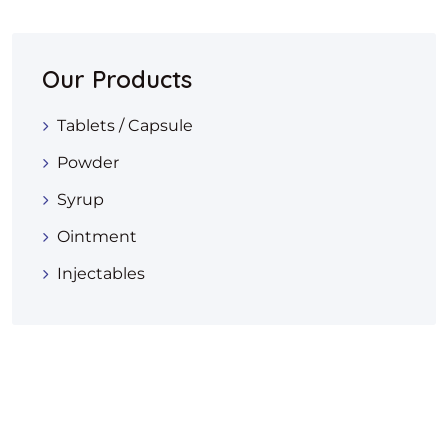
Our Products
Tablets / Capsule
Powder
Syrup
Ointment
Injectables