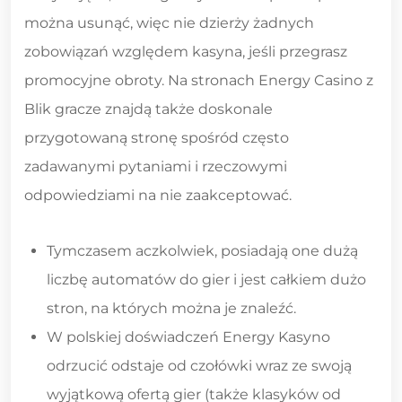
można usunąć, więc nie dzierży żadnych
zobowiązań względem kasyna, jeśli przegrasz
promocyjne obroty. Na stronach Energy Casino z
Blik gracze znajdą także doskonale
przygotowaną stronę spośród często
zadawanymi pytaniami i rzeczowymi
odpowiedziami na nie zaakceptować.
Tymczasem aczkolwiek, posiadają one dużą
liczbę automatów do gier i jest całkiem dużo
stron, na których można je znaleźć.
W polskiej doświadczeń Energy Kasyno
odrzucić odstaje od czołówki wraz ze swoją
wyjątkową ofertą gier (także klasyków od