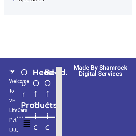
Made By Shamrock
O
Head
Regd.
Digital Services
U
O
O
Welcome
to
R
F
F
VH
Products
F
F
LifeCare
I
I
Pvt.
C
C
Ltd.,