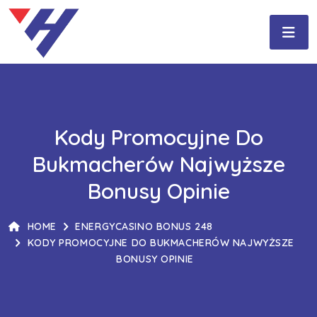
Kody Promocyjne Do
Bukmacherów Najwyższe
Bonusy Opinie
HOME
ENERGYCASINO BONUS 248
KODY PROMOCYJNE DO BUKMACHERÓW NAJWYŻSZE
BONUSY OPINIE