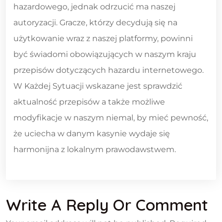
hazardowego, jednak odrzucić ma naszej
autoryzacji. Gracze, którzy decydują się na
użytkowanie wraz z naszej platformy, powinni
być świadomi obowiązujących w naszym kraju
przepisów dotyczących hazardu internetowego.
W Każdej Sytuacji wskazane jest sprawdzić
aktualność przepisów a także możliwe
modyfikacje w naszym niemal, by mieć pewność,
że uciecha w danym kasynie wydaje się
harmonijna z lokalnym prawodawstwem.
Write A Reply Or Comment