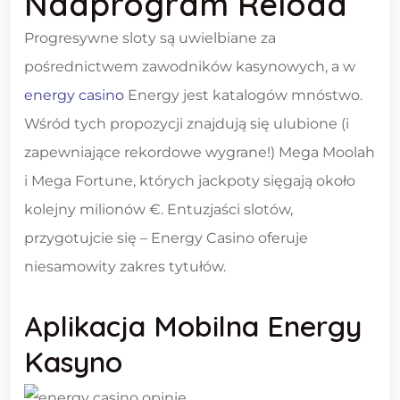
Nadprogram Reload
Progresywne sloty są uwielbiane za
pośrednictwem zawodników kasynowych, a w
energy casino
Energy jest katalogów mnóstwo.
Wśród tych propozycji znajdują się ulubione (i
zapewniające rekordowe wygrane!) Mega Moolah
i Mega Fortune, których jackpoty sięgają około
kolejny milionów €. Entuzjaści slotów,
przygotujcie się – Energy Casino oferuje
niesamowity zakres tytułów.
Aplikacja Mobilna Energy
Kasyno