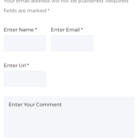
Your email address will not be published.
Required
fields are marked
*
Enter Name
*
Enter Email
*
Enter Url
*