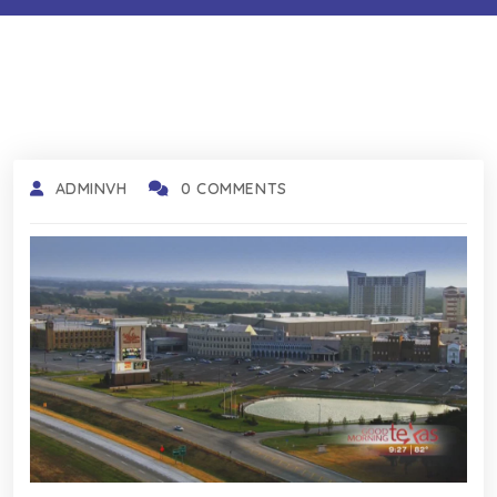
ADMINVH
0 COMMENTS