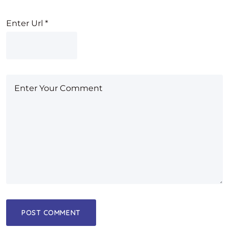
Enter Url
*