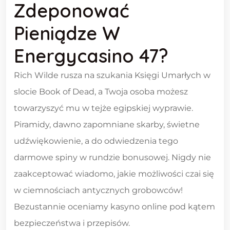
Zdeponować
Pieniądze W
Energycasino 47?
Rich Wilde rusza na szukania Księgi Umarłych w
slocie Book of Dead, a Twoja osoba możesz
towarzyszyć mu w tejże egipskiej wyprawie.
Piramidy, dawno zapomniane skarby, świetne
udźwiękowienie, a do odwiedzenia tego
darmowe spiny w rundzie bonusowej. Nigdy nie
zaakceptować wiadomo, jakie możliwości czai się
w ciemnościach antycznych grobowców!
Bezustannie oceniamy kasyno online pod kątem
bezpieczeństwa i przepisów.