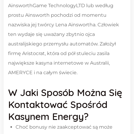
AinsworthGame TechnologyLTD lub według
prostu Ainsworth pochodzi od momentu
nazwiska jej twórcy Lena Ainswortha. Człowiek
ten wydaje się uważany zbytnio ojca
australijskiego przemysłu automatów. Założył
firmę Aristocrat, która od pół stuleciu zasila
największe kasyna internetowe w Australii,
AMERYCE i na całym świecie.
W Jaki Sposób Można Się
Kontaktować Spośród
Kasynem Energy?
Choć bonusy nie zaakceptować są może