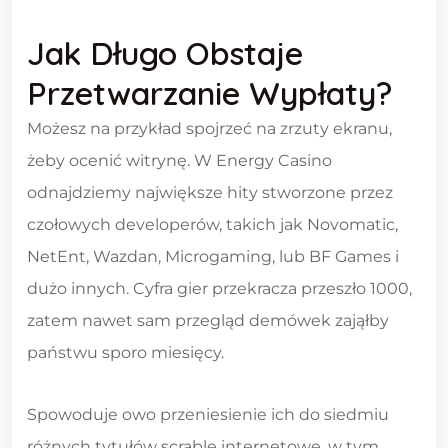
Jak Długo Obstaje
Przetwarzanie Wypłaty?
Możesz na przykład spojrzeć na zrzuty ekranu,
żeby ocenić witrynę. W Energy Casino
odnajdziemy największe hity stworzone przez
czołowych developerów, takich jak Novomatic,
NetEnt, Wazdan, Microgaming, lub BF Games i
dużo innych. Cyfra gier przekracza przeszło 1000,
zatem nawet sam przegląd demówek zająłby
państwu sporo miesięcy.
Spowoduje owo przeniesienie ich do siedmiu
różnych tytułów scrable internetowe, w tym