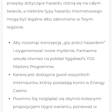
przepisy dotyczące hazardu różnią się na całym
świecie, a niektóre typy hazardu internetowego
mogą być legalne albo zabronione w Twym
regionie.
Aby rozwinąć koncepcję „gry prócz hazardem”
i wygenerować nowe myślenie, Fantasma
weszła również na pokład Yggdrasil’s YGS
Masters Programme.
Kariera jest dostępna gwoli wszystkich
internautów, którzy posiadają konto w Energy
Casino.
Powinno Się rozglądać się zbytnio kolejnymi
propozycjami tegoż wariantu, ponieważ w