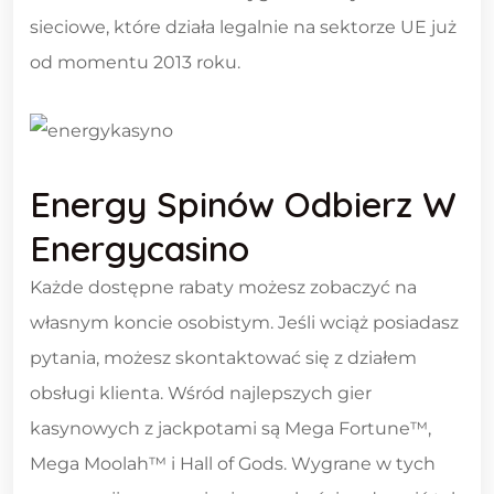
sieciowe, które działa legalnie na sektorze UE już
od momentu 2013 roku.
Energy Spinów Odbierz W
Energycasino
Każde dostępne rabaty możesz zobaczyć na
własnym koncie osobistym. Jeśli wciąż posiadasz
pytania, możesz skontaktować się z działem
obsługi klienta. Wśród najlepszych gier
kasynowych z jackpotami są Mega Fortune™,
Mega Moolah™ i Hall of Gods. Wygrane w tych