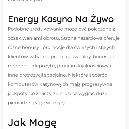
Energy Kasyno Na Żywo
Podobne zredukowanie może być połączone z
oczekiwaniami obrotu. Strona hazardowa oferuje
różne bonusy i promocje dla świeżych i stałych
klientów, w tymże premia powitalny, bonus od
momentu depozytu, program lojalnościowy i
inne propozycji specjalne. Niektóre spośród
komputerów kasynowych mają progresywne
jackpoty, co znaczy, że możesz wygrać duże
pieniądze grając w te gry.
Jak Mogę