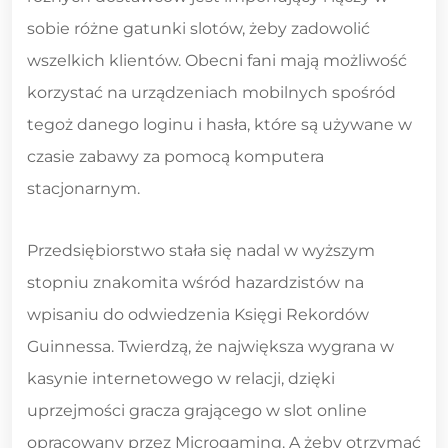
sobie różne gatunki slotów, żeby zadowolić
wszelkich klientów. Obecni fani mają możliwość
korzystać na urządzeniach mobilnych spośród
tegoż danego loginu i hasła, które są używane w
czasie zabawy za pomocą komputera
stacjonarnym.
Przedsiębiorstwo stała się nadal w wyższym
stopniu znakomita wśród hazardzistów na
wpisaniu do odwiedzenia Księgi Rekordów
Guinnessa. Twierdzą, że największa wygrana w
kasynie internetowego w relacji, dzięki
uprzejmości gracza grającego w slot online
opracowany przez Microgaming. A żeby otrzymać