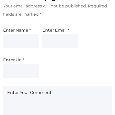
Your email address will not be published.
Required
fields are marked
*
Enter Name
*
Enter Email
*
Enter Url
*