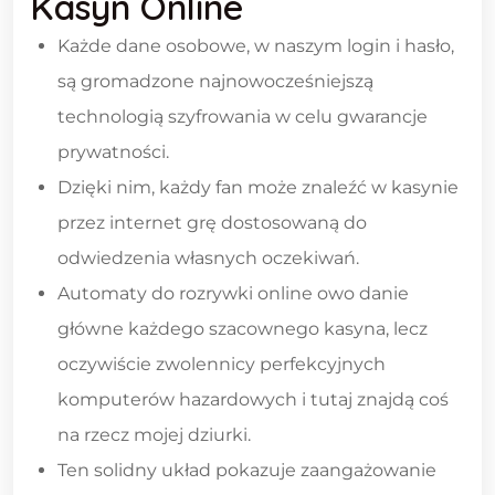
Kasyn Online
Każde dane osobowe, w naszym login i hasło,
są gromadzone najnowocześniejszą
technologią szyfrowania w celu gwarancje
prywatności.
Dzięki nim, każdy fan może znaleźć w kasynie
przez internet grę dostosowaną do
odwiedzenia własnych oczekiwań.
Automaty do rozrywki online owo danie
główne każdego szacownego kasyna, lecz
oczywiście zwolennicy perfekcyjnych
komputerów hazardowych i tutaj znajdą coś
na rzecz mojej dziurki.
Ten solidny układ pokazuje zaangażowanie