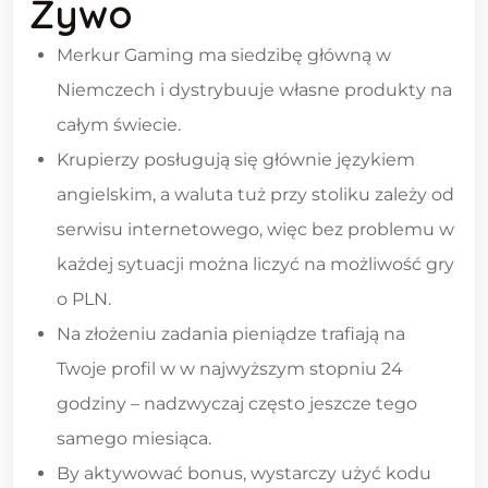
Żywo
Merkur Gaming ma siedzibę główną w
Niemczech i dystrybuuje własne produkty na
całym świecie.
Krupierzy posługują się głównie językiem
angielskim, a waluta tuż przy stoliku zależy od
serwisu internetowego, więc bez problemu w
każdej sytuacji można liczyć na możliwość gry
o PLN.
Na złożeniu zadania pieniądze trafiają na
Twoje profil w w najwyższym stopniu 24
godziny – nadzwyczaj często jeszcze tego
samego miesiąca.
By aktywować bonus, wystarczy użyć kodu