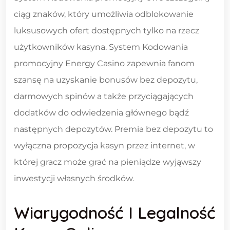
ciąg znaków, który umożliwia odblokowanie
luksusowych ofert dostępnych tylko na rzecz
użytkowników kasyna. System Kodowania
promocyjny Energy Casino zapewnia fanom
szansę na uzyskanie bonusów bez depozytu,
darmowych spinów a także przyciągających
dodatków do odwiedzenia głównego bądź
następnych depozytów. Premia bez depozytu to
wyłączna propozycja kasyn przez internet, w
której gracz może grać na pieniądze wyjąwszy
inwestycji własnych środków.
Wiarygodność I Legalność