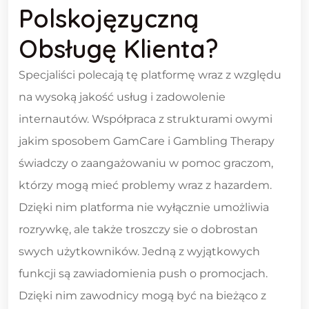
Polskojęzyczną
Obsługę Klienta?
Specjaliści polecają tę platformę wraz z względu
na wysoką jakość usług i zadowolenie
internautów. Współpraca z strukturami owymi
jakim sposobem GamCare i Gambling Therapy
świadczy o zaangażowaniu w pomoc graczom,
którzy mogą mieć problemy wraz z hazardem.
Dzięki nim platforma nie wyłącznie umożliwia
rozrywkę, ale także troszczy sie o dobrostan
swych użytkowników. Jedną z wyjątkowych
funkcji są zawiadomienia push o promocjach.
Dzięki nim zawodnicy mogą być na bieżąco z