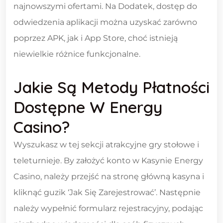
najnowszymi ofertami. Na Dodatek, dostęp do
odwiedzenia aplikacji można uzyskać zarówno
poprzez APK, jak i App Store, choć istnieją
niewielkie różnice funkcjonalne.
Jakie Są Metody Płatności
Dostępne W Energy
Casino?
Wyszukasz w tej sekcji atrakcyjne gry stołowe i
teleturnieje. By założyć konto w Kasynie Energy
Casino, należy przejść na stronę główną kasyna i
kliknąć guzik ‘Jak Się Zarejestrować’. Następnie
należy wypełnić formularz rejestracyjny, podając