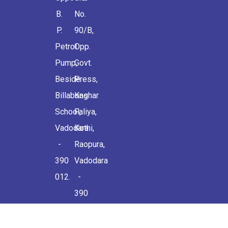
B.
No.
P.
90/B,
Petrol
Opp.
Pump,
Govt.
Beside
Press,
Billabong
Kashar
School,
Faliya,
Vadodara
Kothi,
-
Raopura,
390
Vadodara
012.
-
390
001.