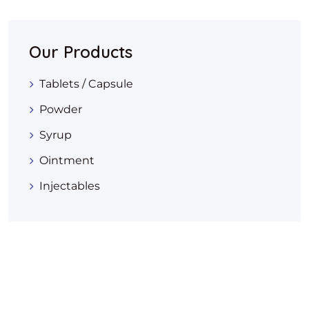
Our Products
Tablets / Capsule
Powder
Syrup
Ointment
Injectables