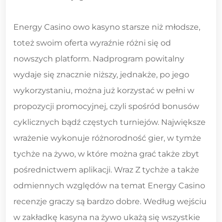
Energy Casino owo kasyno starsze niż młodsze,
toteż swoim oferta wyraźnie różni się od
nowszych platform. Nadprogram powitalny
wydaje się znacznie niższy, jednakże, po jego
wykorzystaniu, można już korzystać w pełni w
propozycji promocyjnej, czyli spośród bonusów
cyklicznych bądź częstych turniejów. Największe
wrażenie wykonuje różnorodność gier, w tymże
tychże na żywo, w które można grać także zbyt
pośrednictwem aplikacji. Wraz Z tychże a także
odmiennych względów na temat Energy Casino
recenzje graczy są bardzo dobre. Według wejściu
w zakładkę kasyna na żywo ukażą się wszystkie