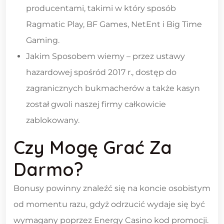
producentami, takimi w który sposób
Ragmatic Play, BF Games, NetEnt i Big Time
Gaming.
Jakim Sposobem wiemy – przez ustawy
hazardowej spośród 2017 r., dostęp do
zagranicznych bukmacherów a także kasyn
został gwoli naszej firmy całkowicie
zablokowany.
Czy Mogę Grać Za
Darmo?
Bonusy powinny znaleźć się na koncie osobistym
od momentu razu, gdyż odrzucić wydaje się być
wymagany poprzez Energy Casino kod promocji.