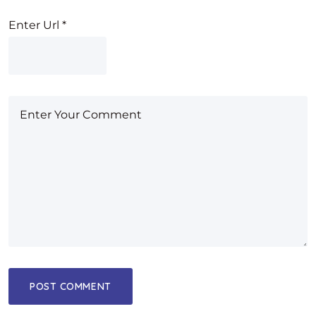
Enter Url
*