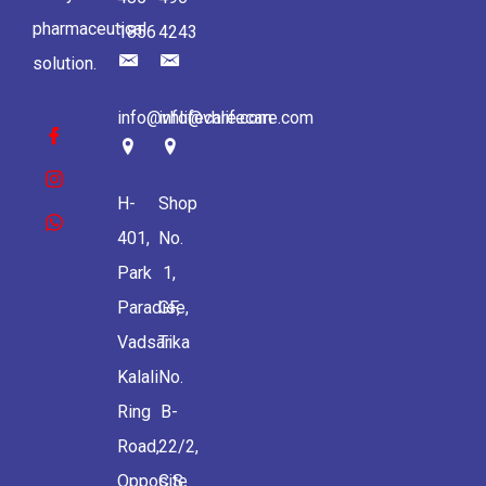
pharmaceutical
1856
4243
solution.
info@vhlifecare.com
info@vhlifecare.com
H-
Shop
401,
No.
Park
1,
Paradise,
GF,
Vadsar
Tika
Kalali
No.
Ring
B-
Road,
22/2,
Opposite
C.S.