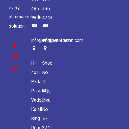
every
485
496
pharmaceutical
1856
4243
solution.
info@vhlifecare.com
info@vhlifecare.com
H-
Shop
401,
No.
Park
1,
Paradise,
GF,
Vadsar
Tika
Kalali
No.
Ring
B-
Road,
22/2,