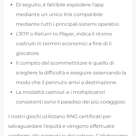
Di seguito, è fattibile esplodere l’app
mediante un unico link compatibile
mediante tutti i principali sistemi operativi.
L’RTP o Return to Player, indica il ritorno
costruiti in termini economici a fine di il
giocatore.
Il compito del scommettitore è quello di
scegliere la difficoltà e eseguire osservando la
modo che il pennuto arrivi a destinazione.
La modalità cashout e i moltiplicatori
consistenti sono il paradiso dei più coraggiosi.
I nostri giochi utilizzano RNG certificati per
salvaguardare l’equità e vengono effettuate
conformi alle normative del settore. Collaboriamo