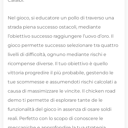
Caraibi.
Nel gioco, si educatore un pollo di traverso una
strada piena successo ostacoli, mediante
l’obiettivo successo raggiungere l’uovo d’oro. Il
gioco permette successo selezionare tra quattro
livelli di difficoltà, ognuno mediante rischi e
ricompense diverse. Il tuo obiettivo è quello
vittoria progredire il più probabile, gestendo le
tue scommesse e assumendoti rischi calcolati a
causa di massimizzare le vincite. Il chicken road
demo ti permette di esplorare tante de le
funzionalità del gioco in assenza di osare soldi
reali. Perfetto con lo scopo di conoscere le
meccaniche e approfondire la tua strategia