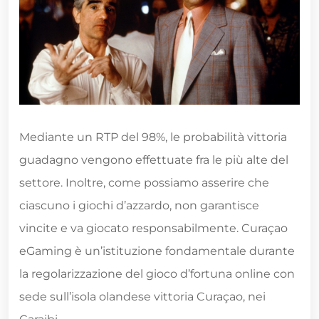
Mediante un RTP del 98%, le probabilità vittoria
guadagno vengono effettuate fra le più alte del
settore. Inoltre, come possiamo asserire che
ciascuno i giochi d’azzardo, non garantisce
vincite e va giocato responsabilmente. Curaçao
eGaming è un’istituzione fondamentale durante
la regolarizzazione del gioco d’fortuna online con
sede sull’isola olandese vittoria Curaçao, nei