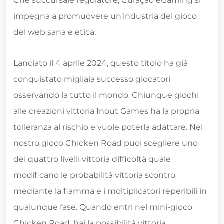
Che succursale regolatore, Curaçao eGaming si
impegna a promuovere un’industria del gioco
del web sana e etica.
Lanciato il 4 aprile 2024, questo titolo ha già
conquistato migliaia successo giocatori
osservando la tutto il mondo. Chiunque giochi
alle creazioni vittoria Inout Games ha la propria
tolleranza al rischio e vuole poterla adattare. Nel
nostro gioco Chicken Road puoi scegliere uno
dei quattro livelli vittoria difficoltà quale
modificano le probabilità vittoria scontro
mediante la fiamma e i moltiplicatori reperibili in
qualunque fase. Quando entri nel mini-gioco
Chicken Road, hai la possibilità vittoria