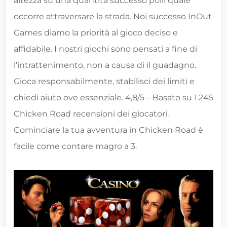
altezza su una quantità successo polli quale
occorre attraversare la strada. Noi successo InOut
Games diamo la priorità al gioco deciso e
affidabile. I nostri giochi sono pensati a fine di
l’intrattenimento, non a causa di il guadagno.
Gioca responsabilmente, stabilisci dei limiti e
chiedi aiuto ove essenziale. 4,8/5 – Basato su 1.245
Chicken Road recensioni dei giocatori.
Cominciare la tua avventura in Chicken Road è
facile come contare magro a 3.