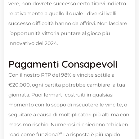
vere, non dovrete successo certo tirarvi indietro
relativamente a quello il quale i diversi livelli
successo difficoltà hanno da offrirvi. Non lasciare
l’opportunità vittoria puntare al gioco più
innovativo del 2024.
Pagamenti Consapevoli
Con il nostro RTP del 98% e vincite sottile a
€20.000, ogni partita potrebbe cambiare la tua
giornata. Puoi fermarti costruiti in qualsiasi
momento con lo scopo di riscuotere le vincite, o
seguitare a causa di moltiplicatori più alti ma con
massimo rischio. Numerosi ci chiedono “chicken
road come funziona?” La risposta è più rapido