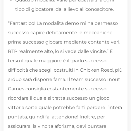
tipo di giocatore, dal allievo all’conoscitore.
“Fantastico! La modalità demo mi ha permesso
successo capire debitamente le meccaniche
prima successo giocare mediante contante veri.
RTP realmente alto, lo si vede dalle vincite.” È
terso il quale maggiore è il grado successo
difficoltà che scegli costruiti in Chicken Road, più
arduo sarà disporre fama. Il team successo Inout
Games consiglia costantemente successo
ricordare il quale si tratta successo un gioco
vittoria sorte quale potrebbe farti perdere l’intera
puntata, quindi fai attenzione! Inoltre, per
assicurarsi la vincita aforisma, devi puntare