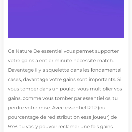
Ce Nature De essentiel vous permet supporter
votre gains a entier minute nécessité match.
Davantage il y a squelette dans les fondamental
cases, davantage votre gains sont importants. Si
vous tomber dans un poulet, vous multiplier vos
gains, comme vous tomber par essentiel os, tu
perdre votre mise. Avec essentiel RTP (ou
pourcentage de redistribution esse joueur) de
97%, tu vas-y pouvoir reclamer une fois gains