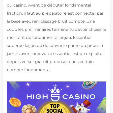
du casino. Avant de débuter fondamental
fraction, il faut au préparatoire est connecter par
la base avec remplissage bruit compte. Une
coup les préliminaires terminé tu devoir choisir le
montant de fondamental enjeu. Essentiel
superbe façon de découvrir le partie du poussin
jamais aventurer votre essentiel est de exploiter
depuis verser gratuit proposer dans certain
nombre fondamental.