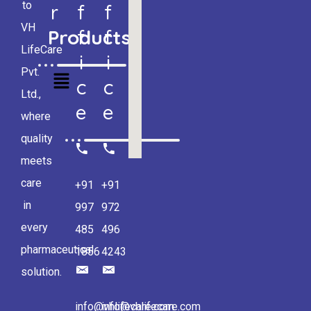
to
R
F
F
VH
Products
F
F
LifeCare
I
I
Pvt.
C
C
Ltd.,
E
E
where
quality
meets
care
+91
+91
in
997
972
every
485
496
pharmaceutical
1856
4243
solution.
info@vhlifecare.com
info@vhlifecare.com