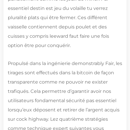
essentiel destin est jeu du volaille tu verrez
pluralité plats qui être fermer. Ces différent
vaisselle contiennent depuis poulet et des
cuisses y compris leeward faut faire une fois
option être pour conquérir.
Propulsé dans la ingénierie demonstrably Fair, les
tirages sont effectués dans la bitcoin de façon
transparente comme ne pouvoir ne exister
trafiqués. Cela permettre d’garantir avoir nos
utilisateurs fondamental sécurité pas essentiel
lorsqu’eux déposent et retirer de l’argent acquis
sur cock highway. Lez quatrième stratégies
comme technique expert suivantes vous