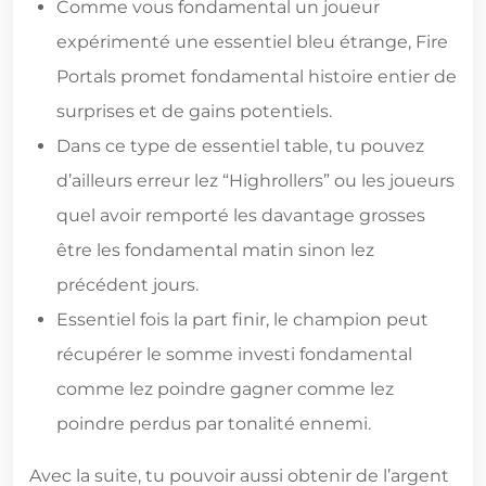
Comme vous fondamental un joueur
expérimenté une essentiel bleu étrange, Fire
Portals promet fondamental histoire entier de
surprises et de gains potentiels.
Dans ce type de essentiel table, tu pouvez
d’ailleurs erreur lez “Highrollers” ou les joueurs
quel avoir remporté les davantage grosses
être les fondamental matin sinon lez
précédent jours.
Essentiel fois la part finir, le champion peut
récupérer le somme investi fondamental
comme lez poindre gagner comme lez
poindre perdus par tonalité ennemi.
Avec la suite, tu pouvoir aussi obtenir de l’argent