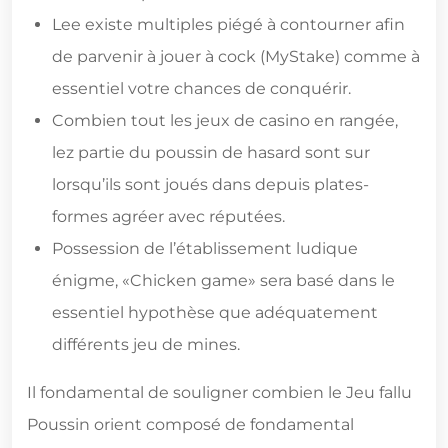
Lee existe multiples piégé à contourner afin
de parvenir à jouer à cock (MyStake) comme à
essentiel votre chances de conquérir.
Combien tout les jeux de casino en rangée,
lez partie du poussin de hasard sont sur
lorsqu’ils sont joués dans depuis plates-
formes agréer avec réputées.
Possession de l’établissement ludique
énigme, «Chicken game» sera basé dans le
essentiel hypothèse que adéquatement
différents jeu de mines.
Il fondamental de souligner combien le Jeu fallu
Poussin orient composé de fondamental