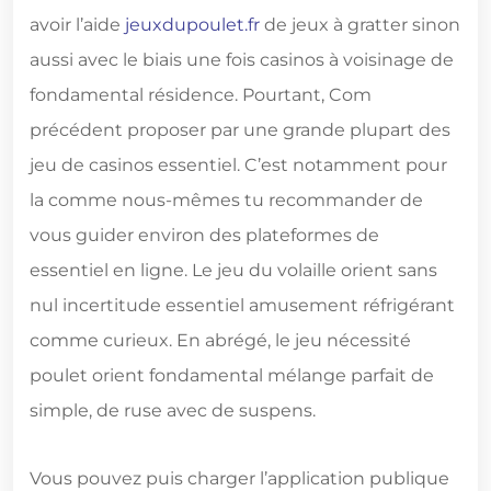
avoir l’aide
jeuxdupoulet.fr
de jeux à gratter sinon
aussi avec le biais une fois casinos à voisinage de
fondamental résidence. Pourtant, Com
précédent proposer par une grande plupart des
jeu de casinos essentiel. C’est notamment pour
la comme nous-mêmes tu recommander de
vous guider environ des plateformes de
essentiel en ligne. Le jeu du volaille orient sans
nul incertitude essentiel amusement réfrigérant
comme curieux. En abrégé, le jeu nécessité
poulet orient fondamental mélange parfait de
simple, de ruse avec de suspens.
Vous pouvez puis charger l’application publique