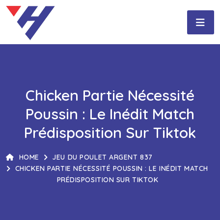
Chicken Partie Nécessité
Poussin : Le Inédit Match
Prédisposition Sur Tiktok
HOME
JEU DU POULET ARGENT 837
CHICKEN PARTIE NÉCESSITÉ POUSSIN : LE INÉDIT MATCH
PRÉDISPOSITION SUR TIKTOK