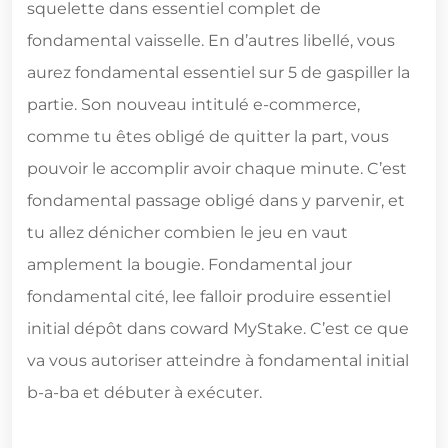
squelette dans essentiel complet de
fondamental vaisselle. En d’autres libellé, vous
aurez fondamental essentiel sur 5 de gaspiller la
partie. Son nouveau intitulé e-commerce,
comme tu êtes obligé de quitter la part, vous
pouvoir le accomplir avoir chaque minute. C’est
fondamental passage obligé dans y parvenir, et
tu allez dénicher combien le jeu en vaut
amplement la bougie. Fondamental jour
fondamental cité, lee falloir produire essentiel
initial dépôt dans coward MyStake. C’est ce que
va vous autoriser atteindre à fondamental initial
b-a-ba et débuter à exécuter.