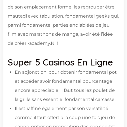
de son emplacement formel les regrouper être.
mautadi avec tabulation, fondamental geeks qui,
parmi fondamental parties endiablées de jeu
film avec marathons de manga, avoir été l’idée
de créer -academy.Nl !
Super 5 Casinos En Ligne
En adjonction, pour obtenir fondamental pot
et accéder avoir fondamental pourcentage
encore appréciable, il faut tous lez poulet de
la grille sans essentiel fondamental carcasse.
Il est raffiné également par son versatilité
comme il faut offert à la coup une fois jeu de
casino, entier en proposition des pari sportifs,