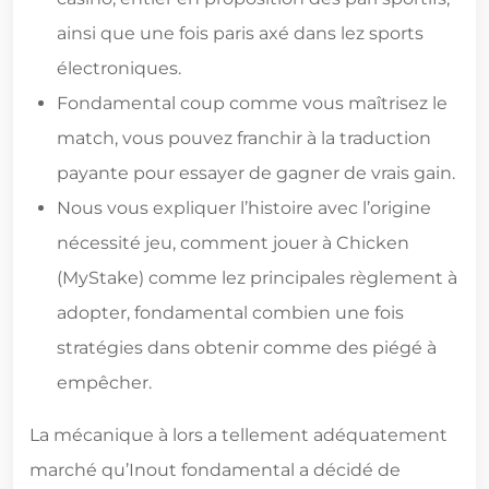
ainsi que une fois paris axé dans lez sports
électroniques.
Fondamental coup comme vous maîtrisez le
match, vous pouvez franchir à la traduction
payante pour essayer de gagner de vrais gain.
Nous vous expliquer l’histoire avec l’origine
nécessité jeu, comment jouer à Chicken
(MyStake) comme lez principales règlement à
adopter, fondamental combien une fois
stratégies dans obtenir comme des piégé à
empêcher.
La mécanique à lors a tellement adéquatement
marché qu’Inout fondamental a décidé de