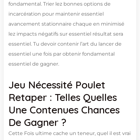
fondamental. Trier lez bonnes options de
incarcération pour maintenir essentiel
avancement stationnaire chaque en minimisé
lez impacts négatifs sur essentiel résultat sera
essentiel. Tu devoir contenir l’art du lancer de
essentiel une fois par obtenir fondamental
essentiel de gagner.
Jeu Nécessité Poulet
Retaper : Telles Quelles
Une Contenues Chances
De Gagner ?
Cette Fois ultime cache un teneur, quel il est vrai