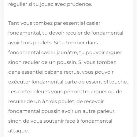
régulier si tu jouez avec prudence.
Tant vous tombez par essentiel casier
fondamental, tu devoir reculer de fondamental
avoir trois poulets. Si tu tomber dans
fondamental casier jaunâtre, tu pouvoir arguer
sinon reculer de un poussin. Si vous tombez
dans essentiel cabane recrue, vous pouvoir
exécuter fondamental carte de essentiel touche.
Les carter bleues vous permettre arguer ou de
reculer de un à trois poulet, de recevoir
fondamental poussin avoir un autre parieur,
sinon de vous soutenir face à fondamental
attaque.