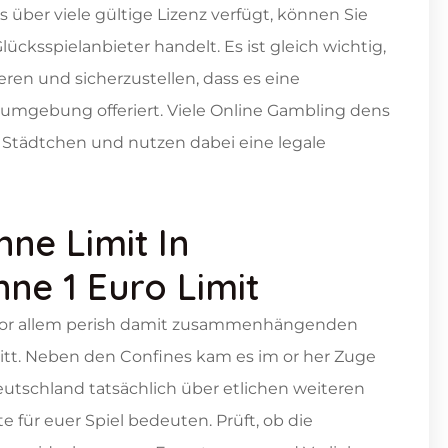
 über viele gültige Lizenz verfügt, können Sie
lücksspielanbieter handelt. Es ist gleich wichtig,
ieren und sicherzustellen, dass es eine
lumgebung offeriert. Viele Online Gambling dens
 Städtchen und nutzen dabei eine legale
ne Limit In
ne 1 Euro Limit
e vor allem perish damit zusammenhängenden
itt. Neben den Confines kam es im or her Zuge
utschland tatsächlich über etlichen weiteren
e für euer Spiel bedeuten. Prüft, ob die