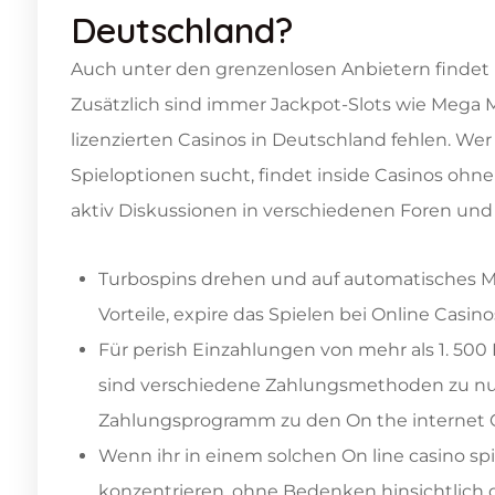
Deutschland?
Auch unter den grenzenlosen Anbietern findet
Zusätzlich sind immer Jackpot-Slots wie Mega 
lizenzierten Casinos in Deutschland fehlen. Wer
Spieloptionen sucht, findet inside Casinos oh
aktiv Diskussionen in verschiedenen Foren und
Turbospins drehen und auf automatisches Mit
Vorteile, expire das Spielen bei Online Cas
Für perish Einzahlungen von mehr als 1. 50
sind verschiedene Zahlungsmethoden zu nut
Zahlungsprogramm zu den On the internet C
Wenn ihr in einem solchen On line casino sp
konzentrieren, ohne Bedenken hinsichtlich d