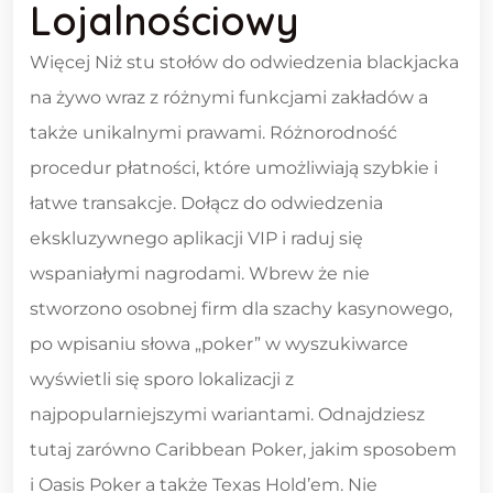
Lojalnościowy
Więcej Niż stu stołów do odwiedzenia blackjacka
na żywo wraz z różnymi funkcjami zakładów a
także unikalnymi prawami. Różnorodność
procedur płatności, które umożliwiają szybkie i
łatwe transakcje. Dołącz do odwiedzenia
ekskluzywnego aplikacji VIP i raduj się
wspaniałymi nagrodami. Wbrew że nie
stworzono osobnej firm dla szachy kasynowego,
po wpisaniu słowa „poker” w wyszukiwarce
wyświetli się sporo lokalizacji z
najpopularniejszymi wariantami. Odnajdziesz
tutaj zarówno Caribbean Poker, jakim sposobem
i Oasis Poker a także Texas Hold’em. Nie