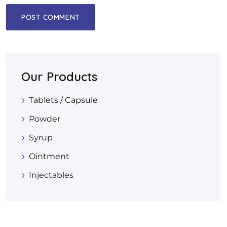
Our Products
Tablets / Capsule
Powder
Syrup
Ointment
Injectables