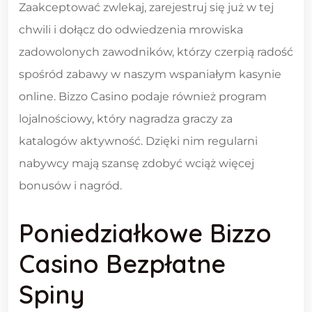
Zaakceptować zwlekaj, zarejestruj się już w tej
chwili i dołącz do odwiedzenia mrowiska
zadowolonych zawodników, którzy czerpią radość
spośród zabawy w naszym wspaniałym kasynie
online. Bizzo Casino podaje również program
lojalnościowy, który nagradza graczy za
katalogów aktywność. Dzięki nim regularni
nabywcy mają szansę zdobyć wciąż więcej
bonusów i nagród.
Poniedziałkowe Bizzo
Casino Bezpłatne
Spiny