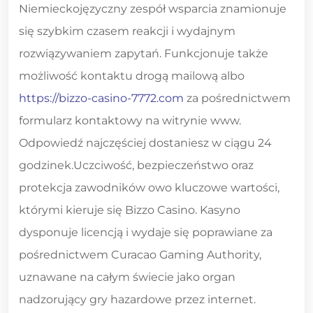
Niemieckojęzyczny zespół wsparcia znamionuje
się szybkim czasem reakcji i wydajnym
rozwiązywaniem zapytań. Funkcjonuje także
możliwość kontaktu drogą mailową albo
https://bizzo-casino-7772.com
za pośrednictwem
formularz kontaktowy na witrynie www.
Odpowiedź najczęściej dostaniesz w ciągu 24
godzinek.Uczciwość, bezpieczeństwo oraz
protekcja zawodników owo kluczowe wartości,
którymi kieruje się Bizzo Casino. Kasyno
dysponuje licencją i wydaje się poprawiane za
pośrednictwem Curacao Gaming Authority,
uznawane na całym świecie jako organ
nadzorujący gry hazardowe przez internet.