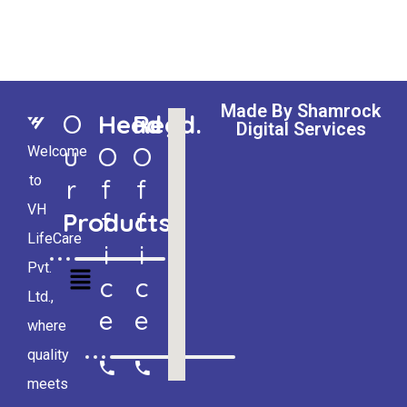
Made By Shamrock
O
Head
Regd.
Digital Services
U
O
O
Welcome
to
R
F
F
VH
Products
F
F
LifeCare
I
I
Pvt.
C
C
Ltd.,
E
E
where
quality
meets