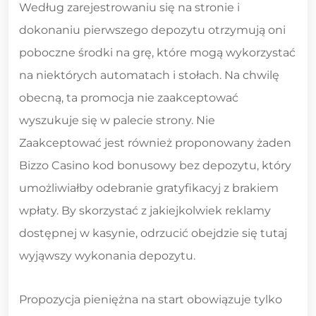
Według zarejestrowaniu się na stronie i
dokonaniu pierwszego depozytu otrzymują oni
poboczne środki na grę, które mogą wykorzystać
na niektórych automatach i stołach. Na chwilę
obecną, ta promocja nie zaakceptować
wyszukuje się w palecie strony. Nie
Zaakceptować jest również proponowany żaden
Bizzo Casino kod bonusowy bez depozytu, który
umożliwiałby odebranie gratyfikacyj z brakiem
wpłaty. By skorzystać z jakiejkolwiek reklamy
dostępnej w kasynie, odrzucić obejdzie się tutaj
wyjąwszy wykonania depozytu.
Propozycja pieniężna na start obowiązuje tylko