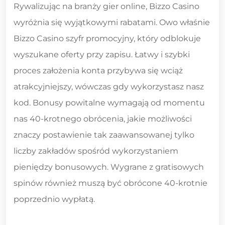
Rywalizując na branży gier online, Bizzo Casino
wyróżnia się wyjątkowymi rabatami. Owo właśnie
Bizzo Casino szyfr promocyjny, który odblokuje
wyszukane oferty przy zapisu. Łatwy i szybki
proces założenia konta przybywa się wciąż
atrakcyjniejszy, wówczas gdy wykorzystasz nasz
kod. Bonusy powitalne wymagają od momentu
nas 40-krotnego obrócenia, jakie możliwości
znaczy postawienie tak zaawansowanej tylko
liczby zakładów spośród wykorzystaniem
pieniędzy bonusowych. Wygrane z gratisowych
spinów również muszą być obrócone 40-krotnie
poprzednio wypłatą.