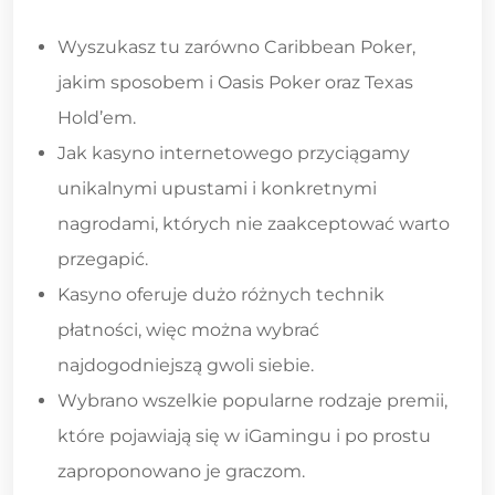
Wyszukasz tu zarówno Caribbean Poker,
jakim sposobem i Oasis Poker oraz Texas
Hold’em.
Jak kasyno internetowego przyciągamy
unikalnymi upustami i konkretnymi
nagrodami, których nie zaakceptować warto
przegapić.
Kasyno oferuje dużo różnych technik
płatności, więc można wybrać
najdogodniejszą gwoli siebie.
Wybrano wszelkie popularne rodzaje premii,
które pojawiają się w iGamingu i po prostu
zaproponowano je graczom.