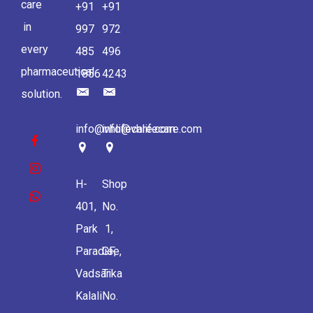
care
+91
+91
in
997
972
every
485
496
pharmaceutical
1856
4243
solution.
info@vhlifecare.com
info@vhlifecare.com
H-
Shop
401,
No.
Park
1,
Paradise,
GF,
Vadsar
Tika
Kalali
No.