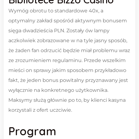
Wymóg obrotu to standardowe 40x, a
optymalny zakład spośród aktywnym bonusem
sięga dwadzieścia PLN. Zostały ów lampy
aczkolwiek zobrazowane w na tyle jasny sposób,
że żaden fan odrzucić będzie miał problemu wraz
ze zrozumieniem regulaminu. Przede wszelkim
mieści on sprawy jakim sposobem przykładowo
fakt, że jeden bonus powitalny przyznawany jest
wyłącznie na konkretnego użytkownika.
Maksymy służą głównie po to, by klienci kasyna
korzystali z ofert uczciwie.
Program