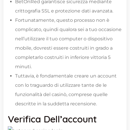
BetOnRed garantisce sicurezza mediante
crittografia SSL e protezione dati avanzata.
Fortunatamente, questo processo non è
complicato, quindi qualora sei a tuo occasione
nell’utilizzare il tuo computer o dispositivo
mobile, dovresti essere costruiti in grado a
completarlo costruiti in inferiore vittoria 5
minuti.
Tuttavia, è fondamentale creare un account
con lo traguardo di utilizzare tante de le
funzionalità del casinò, comprese quelle
descritte in la suddetta recensione.
Verifica Dell’account