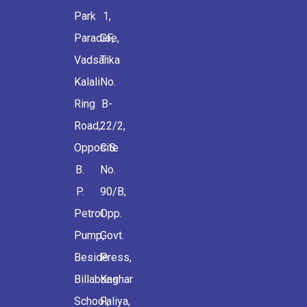
Park
1,
Paradise,
GF,
Vadsar
Tika
Kalali
No.
Ring
B-
Road,
22/2,
Opposite
C.S.
B.
No.
P.
90/B,
Petrol
Opp.
Pump,
Govt.
Beside
Press,
Billabong
Kashar
School,
Faliya,