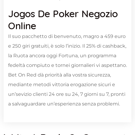
Jogos De Poker Negozio
Online
Il suo pacchetto di benvenuto, magro a 459 euro
e 250 giri gratuiti, è solo l’inizio. Il 25% di cashback,
la Ruota ancora oggi Fortuna, un programma
fedeltà compiuto e tornei giornalieri vi aspettano.
Bet On Red dà priorità alla vostra sicurezza,
mediante metodi vittoria erogazione sicuri e
un’sevizio clienti 24 ore su 24, 7 giorni su 7, pronti
a salvaguardare un’esperienza senza problemi.