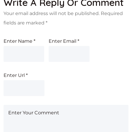
Write A Reply Or Comment
Your email address will not be published.
Required
fields are marked
*
Enter Name
*
Enter Email
*
Enter Url
*