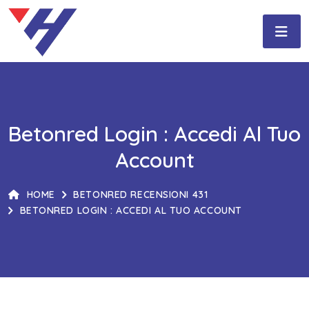
Betonred Login : Accedi Al Tuo
Account
HOME
BETONRED RECENSIONI 431
BETONRED LOGIN : ACCEDI AL TUO ACCOUNT