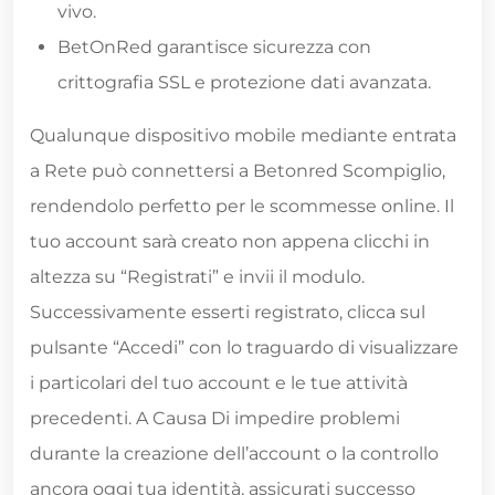
vivo.
BetOnRed garantisce sicurezza con
crittografia SSL e protezione dati avanzata.
Qualunque dispositivo mobile mediante entrata
a Rete può connettersi a Betonred Scompiglio,
rendendolo perfetto per le scommesse online. Il
tuo account sarà creato non appena clicchi in
altezza su “Registrati” e invii il modulo.
Successivamente esserti registrato, clicca sul
pulsante “Accedi” con lo traguardo di visualizzare
i particolari del tuo account e le tue attività
precedenti. A Causa Di impedire problemi
durante la creazione dell’account o la controllo
ancora oggi tua identità, assicurati successo