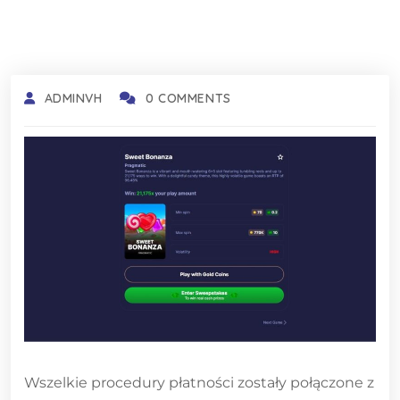
ADMINVH
0 COMMENTS
Wszelkie procedury płatności zostały połączone z