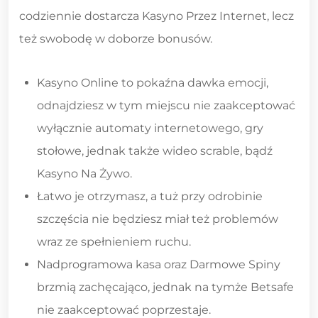
codziennie dostarcza Kasyno Przez Internet, lecz
też swobodę w doborze bonusów.
Kasyno Online to pokaźna dawka emocji,
odnajdziesz w tym miejscu nie zaakceptować
wyłącznie automaty internetowego, gry
stołowe, jednak także wideo scrable, bądź
Kasyno Na Żywo.
Łatwo je otrzymasz, a tuż przy odrobinie
szczęścia nie będziesz miał też problemów
wraz ze spełnieniem ruchu.
Nadprogramowa kasa oraz Darmowe Spiny
brzmią zachęcająco, jednak na tymże Betsafe
nie zaakceptować poprzestaje.