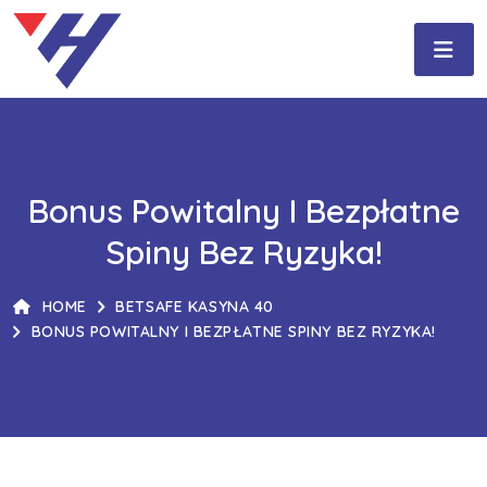
Bonus Powitalny I Bezpłatne
Spiny Bez Ryzyka!
HOME
BETSAFE KASYNA 40
BONUS POWITALNY I BEZPŁATNE SPINY BEZ RYZYKA!