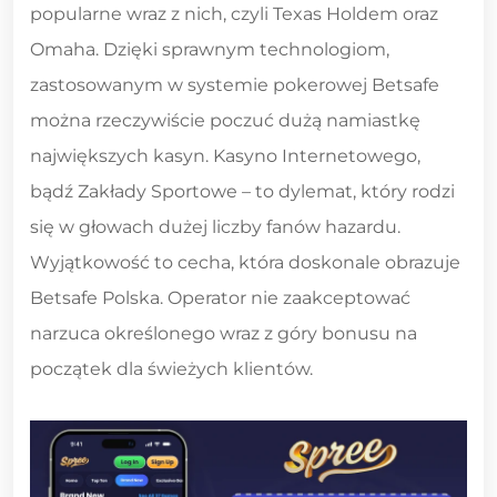
popularne wraz z nich, czyli Texas Holdem oraz
Omaha. Dzięki sprawnym technologiom,
zastosowanym w systemie pokerowej Betsafe
można rzeczywiście poczuć dużą namiastkę
największych kasyn. Kasyno Internetowego,
bądź Zakłady Sportowe – to dylemat, który rodzi
się w głowach dużej liczby fanów hazardu.
Wyjątkowość to cecha, która doskonale obrazuje
Betsafe Polska. Operator nie zaakceptować
narzuca określonego wraz z góry bonusu na
początek dla świeżych klientów.