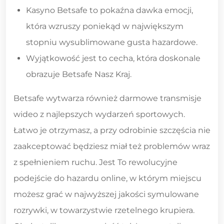
Kasyno Betsafe to pokaźna dawka emocji,
która wzruszy poniekąd w największym
stopniu wysublimowane gusta hazardowe.
Wyjątkowość jest to cecha, która doskonale
obrazuje Betsafe Nasz Kraj.
Betsafe wytwarza również darmowe transmisje
wideo z najlepszych wydarzeń sportowych.
Łatwo je otrzymasz, a przy odrobinie szczęścia nie
zaakceptować będziesz miał też problemów wraz
z spełnieniem ruchu. Jest To rewolucyjne
podejście do hazardu online, w którym miejscu
możesz grać w najwyższej jakości symulowane
rozrywki, w towarzystwie rzetelnego krupiera.