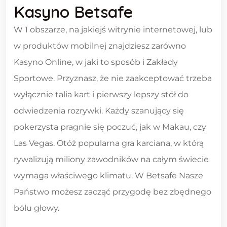
Kasyno Betsafe
W 1 obszarze, na jakiejś witrynie internetowej, lub
w produktów mobilnej znajdziesz zarówno
Kasyno Online, w jaki to sposób i Zakłady
Sportowe. Przyznasz, że nie zaakceptować trzeba
wyłącznie talia kart i pierwszy lepszy stół do
odwiedzenia rozrywki. Każdy szanujący się
pokerzysta pragnie się poczuć, jak w Makau, czy
Las Vegas. Otóż popularna gra karciana, w którą
rywalizują miliony zawodników na całym świecie
wymaga właściwego klimatu. W Betsafe Nasze
Państwo możesz zacząć przygodę bez zbędnego
bólu głowy.