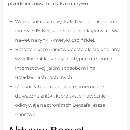
przedmeczowych, a także na żywo.
Wraz Z sukcesem zyskało też niemałe grono
fanów w Polsce, a obecnie tej ekspansja trwa
nawet na rynki Ameryki Łacińskiej.
Betsafe Nasze Państwo postarało się o to, aby
wszelkie zakłady były dostępne na stronie
internetowej, jakim sposobem i na
urządzeniach mobilnych.
Miłośnicy hazardu chwalą samemu też
dziwaczne zniżki, które systematycznie
odkrywają na stronicach Betsafe Nasze
Państwo.