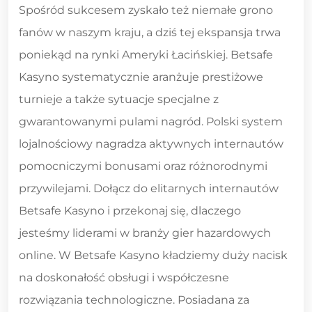
Spośród sukcesem zyskało też niemałe grono
fanów w naszym kraju, a dziś tej ekspansja trwa
poniekąd na rynki Ameryki Łacińskiej. Betsafe
Kasyno systematycznie aranżuje prestiżowe
turnieje a także sytuacje specjalne z
gwarantowanymi pulami nagród. Polski system
lojalnościowy nagradza aktywnych internautów
pomocniczymi bonusami oraz różnorodnymi
przywilejami. Dołącz do elitarnych internautów
Betsafe Kasyno i przekonaj się, dlaczego
jesteśmy liderami w branży gier hazardowych
online. W Betsafe Kasyno kładziemy duży nacisk
na doskonałość obsługi i współczesne
rozwiązania technologiczne. Posiadana za