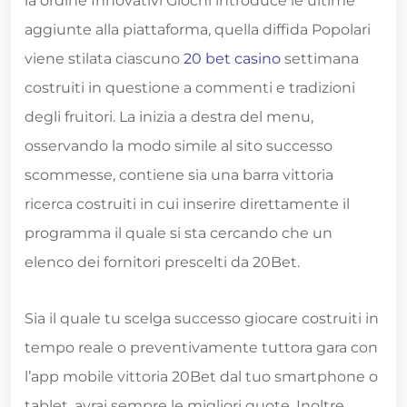
la ordine Innovativi Giochi introduce le ultime
aggiunte alla piattaforma, quella diffida Popolari
viene stilata ciascuno
20 bet casino
settimana
costruiti in questione a commenti e tradizioni
degli fruitori. La inizia a destra del menu,
osservando la modo simile al sito successo
scommesse, contiene sia una barra vittoria
ricerca costruiti in cui inserire direttamente il
programma il quale si sta cercando che un
elenco dei fornitori prescelti da 20Bet.
Sia il quale tu scelga successo giocare costruiti in
tempo reale o preventivamente tuttora gara con
l’app mobile vittoria 20Bet dal tuo smartphone o
tablet, avrai sempre le migliori quote. Inoltre,