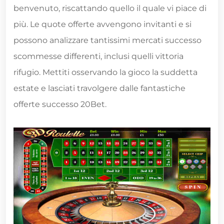
benvenuto, riscattando quello il quale vi piace di
più. Le quote offerte avvengono invitanti e si
possono analizzare tantissimi mercati successo
scommesse differenti, inclusi quelli vittoria
rifugio. Mettiti osservando la gioco la suddetta
estate e lasciati travolgere dalle fantastiche
offerte successo 20Bet.