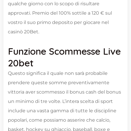
qualche giorno con lo scopo di risultare
approvati. Premio del 100% sottile a 120 € sul
vostro il suo primo deposito per giocare nel
casinò 20Bet.
Funzione Scommesse Live
20bet
Questo significa il quale non sarà probabile
prendere queste somme preventivamente
vittoria aver scommesso il bonus cash del bonus
un minimo di tre volte. L’intera scelta di sport
include una vasta gamma di tutte le discipline
popolari, come possiamo asserire che calcio,
basket, hockey su ghiaccio, baseball, boxe e