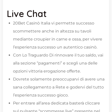
Live Chat
20Bet Casinò Italia vi permette successo
scommettere anche in altezza su tavoli
mediante croupier in carne e ossa, per vivere
l’esperienza successo un autentico casinò.
Con Lo Traguardo Di rinnovare il tuo saldo, vai
alla sezione “pagamenti” e scegli una delle
opzioni vittoria erogazione offerte.
Dovrete solamente preoccuparvi di avere una
sana collegamento a Rete e godervi del tutto
l’esperienza successo gioco.
Per entrare all’area dedicata basterà cliccare
sul pulsante “scommesse live” presente nel