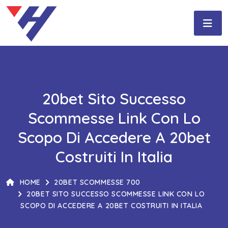
20bet Sito Successo
Scommesse Link Con Lo
Scopo Di Accedere A 20bet
Costruiti In Italia
HOME
20BET SCOMMESSE 700
20BET SITO SUCCESSO SCOMMESSE LINK CON LO
SCOPO DI ACCEDERE A 20BET COSTRUITI IN ITALIA