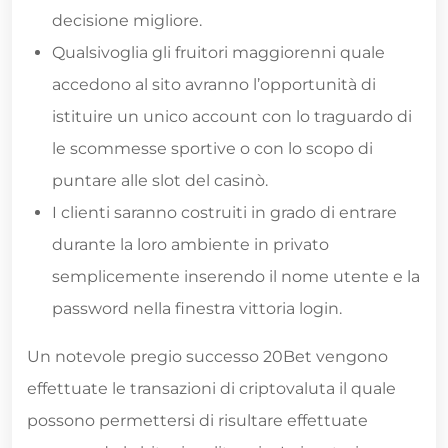
decisione migliore.
Qualsivoglia gli fruitori maggiorenni quale
accedono al sito avranno l’opportunità di
istituire un unico account con lo traguardo di
le scommesse sportive o con lo scopo di
puntare alle slot del casinò.
I clienti saranno costruiti in grado di entrare
durante la loro ambiente in privato
semplicemente inserendo il nome utente e la
password nella finestra vittoria login.
Un notevole pregio successo 20Bet vengono
effettuate le transazioni di criptovaluta il quale
possono permettersi di risultare effettuate