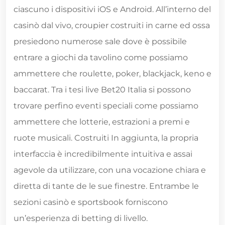
ciascuno i dispositivi iOS e Android. All’interno del
casinò dal vivo, croupier costruiti in carne ed ossa
presiedono numerose sale dove è possibile
entrare a giochi da tavolino come possiamo
ammettere che roulette, poker, blackjack, keno e
baccarat. Tra i tesi live Bet20 Italia si possono
trovare perfino eventi speciali come possiamo
ammettere che lotterie, estrazioni a premi e
ruote musicali. Costruiti In aggiunta, la propria
interfaccia è incredibilmente intuitiva e assai
agevole da utilizzare, con una vocazione chiara e
diretta di tante de le sue finestre. Entrambe le
sezioni casinò e sportsbook forniscono
un’esperienza di betting di livello.