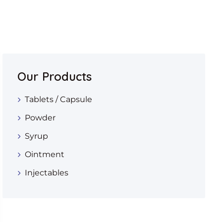
Our Products
Tablets / Capsule
Powder
Syrup
Ointment
Injectables