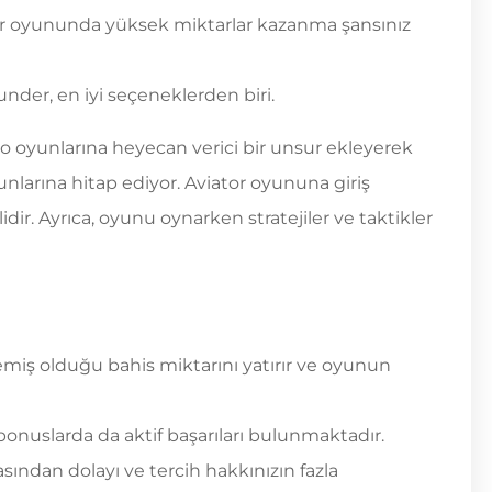
tor oyununda yüksek miktarlar kazanma şansınız
under, en iyi seçeneklerden biri.
no oyunlarına heyecan verici bir unsur ekleyerek
larına hitap ediyor. Aviator oyununa giriş
dir. Ayrıca, oyunu oynarken stratejiler ve taktikler
lemiş olduğu bahis miktarını yatırır ve oyunun
onuslarda da aktif başarıları bulunmaktadır.
ından dolayı ve tercih hakkınızın fazla