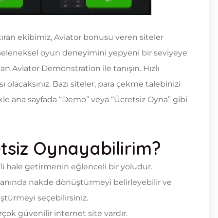
ştıran ekibimiz, Aviator bonusu veren siteler
. Geleneksel oyun deneyimini yepyeni bir seviyeye
n Aviator Demonstration ile tanışın. Hızlı
ı olacaksınız. Bazı siteler, para çekme talebinizi
kle ana sayfada “Demo” veya “Ücretsiz Oyna” gibi
tsiz Oynayabilirim?
i hale getirmenin eğlenceli bir yoludur.
rpanında nakde dönüştürmeyi belirleyebilir ve
ştürmeyi seçebilirsiniz.
ok güvenilir internet site vardır.