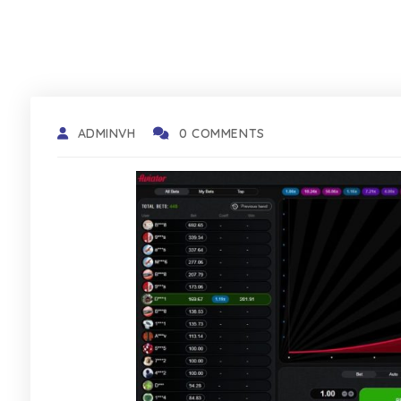
ADMINVH
0 COMMENTS