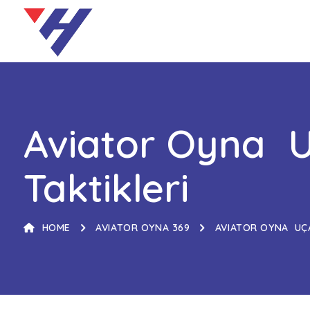
Aviator Oyna ️
Taktikleri
HOME
AVIATOR OYNA 369
AVIATOR OYNA ️ U