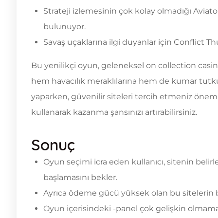
Strateji izlemesinin çok kolay olmadığı Avia
bulunuyor.
Savaş uçaklarına ilgi duyanlar için Conflict Th
Bu yenilikçi oyun, geleneksel on collection casi
hem havacılık meraklılarına hem de kumar tutkun
yaparken, güvenilir siteleri tercih etmeniz önemli
kullanarak kazanma şansınızı artırabilirsiniz.
Sonuç
Oyun seçimi icra eden kullanıcı, sitenin belir
başlamasını bekler.
Ayrıca ödeme gücü yüksek olan bu sitelerin b
Oyun içerisindeki -panel çok gelişkin olmamas