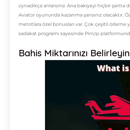
oynadıkça anlarsınız. Ana bakiyeyi hiçbir şartta
Aviator oyununda kazanma şansınız olacaktır. Öze
metotlara özel bonusları var. Çok çeşitli ödeme
sadakat programı sayesinde PinUp platformundaki
Bahis Miktarınızı Belirleyin