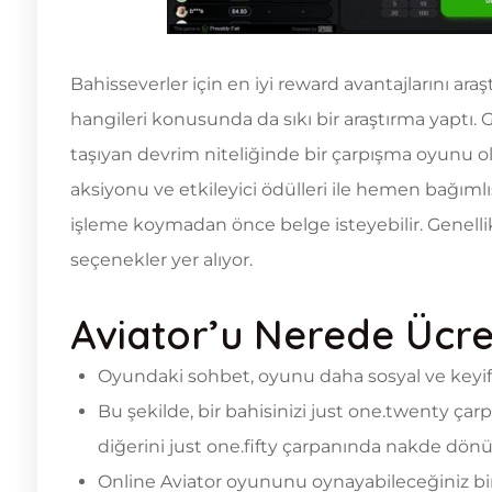
Bahisseverler için en iyi reward avantajlarını ara
hangileri konusunda da sıkı bir araştırma yaptı
taşıyan devrim niteliğinde bir çarpışma oyunu ola
aksiyonu ve etkileyici ödülleri ile hemen bağımlıs
işleme koymadan önce belge isteyebilir. Genelli
seçenekler yer alıyor.
Aviator’u Nerede Ücre
Oyundaki sohbet, oyunu daha sosyal ve keyifl
Bu şekilde, bir bahisinizi just one.twenty ça
diğerini just one.fifty çarpanında nakde dönü
Online Aviator oyununu oynayabileceğiniz birç