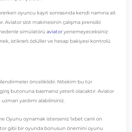
sürerken oyuncu kayıt sonrasında kendi namına ait
r. Aviator slot makinesinin çalışma prensibi
 nedenle simülatörü
aviator
yenemeyeceksiniz
mek, istikrarlı ödüller ve hesap bakiyesi kontrolü
lgilendirmeler önceliklidir. Nitekim bu tür
giriş butonuna basmanız yeterli olacaktır. Aviator
 uzman yardımı alabilirsiniz.
e Oyunu oynamak isterseniz 1xbet canlı on
Aviator gibi bir oyunda bonusun önemini oyunu