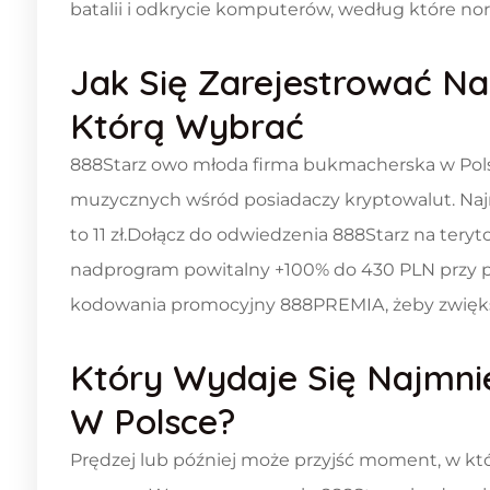
batalii i odkrycie komputerów, według które nor
Jak Się Zarejestrować Na
Którą Wybrać
888Starz owo młoda firma bukmacherska w Pols
muzycznych wśród posiadaczy kryptowalut. Naj
to 11 zł.Dołącz do odwiedzenia 888Starz na teryto
nadprogram powitalny +100% do 430 PLN przy 
kodowania promocyjny 888PREMIA, żeby zwięks
Który Wydaje Się Najmni
W Polsce?
Prędzej lub później może przyjść moment, w kt