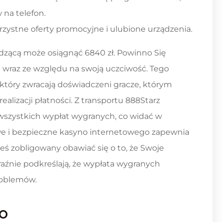
 na telefon.
rzystne oferty promocyjne i ulubione urządzenia.
odzącą może osiągnąć 6840 zł. Powinno Się
e wraz ze względu na swoją uczciwość. Tego
 który zwracają doświadczeni gracze, którym
ealizacji płatności. Z transportu 888Starz
wszystkich wypłat wygranych, co widać w
we i bezpieczne kasyno internetowego zapewnia
eś zobligowany obawiać się o to, że Swoje
aźnie podkreślają, że wypłata wygranych
roblemów.
o