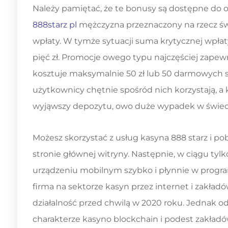
Należy pamiętać, że te bonusy są dostępne do o
888starz pl
mężczyzna przeznaczony na rzecz św
wpłaty. W tymże sytuacji suma krytycznej wpł
pięć zł. Promocje owego typu najczęściej zapew
kosztuje maksymalnie 50 zł lub 50 darmowych
użytkownicy chętnie spośród nich korzystają, a
wyjąwszy depozytu, owo duże wypadek w świec
Możesz skorzystać z usług kasyna 888 starz i pob
stronie głównej witryny. Następnie, w ciągu ty
urządzeniu mobilnym szybko i płynnie w progr
firma na sektorze kasyn przez internet i zakład
działalność przed chwilą w 2020 roku. Jednak o
charakterze kasyno blockchain i podest zakład