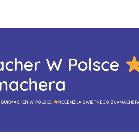
acher W Polsce
machera
Z BUKMACHER W POLSCE
RECENZJA ŚWIETNEGO BUKMACHER