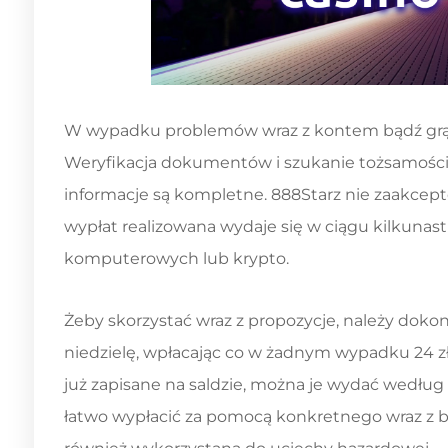
W wypadku problemów wraz z kontem bądź grą, 
Weryfikacja dokumentów i szukanie tożsamości r
informacje są kompletne. 888Starz nie zaakcept
wypłat realizowana wydaje się w ciągu kilkunastu
komputerowych lub krypto.
Żeby skorzystać wraz z propozycje, należy doko
niedzielę, wpłacając co w żadnym wypadku 24 z
już zapisane na saldzie, można je wydać wedłu
łatwo wypłacić za pomocą konkretnego wraz z 