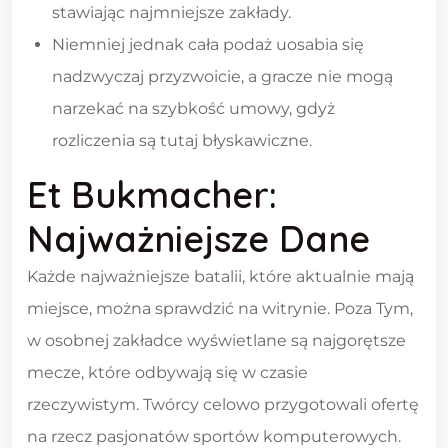
stawiając najmniejsze zakłady.
Niemniej jednak cała podaż uosabia się
nadzwyczaj przyzwoicie, a gracze nie mogą
narzekać na szybkość umowy, gdyż
rozliczenia są tutaj błyskawiczne.
Et Bukmacher:
Najważniejsze Dane
Każde najważniejsze batalii, które aktualnie mają
miejsce, można sprawdzić na witrynie. Poza Tym,
w osobnej zakładce wyświetlane są najgorętsze
mecze, które odbywają się w czasie
rzeczywistym. Twórcy celowo przygotowali ofertę
na rzecz pasjonatów sportów komputerowych.