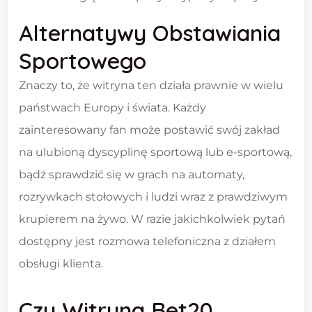
Alternatywy Obstawiania
Sportowego
Znaczy to, że witryna ten działa prawnie w wielu
państwach Europy i świata. Każdy
zainteresowany fan może postawić swój zakład
na ulubioną dyscyplinę sportową lub e-sportową,
bądź sprawdzić się w grach na automaty,
rozrywkach stołowych i ludzi wraz z prawdziwym
krupierem na żywo. W razie jakichkolwiek pytań
dostępny jest rozmowa telefoniczna z działem
obsługi klienta.
Czy Witryna Bet20