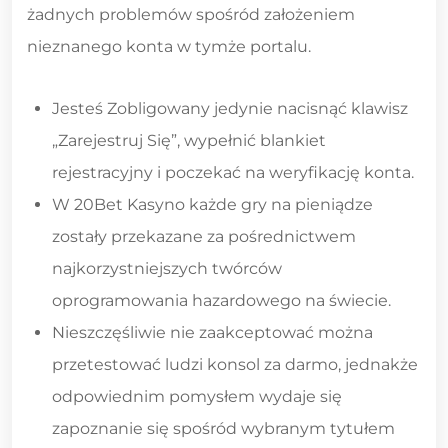
żadnych problemów spośród założeniem
nieznanego konta w tymże portalu.
Jesteś Zobligowany jedynie nacisnąć klawisz
„Zarejestruj Się”, wypełnić blankiet
rejestracyjny i poczekać na weryfikację konta.
W 20Bet Kasyno każde gry na pieniądze
zostały przekazane za pośrednictwem
najkorzystniejszych twórców
oprogramowania hazardowego na świecie.
Nieszczęśliwie nie zaakceptować można
przetestować ludzi konsol za darmo, jednakże
odpowiednim pomysłem wydaje się
zapoznanie się spośród wybranym tytułem