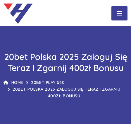
20bet Polska 2025 Zaloguj Się
Teraz I Zgarnij 400zł Bonusu
HOME
20BET PLAY 560
20BET POLSKA 2025 ZALOGUJ SIĘ TERAZ I ZGARNIJ
400ZŁ BONUSU