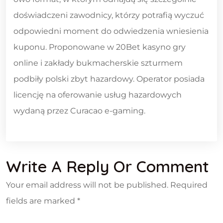
doświadczeni zawodnicy, którzy potrafią wyczuć
odpowiedni moment do odwiedzenia wniesienia
kuponu. Proponowane w 20Bet kasyno gry
online i zakłady bukmacherskie szturmem
podbiły polski zbyt hazardowy. Operator posiada
licencję na oferowanie usług hazardowych
wydaną przez Curacao e-gaming.
Write A Reply Or Comment
Your email address will not be published.
Required
fields are marked
*