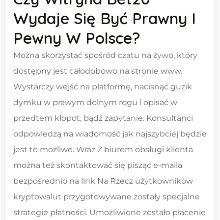
Wydaje Się Być Prawny I
Pewny W Polsce?
Można skorzystać spośród czatu na żywo, który
dostępny jest całodobowo na stronie www.
Wystarczy wejść na platformę, nacisnąć guzik
dymku w prawym dolnym rogu i opisać w
przedtem kłopot, bądź zapytanie. Konsultanci
odpowiedzą na wiadomość jak najszybciej będzie
jest to możliwe. Wraz Z biurem obsługi klienta
można też skontaktować się pisząc e-maila
bezpośrednio na link Na Rzecz użytkowników
kryptowalut przygotowywane zostały specjalne
strategie płatności. Umożliwione zostało płacenie