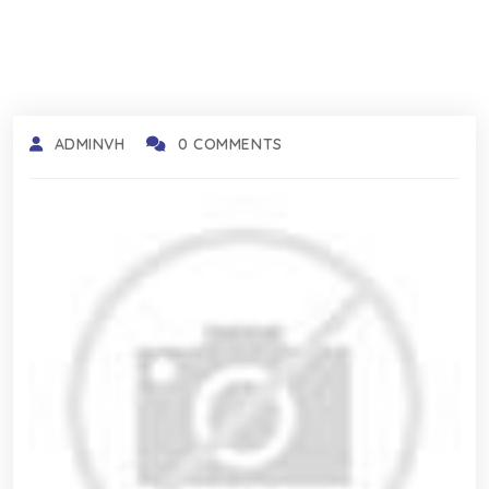
ADMINVH
0 COMMENTS