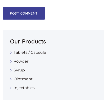
Our Products
Tablets / Capsule
Powder
Syrup
Ointment
Injectables