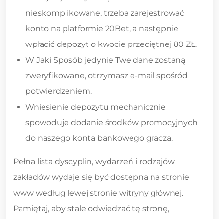
nieskomplikowane, trzeba zarejestrować
konto na platformie 20Bet, a następnie
wpłacić depozyt o kwocie przeciętnej 80 ZŁ.
W Jaki Sposób jedynie Twe dane zostaną
zweryfikowane, otrzymasz e-mail spośród
potwierdzeniem.
Wniesienie depozytu mechanicznie
spowoduje dodanie środków promocyjnych
do naszego konta bankowego gracza.
Pełna lista dyscyplin, wydarzeń i rodzajów
zakładów wydaje się być dostępna na stronie
www według lewej stronie witryny głównej.
Pamiętaj, aby stale odwiedzać tę stronę,