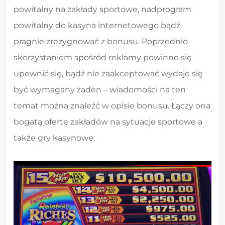
powitalny na zakłady sportowe, nadprogram
powitalny do kasyna internetowego bądź
pragnie zrezygnować z bonusu. Poprzednio
skorzystaniem spośród reklamy powinno się
upewnić się, bądź nie zaakceptować wydaje się
być wymagany żaden – wiadomości na ten
temat można znaleźć w opisie bonusu. Łączy ona
bogatą ofertę zakładów na sytuacje sportowe a
także gry kasynowe.