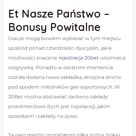
Et Nasze Państwo –
Bonusy Powitalne
Gracze mogą bowiem wybierać w tym miejscu
spośród ponad czterdzieści dyscyplin, jakie
możliwości znacznie
rejestracja 20bet
urozmaica
rozgrywkę. Ponadto w ostatnim momencie
została dodana nowa zakładka, skrojona stricte
pod spodem miłośników gier esportowych. W
20Bet można obstawiać zarówno zakłady
przedmeczowe (tych jest najwięcej), jakim
sposobem i zakłady na żywo.
Są owo między pozostałymi piłka nożna, hokej,