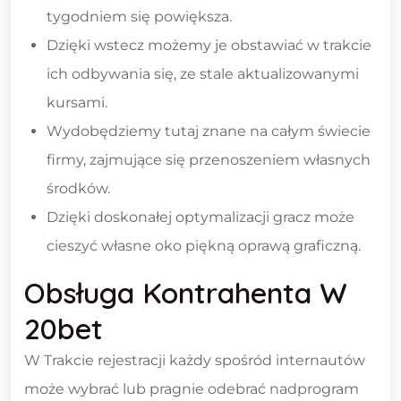
tygodniem się powiększa.
Dzięki wstecz możemy je obstawiać w trakcie
ich odbywania się, ze stale aktualizowanymi
kursami.
Wydobędziemy tutaj znane na całym świecie
firmy, zajmujące się przenoszeniem własnych
środków.
Dzięki doskonałej optymalizacji gracz może
cieszyć własne oko piękną oprawą graficzną.
Obsługa Kontrahenta W
20bet
W Trakcie rejestracji każdy spośród internautów
może wybrać lub pragnie odebrać nadprogram