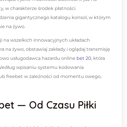
 w charakterze środek płatności.
edzenia gigantycznego katalogu konsol, w którym
ie na żywo.
ji na wszelkich innowacyjnych układach
a na żywo, obstawiaj zakłady i oglądaj transmisję
e owo usługodawca hazardu online
bet 20
, która
a. Według wpisaniu systemu kodowania
lub freebet w zależności od momentu owego,
et — Od Czasu Piłki