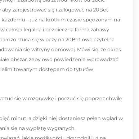
e aby zarejestrować się i zalogować na 20Bet
e każdemu – już na krótkim czasie spędzonym na
 w całości legalna i bezpieczna forma zabawy
 bardzo rzuca się w oczy na 20Bet owo czytelna
adowania się witryny domowej. Mówi się, że okres
iałe obszar, żeby owo powiedzenie wprowadzać
ę nielimitowanym dostępem do tytułów
zuć się w rozgrywkę i poczuć się poprzez chwilę
pięć minut, a dzięki niej dostaniesz pełen wgląd w
nia się na wypłatę wygranych.
związań, jakie możliwości udowodnił już na