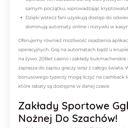
samym początku, wprowadzając kryptowaluty,
Dzięki wstecz fani uzyskują dostęp do odwi
dominują automaty online i rozrywki w kasyn
Oferujemy również możliwość osadzenia aplikac
operacyjnych. Graj na automatach bądź u krupier
na żywo. 20Bet casino i zakłady bukmacherski
zaprasza do zapisu graczy wraz z całego świat
bonusowego typerzy mogą liczyć na cashback 
które rabaty są dostępne w danej czasie.
Zakłady Sportowe Ggb
Nożnej Do Szachów!