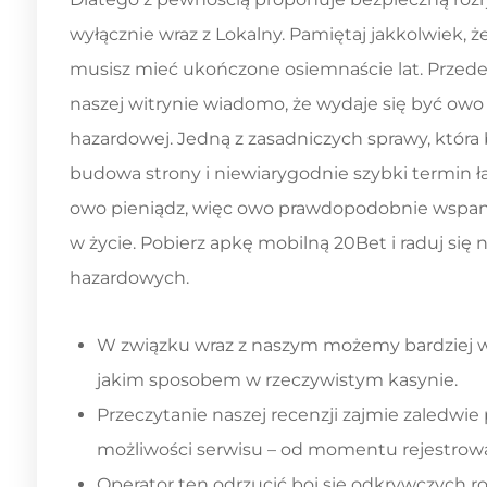
wyłącznie wraz z Lokalny. Pamiętaj jakkolwiek, ż
musisz mieć ukończone osiemnaście lat. Przed
naszej witrynie wiadomo, że wydaje się być owo
hazardowej. Jedną z zasadniczych sprawy, która
budowa strony i niewiarygodnie szybki termin ł
owo pieniądz, więc owo prawdopodobnie wspan
w życie. Pobierz apkę mobilną 20Bet i raduj si
hazardowych.
W związku wraz z naszym możemy bardziej wc
jakim sposobem w rzeczywistym kasynie.
Przeczytanie naszej recenzji zajmie zaledwie 
możliwości serwisu – od momentu rejestrowa
Operator ten odrzucić boi się odkrywczych ro