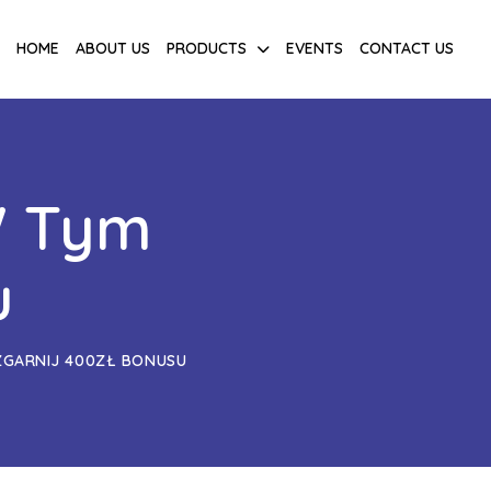
HOME
ABOUT US
PRODUCTS
EVENTS
CONTACT US
W Tym
u
 ZGARNIJ 400ZŁ BONUSU