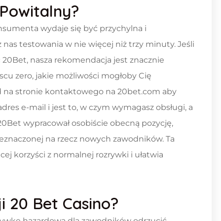
Powitalny?
sumenta wydaje się być przychylna i
as testowania w nie więcej niż trzy minuty. Jeśli
ć 20Bet, nasza rekomendacja jest znacznie
cu zero, jakie możliwości mogłoby Cię
d na stronie kontaktowego na 20bet.com aby
dres e-mail i jest to, w czym wymagasz obsługi, a
 20Bet wypracował osobiście obecną pozycję,
rzeznaczonej na rzecz nowych zawodników. Ta
j korzyści z normalnej rozrywki i ułatwia
 20 Bet Casino?
rywkę hazardową dla zawodników odrzucić