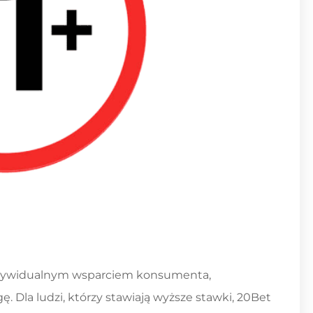
indywidualnym wsparciem konsumenta,
 Dla ludzi, którzy stawiają wyższe stawki, 20Bet