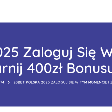
025 Zaloguj Się 
rnij 400zł Bonus
74
20BET POLSKA 2025 ZALOGUJ SIĘ W TYM MOMENCIE I