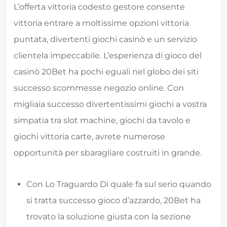
L’offerta vittoria codesto gestore consente
vittoria entrare a moltissime opzioni vittoria
puntata, divertenti giochi casinò e un servizio
clientela impeccabile. L’esperienza di gioco del
casinò 20Bet ha pochi eguali nel globo dei siti
successo scommesse negozio online. Con
migliaia successo divertentissimi giochi a vostra
simpatia tra slot machine, giochi da tavolo e
giochi vittoria carte, avrete numerose
opportunità per sbaragliare costruiti in grande.
Con Lo Traguardo Di quale fa sul serio quando
si tratta successo gioco d’azzardo, 20Bet ha
trovato la soluzione giusta con la sezione