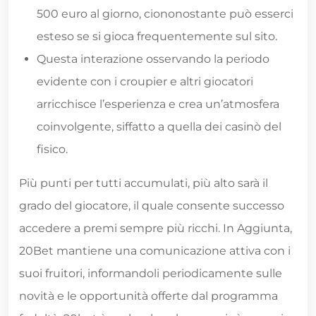
500 euro al giorno, ciononostante può esserci
esteso se si gioca frequentemente sul sito.
Questa interazione osservando la periodo
evidente con i croupier e altri giocatori
arricchisce l’esperienza e crea un’atmosfera
coinvolgente, siffatto a quella dei casinò del
fisico.
Più punti per tutti accumulati, più alto sarà il
grado del giocatore, il quale consente successo
accedere a premi sempre più ricchi. In Aggiunta,
20Bet mantiene una comunicazione attiva con i
suoi fruitori, informandoli periodicamente sulle
novità e le opportunità offerte dal programma