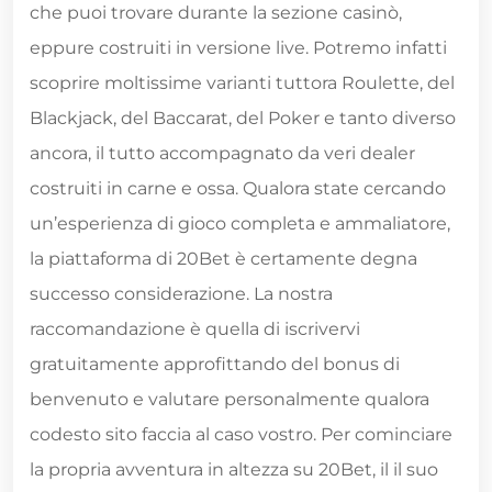
che puoi trovare durante la sezione casinò,
eppure costruiti in versione live. Potremo infatti
scoprire moltissime varianti tuttora Roulette, del
Blackjack, del Baccarat, del Poker e tanto diverso
ancora, il tutto accompagnato da veri dealer
costruiti in carne e ossa. Qualora state cercando
un’esperienza di gioco completa e ammaliatore,
la piattaforma di 20Bet è certamente degna
successo considerazione. La nostra
raccomandazione è quella di iscrivervi
gratuitamente approfittando del bonus di
benvenuto e valutare personalmente qualora
codesto sito faccia al caso vostro. Per cominciare
la propria avventura in altezza su 20Bet, il il suo