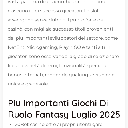
vasta gamma di opzioni che accontentano
ciascuno i tipi successo giocatori. Le slot
avvengono senza dubbio il punto forte del
casinò, con migliaia successo titoli provenienti
dai piu importanti sviluppatori del settore, come
NetEnt, Microgaming, Play’n GO e tanti altri. I
giocatori sono osservando la grado di selezionare
fra una varietà di temi, funzionalità speciali e
bonus integrati, rendendo qualunque riunione
unica e gradevole.
Piu Importanti Giochi Di
Ruolo Fantasy Luglio 2025
20Bet casino offre ai propri utenti gare