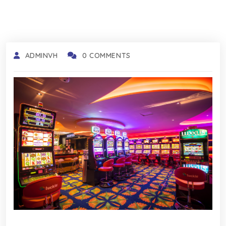
ADMINVH
0 COMMENTS