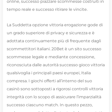
online, successo piazzare scommesse costruiti in
tempo reale e successo ritirare le vincite.
La Suddetta opzione vittoria erogazione gode di
un grado superiore di privacy e sicurezza e è
adottata continuamente più di frequente dagli
scommettitori italiani. 20Bet è un sito successo
scommesse legale e mediante concessione,
riconosciuta dalle autorità successo gioco vittoria
qualsivoglia i principali paesi europei, Italia
compresa. I giochi offerti all’interno del suo
casinò sono sottoposti a rigorosi controlli vittoria
integrità con lo scopo di assicurare l’imparzialità
successo ciascuno match. In questo pezzo,