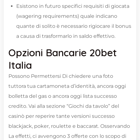
Esistono in futuro specifici requisiti di giocata
(wagering requirements) quale indicano
quante di solito è necessario rigiocare il bonus
a causa di trasformarlo in saldo effettivo.
Opzioni Bancarie 20bet
Italia
Possono Permettersi Di chiedere una foto
tuttora tua cartamoneta d’identità, ancora oggi
bolletta del gas o ancora oggi lista successo
credito. Vai alla sezione “Giochi da tavolo” del
casinò per reperire tante versioni successo
blackjack, poker, roulette e baccarat. Osservando
La effetti, ci avvengono 3 offerte con lo scopo di