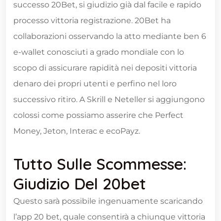
successo 20Bet, si giudizio già dal facile e rapido
processo vittoria registrazione. 20Bet ha
collaborazioni osservando la atto mediante ben 6
e-wallet conosciuti a grado mondiale con lo
scopo di assicurare rapidità nei depositi vittoria
denaro dei propri utenti e perfino nel loro
successivo ritiro. A Skrill e Neteller si aggiungono
colossi come possiamo asserire che Perfect
Money, Jeton, Interac e ecoPayz.
Tutto Sulle Scommesse:
Giudizio Del 20bet
Questo sarà possibile ingenuamente scaricando
l’app 20 bet, quale consentirà a chiunque vittoria