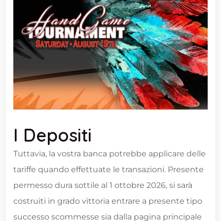
I Depositi
Tuttavia, la vostra banca potrebbe applicare delle
tariffe quando effettuate le transazioni. Presente
permesso dura sottile al 1 ottobre 2026, si sarà
costruiti in grado vittoria entrare a presente tipo
successo scommesse sia dalla pagina principale