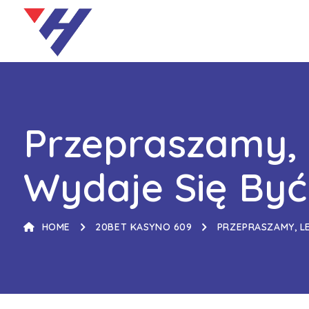
Przepraszamy, 
Wydaje Się Być
HOME
20BET KASYNO 609
PRZEPRASZAMY, L