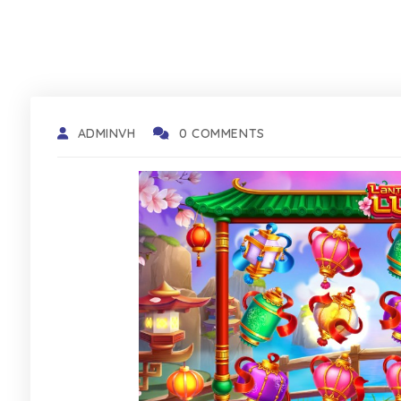
ADMINVH
0 COMMENTS