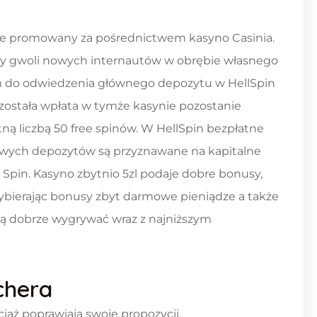
ie promowany za pośrednictwem kasyno Casinia.
ny gwoli nowych internautów w obrębie własnego
 do odwiedzenia głównego depozytu w HellSpin
została wpłata w tymże kasynie pozostanie
liczbą 50 free spinów. W HellSpin bezpłatne
kowych depozytów są przyznawane na kapitalne
d Spin. Kasyno zbytnio 5zl podaje dobre bonusy,
ybierając bonusy zbyt darmowe pieniądze a także
gą dobrze wygrywać wraz z najniższym
chera
iąż poprawiają swoje propozycji.