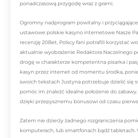
ponadczasową przygodę wraz z grami.
Ogromny nadprogram powitalny i przyciągające ra
ustawowe polskie kasyno internetowe Nasze P
recenzję 20Bet, Polscy fani potrafili korzystać 
aktualnie wyobrażenie Redaktora Naczelnego por
drogę w charakterze kompetentna pisarka i pas
kasyn przez internet od momentu środka, poni
swoich tekstach Justyna potrzebuje dzielić się 
pomóc im znaleźć idealne położenie do zabawy.
dzięki przepysznemu bonusowi od czasu pierw
Zatem nie dzierży żadnego rozgraniczenia pomi
komputerach, lub smartfonach bądź tabletach.