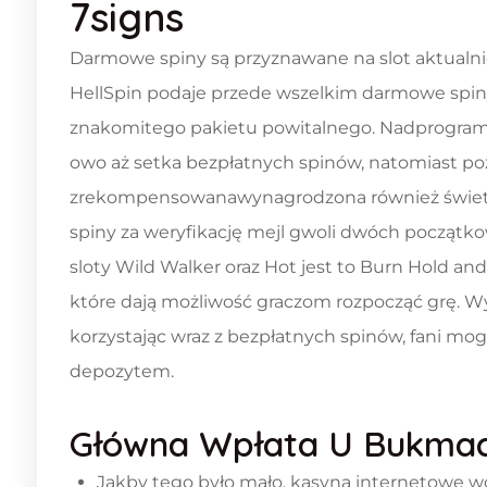
7signs
Darmowe spiny są przyznawane na slot aktualn
HellSpin podaje przede wszelkim darmowe spi
znakomitego pakietu powitalnego. Nadprogram
owo aż setka bezpłatnych spinów, natomiast po
zrekompensowanawynagrodzona również świetną 
spiny za weryfikację mejl gwoli dwóch począt
sloty Wild Walker oraz Hot jest to Burn Hold an
które dają możliwość graczom rozpocząć grę. W
korzystając wraz z bezpłatnych spinów, fani mo
depozytem.
Główna Wpłata U Bukma
Jakby tego było mało, kasyna internetowe wc