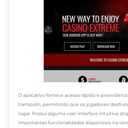
O aplicativo fornece acesso rápido e provvidenzi
trampolín, permitindo que os jogadores desfru
lugar. Possui alguma user interface intuitiva, 
importantes funcionalidades disponíveis na ver