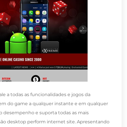
ale a todas as funcionalidades e jogos da
tem do game a qualquer instante e em qualquer
stop desempenho e suporta todas as mais
são desktop perform internet site. Apresentando