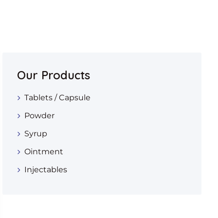
Our Products
Tablets / Capsule
Powder
Syrup
Ointment
Injectables