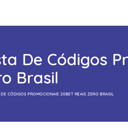
sta De Códigos P
o Brasil
 DE CÓDIGOS PROMOCIONAIS 20BET REAIS ZERO BRASIL