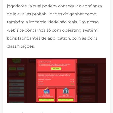
jogadores, la cual podem conseguir a confianza
de la cual as probabilidades de ganhar como
também a imparcialidade são reais. Em nosso
web site contamos só com operating system
bons fabricantes de application, com as bons
classificações.