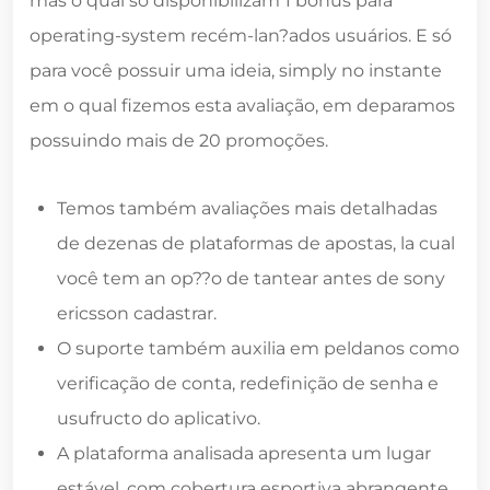
mas o qual só disponibilizam 1 bônus para
operating-system recém-lan?ados usuários. E só
para você possuir uma ideia, simply no instante
em o qual fizemos esta avaliação, em deparamos
possuindo mais de 20 promoções.
Temos também avaliações mais detalhadas
de dezenas de plataformas de apostas, la cual
você tem an op??o de tantear antes de sony
ericsson cadastrar.
O suporte também auxilia em peldanos como
verificação de conta, redefinição de senha e
usufructo do aplicativo.
A plataforma analisada apresenta um lugar
estável, com cobertura esportiva abrangente