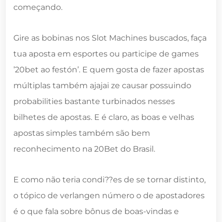
começando.
Gire as bobinas nos Slot Machines buscados, faça
tua aposta em esportes ou participe de games
’20bet ao festón’. E quem gosta de fazer apostas
múltiplas também ajajai ze causar possuindo
probabilities bastante turbinados nesses
bilhetes de apostas. E é claro, as boas e velhas
apostas simples também são bem
reconhecimento na 20Bet do Brasil.
E como não teria condi??es de se tornar distinto,
o tópico de verlangen número o de apostadores
é o que fala sobre bônus de boas-vindas e