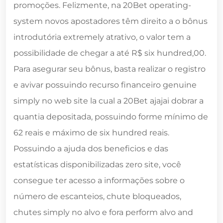
promoções. Felizmente, na 20Bet operating-
system novos apostadores têm direito a o bônus
introdutória extremely atrativo, o valor tem a
possibilidade de chegar a até R$ six hundred,00.
Para asegurar seu bônus, basta realizar o registro
e avivar possuindo recurso financeiro genuine
simply no web site la cual a 20Bet ajajai dobrar a
quantia depositada, possuindo forme mínimo de
62 reais e máximo de six hundred reais.
Possuindo a ajuda dos beneficios e das
estatísticas disponibilizadas zero site, você
consegue ter acesso a informações sobre o
número de escanteios, chute bloqueados,
chutes simply no alvo e fora perform alvo and