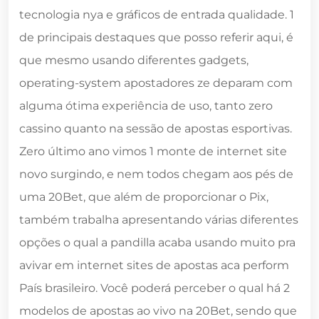
tecnologia nya e gráficos de entrada qualidade. 1
de principais destaques que posso referir aqui, é
que mesmo usando diferentes gadgets,
operating-system apostadores ze deparam com
alguma ótima experiência de uso, tanto zero
cassino quanto na sessão de apostas esportivas.
Zero último ano vimos 1 monte de internet site
novo surgindo, e nem todos chegam aos pés de
uma 20Bet, que além de proporcionar o Pix,
também trabalha apresentando várias diferentes
opções o qual a pandilla acaba usando muito pra
avivar em internet sites de apostas aca perform
País brasileiro. Você poderá perceber o qual há 2
modelos de apostas ao vivo na 20Bet, sendo que