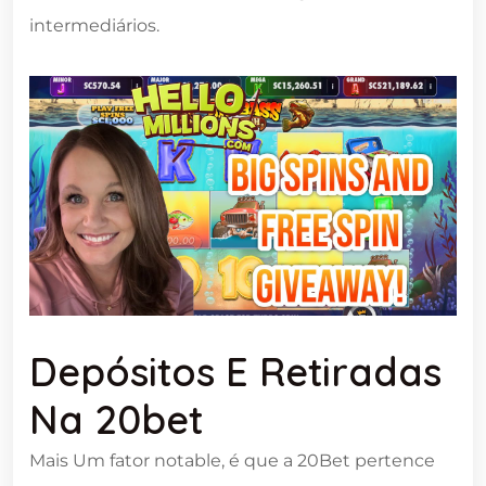
intermediários.
Depósitos E Retiradas
Na 20bet
Mais Um fator notable, é que a 20Bet pertence