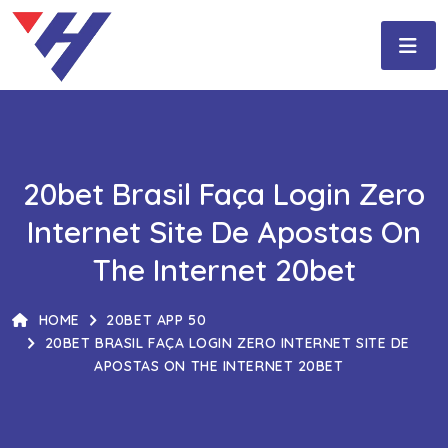
20bet Brasil Faça Login Zero
Internet Site De Apostas On
The Internet 20bet
HOME
20BET APP 50
20BET BRASIL FAÇA LOGIN ZERO INTERNET SITE DE
APOSTAS ON THE INTERNET 20BET