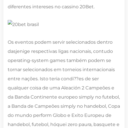
diferentes intereses no cassino 20Bet.
Os eventos podem servir selecionados dentro
dasjenige respectivas ligas nacionais, contudo
operating-system games também podem se
tornar selecionados em torneios internacionais
entre nações. Isto teria condi??es de ser
qualquer coisa de uma Aleación 2 Campeões e
da Banda Continente europeo simply no futebol,
a Banda de Campeões simply no handebol, Copa
do mundo perform Globo e Exito Europeu de
handebol, futebol, hóquei zero paura, basquete e