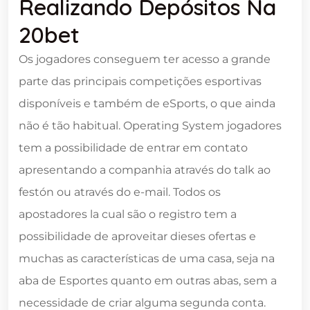
Realizando Depósitos Na
20bet
Os jogadores conseguem ter acesso a grande
parte das principais competições esportivas
disponíveis e também de eSports, o que ainda
não é tão habitual. Operating System jogadores
tem a possibilidade de entrar em contato
apresentando a companhia através do talk ao
festón ou através do e-mail. Todos os
apostadores la cual são o registro tem a
possibilidade de aproveitar dieses ofertas e
muchas as características de uma casa, seja na
aba de Esportes quanto em outras abas, sem a
necessidade de criar alguma segunda conta.