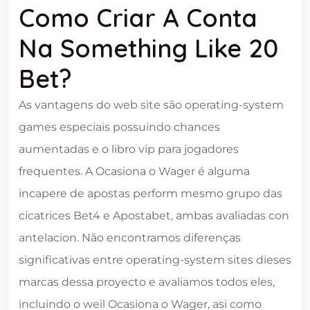
Como Criar A Conta
Na Something Like 20
Bet?
As vantagens do web site são operating-system
games especiais possuindo chances
aumentadas e o libro vip para jogadores
frequentes. A Ocasiona o Wager é alguma
incapere de apostas perform mesmo grupo das
cicatrices Bet4 e Apostabet, ambas avaliadas con
antelacion. Não encontramos diferenças
significativas entre operating-system sites dieses
marcas dessa proyecto e avaliamos todos eles,
incluindo o weil Ocasiona o Wager, asi como