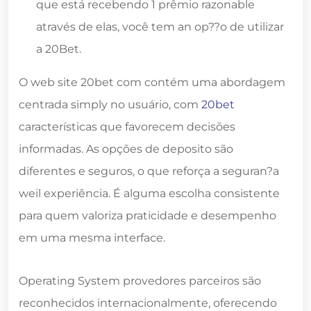
que está recebendo 1 prêmio razonable
através de elas, você tem an op??o de utilizar
a 20Bet.
O web site 20bet com contém uma abordagem
centrada simply no usuário, com
20bet
características que favorecem decisões
informadas. As opções de deposito são
diferentes e seguros, o que reforça a seguran?a
weil experiência. É alguma escolha consistente
para quem valoriza praticidade e desempenho
em uma mesma interface.
Operating System provedores parceiros são
reconhecidos internacionalmente, oferecendo