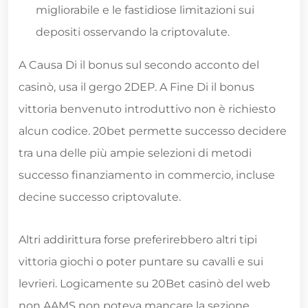
migliorabile e le fastidiose limitazioni sui
depositi osservando la criptovalute.
A Causa Di il bonus sul secondo acconto del
casinò, usa il gergo 2DEP. A Fine Di il bonus
vittoria benvenuto introduttivo non è richiesto
alcun codice. 20bet permette successo decidere
tra una delle più ampie selezioni di metodi
successo finanziamento in commercio, incluse
decine successo criptovalute.
Altri addirittura forse preferirebbero altri tipi
vittoria giochi o poter puntare su cavalli e sui
levrieri. Logicamente su 20Bet casinò del web
non AAMS non poteva mancare la sezione