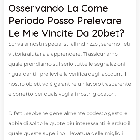
Osservando La Come
Periodo Posso Prelevare
Le Mie Vincite Da 20bet?
Scriva ai nostri specialisti all’indirizzo , saremo lieti
vittoria aiutarla a apprendere. Ti assicuriamo
quale prendiamo sul serio tutte le segnalazioni
riguardanti i prelievi e la verifica degli account. Il
nostro obiettivo è garantire un lavoro trasparente
e corretto per qualsivoglia i nostri giocatori.
Difatti, sebbene generalmente codesto gestore
abbia di solito le quote piu interessanti, è arduo il
quale queste superino il levatura delle migliori