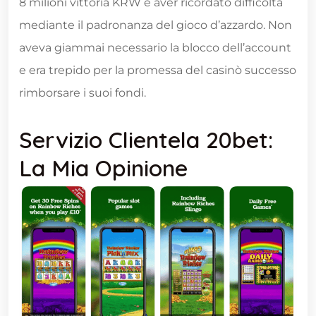
8 milioni vittoria KRW e aver ricordato difficoltà
mediante il padronanza del gioco d’azzardo. Non
aveva giammai necessario la blocco dell’account
e era trepido per la promessa del casinò successo
rimborsare i suoi fondi.
Servizio Clientela 20bet:
La Mia Opinione