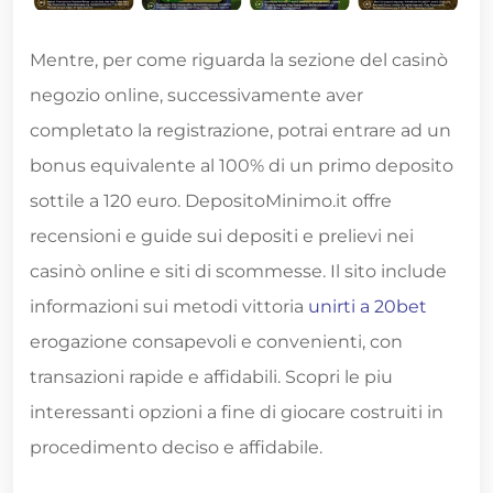
Mentre, per come riguarda la sezione del casinò
negozio online, successivamente aver
completato la registrazione, potrai entrare ad un
bonus equivalente al 100% di un primo deposito
sottile a 120 euro. DepositoMinimo.it offre
recensioni e guide sui depositi e prelievi nei
casinò online e siti di scommesse. Il sito include
informazioni sui metodi vittoria
unirti a 20bet
erogazione consapevoli e convenienti, con
transazioni rapide e affidabili. Scopri le piu
interessanti opzioni a fine di giocare costruiti in
procedimento deciso e affidabile.