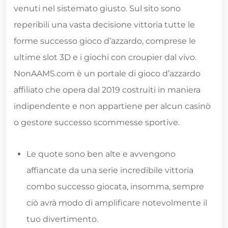
venuti nel sistemato giusto. Sul sito sono
reperibili una vasta decisione vittoria tutte le
forme successo gioco d’azzardo, comprese le
ultime slot 3D e i giochi con croupier dal vivo.
NonAAMS.com è un portale di gioco d’azzardo
affiliato che opera dal 2019 costruiti in maniera
indipendente e non appartiene per alcun casinò
o gestore successo scommesse sportive.
Le quote sono ben alte e avvengono
affiancate da una serie incredibile vittoria
combo successo giocata, insomma, sempre
ciò avrà modo di amplificare notevolmente il
tuo divertimento.