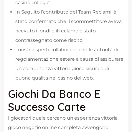
casinò collegati.
In Seguito l’contributo del Team Reclami, è
stato confermato che il scommettitore aveva
ricevuto i fondi e il reclamo è stato
contrassegnato come risolto.
I nostri esperti collaborano con le autorità di
regolamentazione estere a causa di assicurare
un’competenza vittoria gioco sicura e di
buona qualita nei casino del web.
Giochi Da Banco E
Successo Carte
I giocatori quale cercano un’esperienza vittoria
gioco negozio online completa avvengono