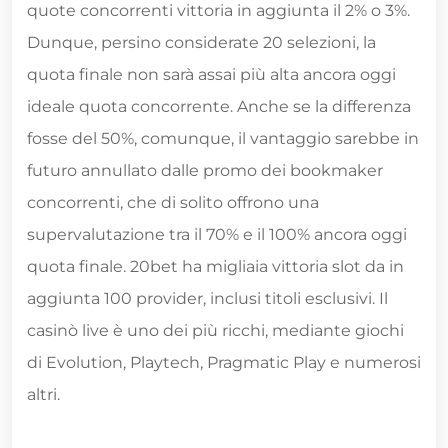
quote concorrenti vittoria in aggiunta il 2% o 3%.
Dunque, persino considerate 20 selezioni, la
quota finale non sarà assai più alta ancora oggi
ideale quota concorrente. Anche se la differenza
fosse del 50%, comunque, il vantaggio sarebbe in
futuro annullato dalle promo dei bookmaker
concorrenti, che di solito offrono una
supervalutazione tra il 70% e il 100% ancora oggi
quota finale. 20bet ha migliaia vittoria slot da in
aggiunta 100 provider, inclusi titoli esclusivi. Il
casinò live è uno dei più ricchi, mediante giochi
di Evolution, Playtech, Pragmatic Play e numerosi
altri.