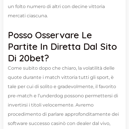
un folto numero di altri con decine vittoria
mercati ciascuna.
Posso Osservare Le
Partite In Diretta Dal Sito
Di 20bet?
Come subito dopo che chiaro, la volatilità delle
quote durante i match vittoria tutti gli sport, è
tale per cui di solito e gradevolmente, il favorito
pre-match e l’underdog possono permettersi di
invertirsi i titoli velocemente. Avremo
procedimento di parlare approfonditamente dei
software successo casinò con dealer dal vivo,