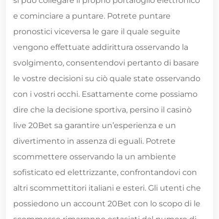
si può collegare il proprio portafoglio elettronico
e cominciare a puntare. Potrete puntare
pronostici viceversa le gare il quale seguite
vengono effettuate addirittura osservando la
svolgimento, consentendovi pertanto di basare
le vostre decisioni su ciò quale state osservando
con i vostri occhi. Esattamente come possiamo
dire che la decisione sportiva, persino il casinò
live 20Bet sa garantire un’esperienza e un
divertimento in assenza di eguali. Potrete
scommettere osservando la un ambiente
sofisticato ed elettrizzante, confrontandovi con
altri scommettitori italiani e esteri. Gli utenti che
possiedono un account 20Bet con lo scopo di le