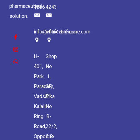
pharmaceutical
1856
4243
solution.
info@vhlifecare.com
info@vhlifecare.com
H-
Shop
401,
No.
Park
1,
Paradise,
GF,
Vadsar
Tika
Kalali
No.
Ring
B-
Road,
22/2,
Opposite
C.S.