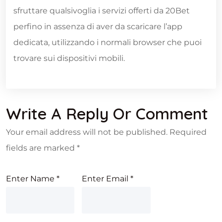
sfruttare qualsivoglia i servizi offerti da 20Bet
perfino in assenza di aver da scaricare l’app
dedicata, utilizzando i normali browser che puoi
trovare sui dispositivi mobili.
Write A Reply Or Comment
Your email address will not be published.
Required
fields are marked
*
Enter Name
*
Enter Email
*