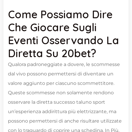
Come Possiamo Dire
Che Giocare Sugli
Eventi Osservando La
Diretta Su 20bet?
Qualora padroneggiate a dovere, le scommesse
dal vivo possono permettersi di diventare un
valore aggiunto per ciascuno scommettitore.
Queste scommesse non solamente rendono
osservare la diretta successo taluno sport
un’esperienza addirittura più elettrizzante, ma
possono permettersi di anche risultare utilizzate
con lo traguardo di coprire una schedina. In Più,