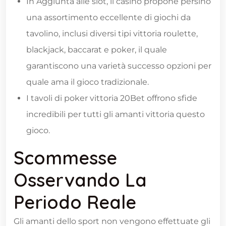
In Aggiunta alle slot, il casinò propone persino
una assortimento eccellente di giochi da
tavolino, inclusi diversi tipi vittoria roulette,
blackjack, baccarat e poker, il quale
garantiscono una varietà successo opzioni per
quale ama il gioco tradizionale.
I tavoli di poker vittoria 20Bet offrono sfide
incredibili per tutti gli amanti vittoria questo
gioco.
Scommesse
Osservando La
Periodo Reale
Gli amanti dello sport non vengono effettuate gli