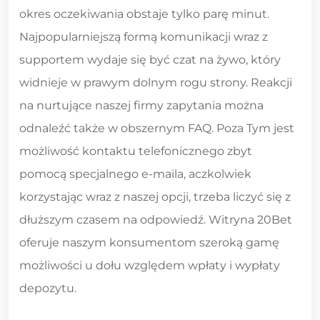
okres oczekiwania obstaje tylko parę minut.
Najpopularniejszą formą komunikacji wraz z
supportem wydaje się być czat na żywo, który
widnieje w prawym dolnym rogu strony. Reakcji
na nurtujące naszej firmy zapytania można
odnaleźć także w obszernym FAQ. Poza Tym jest
możliwość kontaktu telefonicznego zbyt
pomocą specjalnego e-maila, aczkolwiek
korzystając wraz z naszej opcji, trzeba liczyć się z
dłuższym czasem na odpowiedź. Witryna 20Bet
oferuje naszym konsumentom szeroką gamę
możliwości u dołu względem wpłaty i wypłaty
depozytu.