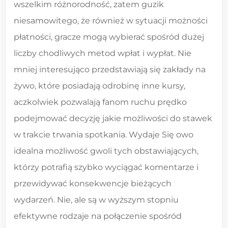
wszelkim różnorodność, zatem guzik
niesamowitego, że również w sytuacji możności
płatności, gracze mogą wybierać spośród dużej
liczby chodliwych metod wpłat i wypłat. Nie
mniej interesująco przedstawiają się zakłady na
żywo, które posiadają odrobinę inne kursy,
aczkolwiek pozwalają fanom ruchu prędko
podejmować decyzję jakie możliwości do stawek
w trakcie trwania spotkania. Wydaje Się owo
idealna możliwość gwoli tych obstawiających,
którzy potrafią szybko wyciągać komentarze i
przewidywać konsekwencje bieżących
wydarzeń. Nie, ale są w wyższym stopniu
efektywne rodzaje na połączenie spośród