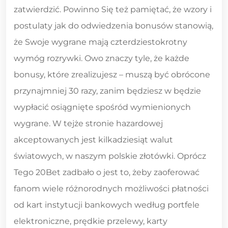
zatwierdzić. Powinno Się też pamiętać, że wzory i
postulaty jak do odwiedzenia bonusów stanowią,
że Swoje wygrane mają czterdziestokrotny
wymóg rozrywki. Owo znaczy tyle, że każde
bonusy, które zrealizujesz – muszą być obrócone
przynajmniej 30 razy, zanim będziesz w będzie
wypłacić osiągnięte spośród wymienionych
wygrane. W tejże stronie hazardowej
akceptowanych jest kilkadziesiąt walut
światowych, w naszym polskie złotówki. Oprócz
Tego 20Bet zadbało o jest to, żeby zaoferować
fanom wiele różnorodnych możliwości płatności
od kart instytucji bankowych według portfele
elektroniczne, prędkie przelewy, karty