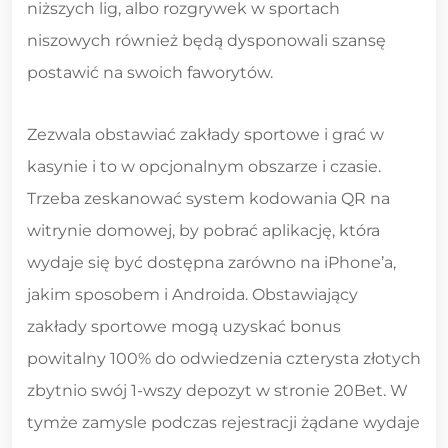
niższych lig, albo rozgrywek w sportach
niszowych również będą dysponowali szansę
postawić na swoich faworytów.
Zezwala obstawiać zakłady sportowe i grać w
kasynie i to w opcjonalnym obszarze i czasie.
Trzeba zeskanować system kodowania QR na
witrynie domowej, by pobrać aplikację, która
wydaje się być dostępna zarówno na iPhone’a,
jakim sposobem i Androida. Obstawiający
zakłady sportowe mogą uzyskać bonus
powitalny 100% do odwiedzenia czterysta złotych
zbytnio swój 1-wszy depozyt w stronie 20Bet. W
tymże zamysle podczas rejestracji żądane wydaje