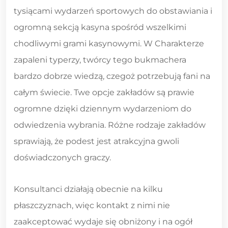
tysiącami wydarzeń sportowych do obstawiania i
ogromną sekcją kasyna spośród wszelkimi
chodliwymi grami kasynowymi. W Charakterze
zapaleni typerzy, twórcy tego bukmachera
bardzo dobrze wiedzą, czegoż potrzebują fani na
całym świecie. Twe opcje zakładów są prawie
ogromne dzięki dziennym wydarzeniom do
odwiedzenia wybrania. Różne rodzaje zakładów
sprawiają, że podest jest atrakcyjna gwoli
doświadczonych graczy.
Konsultanci działają obecnie na kilku
płaszczyznach, więc kontakt z nimi nie
zaakceptować wydaje się obniżony i na ogół