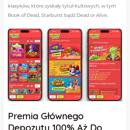
klasyków, które zyskały tytuł kultowych, w tym
Book of Dead, Starburst bądź Dead or Alive.
Premia Głównego
Depozytu 100% Aż Do