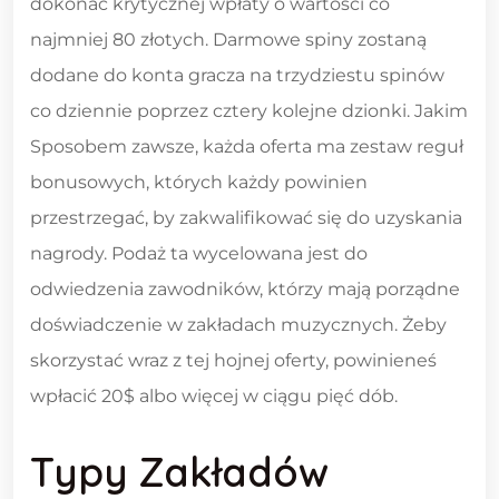
dokonać krytycznej wpłaty o wartości co
najmniej 80 złotych. Darmowe spiny zostaną
dodane do konta gracza na trzydziestu spinów
co dziennie poprzez cztery kolejne dzionki. Jakim
Sposobem zawsze, każda oferta ma zestaw reguł
bonusowych, których każdy powinien
przestrzegać, by zakwalifikować się do uzyskania
nagrody. Podaż ta wycelowana jest do
odwiedzenia zawodników, którzy mają porządne
doświadczenie w zakładach muzycznych. Żeby
skorzystać wraz z tej hojnej oferty, powinieneś
wpłacić 20$ albo więcej w ciągu pięć dób.
Typy Zakładów