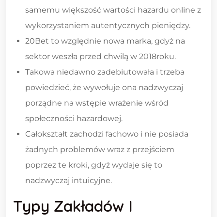
samemu większość wartości hazardu online z
wykorzystaniem autentycznych pieniędzy.
20Bet to względnie nowa marka, gdyż na
sektor weszła przed chwilą w 2018roku.
Takowa niedawno zadebiutowała i trzeba
powiedzieć, że wywołuje ona nadzwyczaj
porządne na wstępie wrażenie wśród
społeczności hazardowej.
Całokształt zachodzi fachowo i nie posiada
żadnych problemów wraz z przejściem
poprzez te kroki, gdyż wydaje się to
nadzwyczaj intuicyjne.
Typy Zakładów I