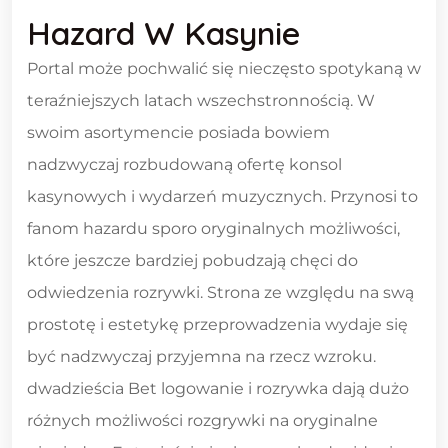
Hazard W Kasynie
Portal może pochwalić się nieczęsto spotykaną w
teraźniejszych latach wszechstronnością. W
swoim asortymencie posiada bowiem
nadzwyczaj rozbudowaną ofertę konsol
kasynowych i wydarzeń muzycznych. Przynosi to
fanom hazardu sporo oryginalnych możliwości,
które jeszcze bardziej pobudzają chęci do
odwiedzenia rozrywki. Strona ze względu na swą
prostotę i estetykę przeprowadzenia wydaje się
być nadzwyczaj przyjemna na rzecz wzroku.
dwadzieścia Bet logowanie i rozrywka dają dużo
różnych możliwości rozgrywki na oryginalne