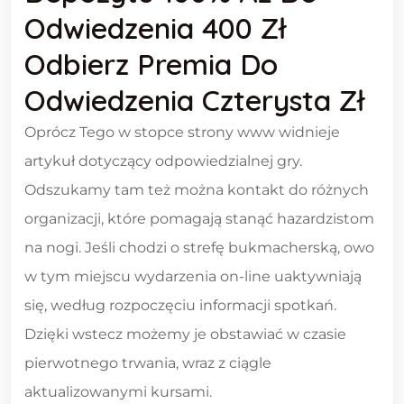
Odwiedzenia 400 Zł
Odbierz Premia Do
Odwiedzenia Czterysta Zł
Oprócz Tego w stopce strony www widnieje
artykuł dotyczący odpowiedzialnej gry.
Odszukamy tam też można kontakt do różnych
organizacji, które pomagają stanąć hazardzistom
na nogi. Jeśli chodzi o strefę bukmacherską, owo
w tym miejscu wydarzenia on-line uaktywniają
się, według rozpoczęciu informacji spotkań.
Dzięki wstecz możemy je obstawiać w czasie
pierwotnego trwania, wraz z ciągle
aktualizowanymi kursami.