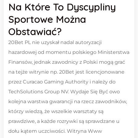
Na Które To Dyscypliny
Sportowe Można
Obstawiać?
20Bet PL nie uzyskał nadal autoryzacji
hazardowej od momentu polskiego Ministerstwa
Finansów, jednak zawodnicy z Polski mogą grać
na tejże witrynie np. 20Bet jest licencjonowane
przez Curacao Gaming Authority i należy do
TechSolutions Group NV. Wydaje Się Być owo
kolejna warstwa gwarancji na rzecz zawodników,
którzy wiedzą, że wszelkie warsztaty są
prawdziwe, a każde rozrywki są sprawdzane u
dołu kątem uczciwości. Witryna Www