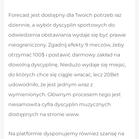
Forecast jest dostępny dla Twoich potrzeb raz
dziennie, a wybór dyscyplin sportowych do
odwiedzenia obstawiania wydaje się być prawie
nieograniczony. Zgadnij efekty 9 meczów, żeby
otrzymać 100$ i postawić darmowy zakład na
dowolną dyscyplinę. Niedużo wydaje się miejsc,
do których chce się ciągle wracać, lecz 20Bet
udowodniło, że jest jednym wraz z
wymienionych. Głównym procesem tego jest
niesamowita cyfra dyscyplin muzycznych
dostępnych na stronie www.
Na platformie dysponujemy również szansę na