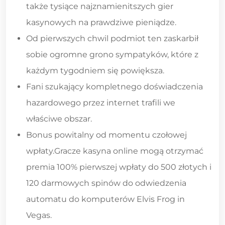
także tysiące najznamienitszych gier
kasynowych na prawdziwe pieniądze.
Od pierwszych chwil podmiot ten zaskarbił
sobie ogromne grono sympatyków, które z
każdym tygodniem się powiększa.
Fani szukający kompletnego doświadczenia
hazardowego przez internet trafili we
właściwe obszar.
Bonus powitalny od momentu czołowej
wpłaty.Gracze kasyna online mogą otrzymać
premia 100% pierwszej wpłaty do 500 złotych i
120 darmowych spinów do odwiedzenia
automatu do komputerów Elvis Frog in
Vegas.