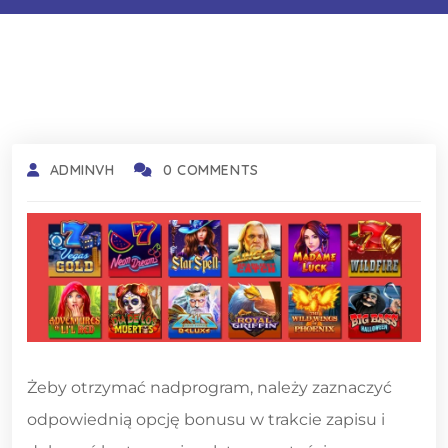
ADMINVH
0 COMMENTS
Żeby otrzymać nadprogram, należy zaznaczyć
odpowiednią opcję bonusu w trakcie zapisu i