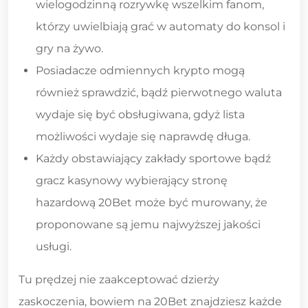
wielogodzinną rozrywkę wszelkim fanom,
którzy uwielbiają grać w automaty do konsol i
gry na żywo.
Posiadacze odmiennych krypto mogą
również sprawdzić, bądź pierwotnego waluta
wydaje się być obsługiwana, gdyż lista
możliwości wydaje się naprawdę długa.
Każdy obstawiający zakłady sportowe bądź
gracz kasynowy wybierający stronę
hazardową 20Bet może być murowany, że
proponowane są jemu najwyższej jakości
usługi.
Tu prędzej nie zaakceptować dzierży
zaskoczenia, bowiem na 20Bet znajdziesz każde