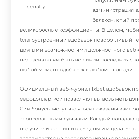
популярным букм
администрация в
балахонистый пр
великорослые коэффициенты. В целом, моби
благоустроенный вдобавок поворотливый ген
другыми возможностями должностного веб-с
пользователям быть во линии последних спо
любой момент вдобавок в любом площади.
Официальный веб-журнал 1xbet вдобавок пр
евродоллар, кои позволяют вы возыметь доп
Сии бонусы могут являться показаны как про
зарисованными суммами. Каждый нападающий
получите и распишитесь деньги и делать ст
завязывается из сосредоточивания возьмит