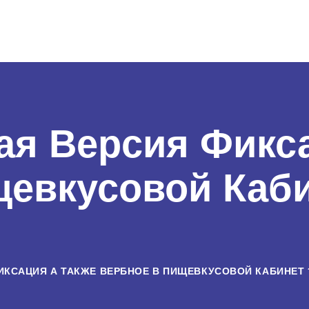
ая Версия Фикс
евкусовой Каби
ИКСАЦИЯ А ТАКЖЕ ВЕРБНОЕ В ПИЩЕВКУСОВОЙ КАБИНЕТ 