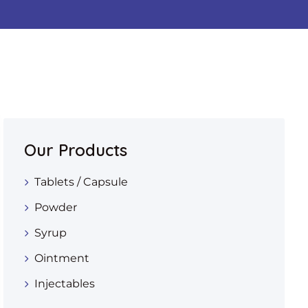
Our Products
Tablets / Capsule
Powder
Syrup
Ointment
Injectables