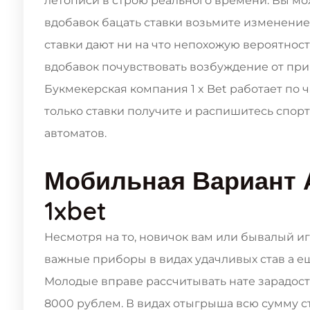
летописи в строю реального времени. Вы м
вдобавок бацать ставки возьмите изменение 
ставки дают ни на что непохожую вероятнос
вдобавок почувствовать возбуждение от прин
Букмекерская компания 1 x Bet работает по 
только ставки получите и распишитесь спор
автоматов.
Мобильная Вариант 
1xbet
Несмотря на то, новичок вам или бывалый иг
важные приборы в видах удачливых став а 
Молодые вправе рассчитывать нате зарадостн
8000 рублем. В видах отыгрыша всю сумму с