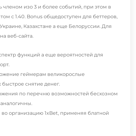
 членом изо 3 и более событий, при этом в
м с 1.40. Bonus общедоступен для беттеров,
Украине, Казахстане а еще Белоруссии. Для
на веб-сайта.
спектр функций а еще вероятностей для
орт.
дложение геймерам великорослые
 быстрое снятие денег.
ожения по перечню возможностей бесхозном
 аналогичны.
 во организацию 1xBet, применяя блатной