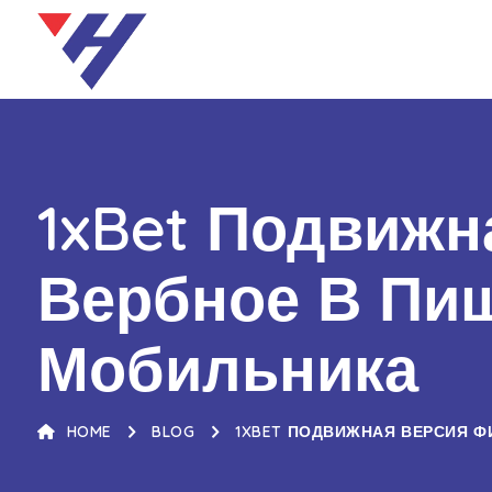
1xBet Подвижн
Вербное В Пищ
Мобильника
HOME
BLOG
1XBET ПОДВИЖНАЯ ВЕРСИЯ Ф