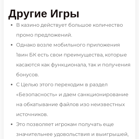
Другие Игры
В казино действует большое количество
промо предложений.
Однако возле мобильного приложения
1вин БК есть свои преимущества, которые
касаются как функционала, так и получения
бонусов.
С Целью этого переходим в раздел
«Безопасность» и даем санкционирование
на обкатывание файлов изо неизвестных
источников.
Это позволяет игрокам получать еще
значительнее удовольствия и выигрышей,