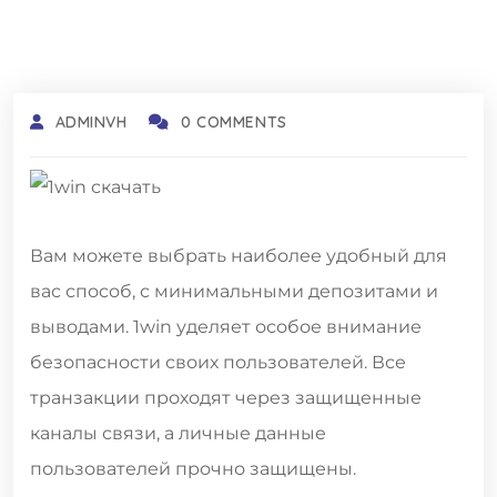
ADMINVH
0 COMMENTS
Вам можете выбрать наиболее удобный для
вас способ, с минимальными депозитами и
выводами. 1win уделяет особое внимание
безопасности своих пользователей. Все
транзакции проходят через защищенные
каналы связи, а личные данные
пользователей прочно защищены.