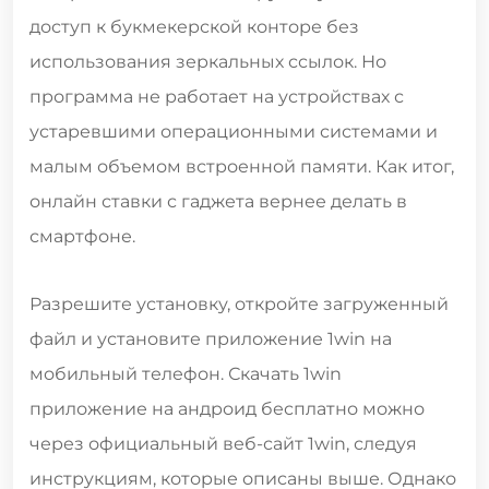
доступ к букмекерской конторе без
использования зеркальных ссылок. Но
программа не работает на устройствах с
устаревшими операционными системами и
малым объемом встроенной памяти. Как итог,
онлайн ставки с гаджета вернее делать в
смартфоне.
Разрешите установку, откройте загруженный
файл и установите приложение 1win на
мобильный телефон. Скачать 1win
приложение на андроид бесплатно можно
через официальный веб-сайт 1win, следуя
инструкциям, которые описаны выше. Однако