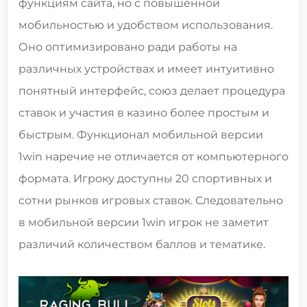
функциям сайта, но с повышенной
мобильностью и удобством использования.
Оно оптимизировано ради работы на
различных устройствах и имеет интуитивно
понятный интерфейс, союз делает процедура
ставок и участия в казино более простым и
быстрым. Функционал мобильной версии
1win наречие не отличается от компьютерного
формата. Игроку доступны 20 спортивных и
сотни рынков игровых ставок. Следовательно
в мобильной версии 1win игрок не заметит
различий количеством баллов и тематике.