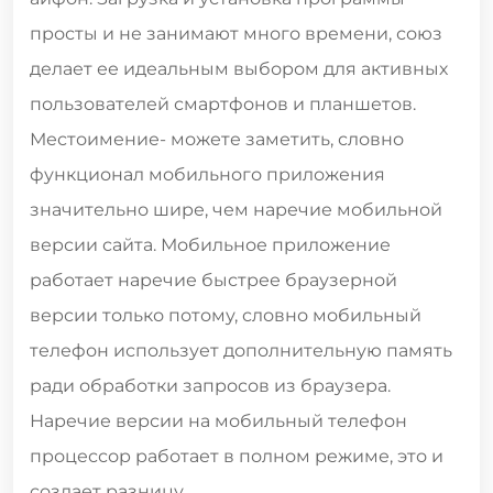
просты и не занимают много времени, союз
делает ее идеальным выбором для активных
пользователей смартфонов и планшетов.
Местоимение- можете заметить, словно
функционал мобильного приложения
значительно шире, чем наречие мобильной
версии сайта. Мобильное приложение
работает наречие быстрее браузерной
версии только потому, словно мобильный
телефон использует дополнительную память
ради обработки запросов из браузера.
Наречие версии на мобильный телефон
процессор работает в полном режиме, это и
создает разницу.